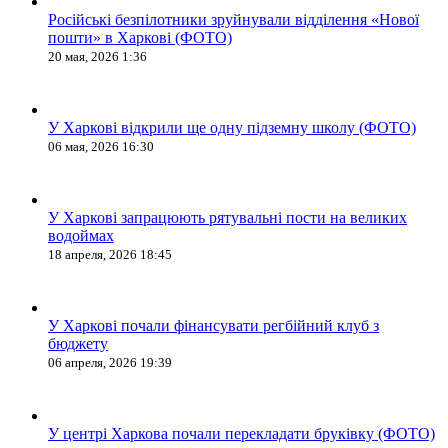
Російські безпілотники зруйнували відділення «Нової
пошти» в Харкові (ФОТО)
20 мая, 2026 1:36
У Харкові відкрили ще одну підземну школу (ФОТО)
06 мая, 2026 16:30
У Харкові запрацюють рятувальні пости на великих
водоймах
18 апреля, 2026 18:45
У Харкові почали фінансувати регбійний клуб з
бюджету
06 апреля, 2026 19:39
У центрі Харкова почали перекладати бруківку (ФОТО)