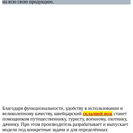
на всю свою продукцию.
Благодаря функциональности, удобству в использовании и
великолепному качеству, швейцарский
складной нож
станет
помощником путешественнику, туристу, военному, охотнику,
дачнику. При этом производитель разрабатывает и выпускает
модели под конкретные задачи и для определённых