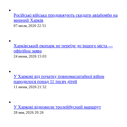
Російські війська продовжують скидати авіабомби на
мирний Харків
07 июля, 2026 22:51
Харківський екопарк не переїде до іншого міста —
офіційна заява
24 июня, 2026 15:03
У Харкові від початку повномасштабної війни
народилося понад 11 тисяч дітей
11 июня, 2026 21:52
У Харкові відновили тролейбусний маршрут
28 мая, 2026 20:26