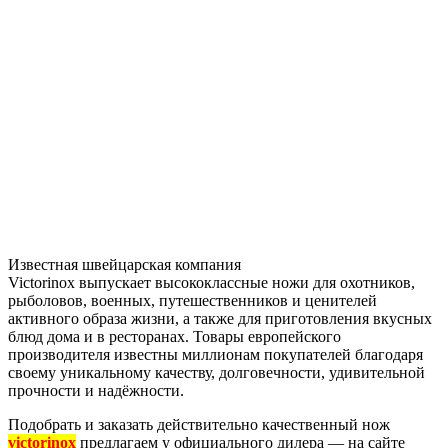
Известная швейцарская компания
Victorinox выпускает высококлассные ножи для охотников,
рыболовов, военных, путешественников и ценителей
активного образа жизни, а также для приготовления вкусных
блюд дома и в ресторанах. Товары европейского
производителя известны миллионам покупателей благодаря
своему уникальному качеству, долговечности, удивительной
прочности и надёжности.
Подобрать и заказать действительно качественный нож
victorinox
предлагаем у официального дилера — на сайте