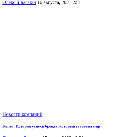
Олексій Басакін
16 августа, 2021 2:51
Новости компаний
Kenzo: История успеха бренда, который завоевал мир