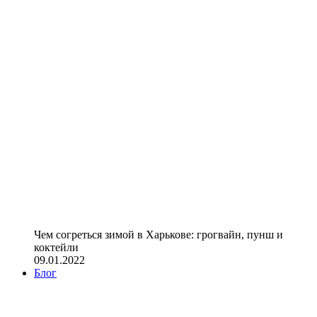
Чем согреться зимой в Харькове: грогвайн, пунш и
коктейли
09.01.2022
Блог