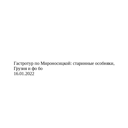
Гастротур по Мироносицкой: старинные особняки,
Грузия и фо бо
16.01.2022