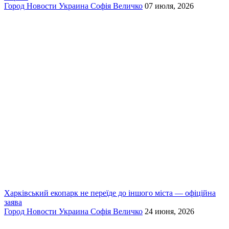
Город
Новости
Украина
Софія Величко
07 июля, 2026
Харківський екопарк не переїде до іншого міста — офіційна
заява
Город
Новости
Украина
Софія Величко
24 июня, 2026