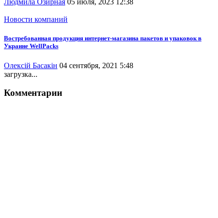
Людмила Озирная
05 июля, 2023 12:38
Новости компаний
Востребованная продукция интернет-магазина пакетов и упаковок в
Украине WellPacks
Олексій Басакін
04 сентября, 2021 5:48
загрузка...
Комментарии