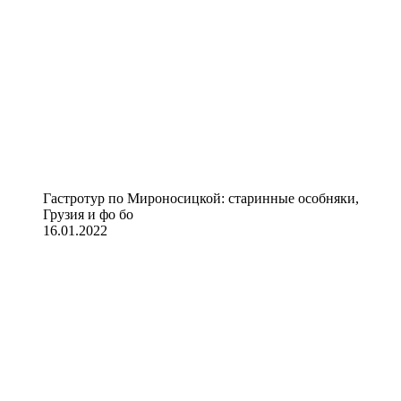
Гастротур по Мироносицкой: старинные особняки,
Грузия и фо бо
16.01.2022