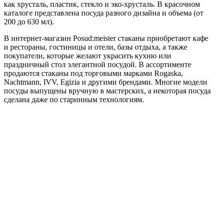
как хрусталь, пластик, стекло и эко-хрусталь. В красочном
каталоге представлена посуда разного дизайна и объема (от
200 до 630 мл).
В интернет-магазин Posud:meister стаканы приобретают кафе
и рестораны, гостиницы и отели, базы отдыха, а также
покупатели, которые желают украсить кухню или
праздничный стол элегантной посудой. В ассортименте
продаются стаканы под торговыми марками Rogaska,
Nachtmann, IVV, Egizia и другими брендами. Многие модели
посуды выпущены вручную в мастерских, а некоторая посуда
сделана даже по старинным технологиям.