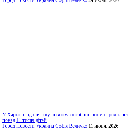
Город
Новости
Украина
Софія Величко
24 июня, 2026
У Харкові від початку повномасштабної війни народилося
понад 11 тисяч дітей
Город
Новости
Украина
Софія Величко
11 июня, 2026