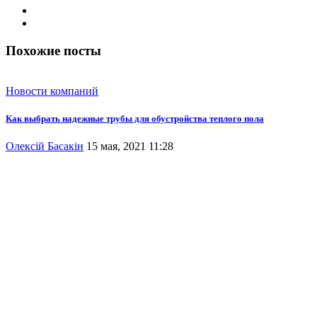
Похожие посты
Новости компаний
Как выбрать надежные трубы для обустройства теплого пола
Олексій Басакін
15 мая, 2021 11:28