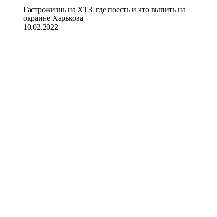
Гастрожизнь на ХТЗ: где поесть и что выпить на
окраине Харькова
10.02.2022