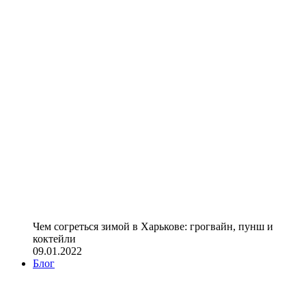
Чем согреться зимой в Харькове: грогвайн, пунш и
коктейли
09.01.2022
Блог