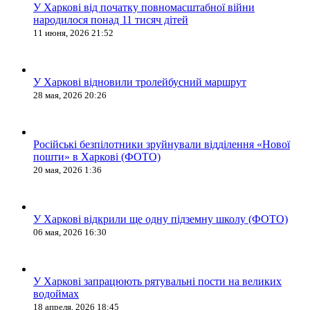
У Харкові від початку повномасштабної війни
народилося понад 11 тисяч дітей
11 июня, 2026 21:52
У Харкові відновили тролейбусний маршрут
28 мая, 2026 20:26
Російські безпілотники зруйнували відділення «Нової
пошти» в Харкові (ФОТО)
20 мая, 2026 1:36
У Харкові відкрили ще одну підземну школу (ФОТО)
06 мая, 2026 16:30
У Харкові запрацюють рятувальні пости на великих
водоймах
18 апреля, 2026 18:45