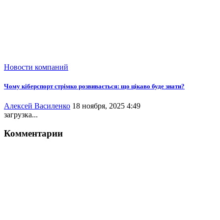
Новости компаний
Чому кіберспорт стрімко розвивається: що цікаво буде знати?
Алексей Василенко
18 ноября, 2025 4:49
загрузка...
Комментарии