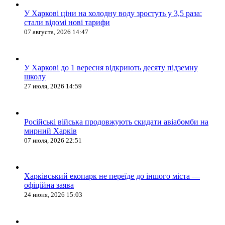
У Харкові ціни на холодну воду зростуть у 3,5 раза:
стали відомі нові тарифи
07 августа, 2026 14:47
У Харкові до 1 вересня відкриють десяту підземну
школу
27 июля, 2026 14:59
Російські війська продовжують скидати авіабомби на
мирний Харків
07 июля, 2026 22:51
Харківський екопарк не переїде до іншого міста —
офіційна заява
24 июня, 2026 15:03