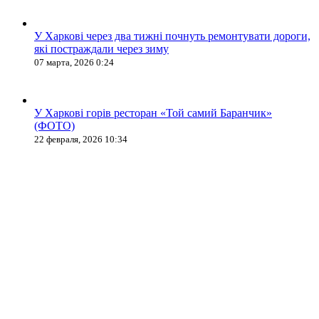
У Харкові через два тижні почнуть ремонтувати дороги,
які постраждали через зиму
07 марта, 2026 0:24
У Харкові горів ресторан «Той самий Баранчик»
(ФОТО)
22 февраля, 2026 10:34