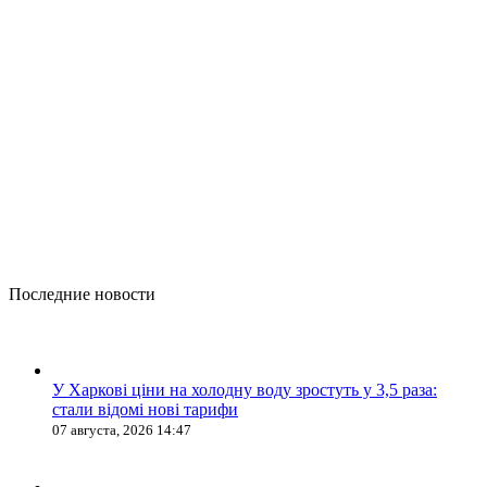
Последние новости
У Харкові ціни на холодну воду зростуть у 3,5 раза:
стали відомі нові тарифи
07 августа, 2026 14:47