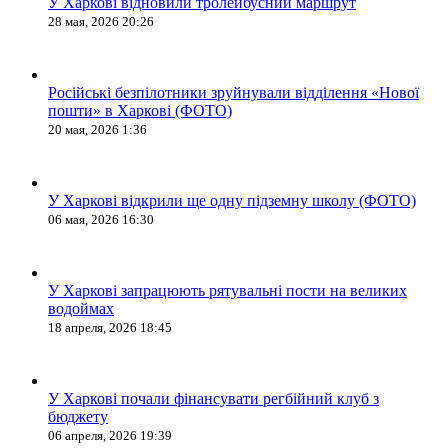
У Харкові відновили тролейбусний маршрут
28 мая, 2026 20:26
Російські безпілотники зруйнували відділення «Нової
пошти» в Харкові (ФОТО)
20 мая, 2026 1:36
У Харкові відкрили ще одну підземну школу (ФОТО)
06 мая, 2026 16:30
У Харкові запрацюють рятувальні пости на великих
водоймах
18 апреля, 2026 18:45
У Харкові почали фінансувати регбійний клуб з
бюджету
06 апреля, 2026 19:39