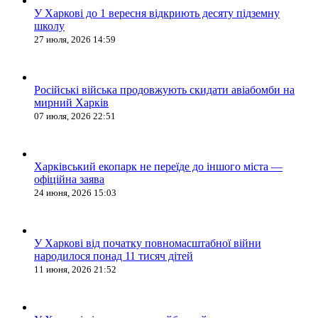
У Харкові до 1 вересня відкриють десяту підземну
школу
27 июля, 2026 14:59
Російські війська продовжують скидати авіабомби на
мирний Харків
07 июля, 2026 22:51
Харківський екопарк не переїде до іншого міста —
офіційна заява
24 июня, 2026 15:03
У Харкові від початку повномасштабної війни
народилося понад 11 тисяч дітей
11 июня, 2026 21:52