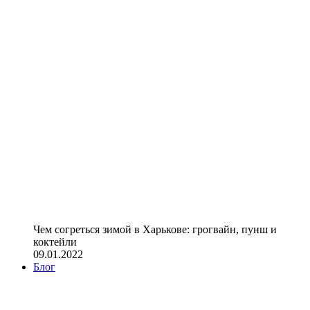
Чем согреться зимой в Харькове: грогвайн, пунш и
коктейли
09.01.2022
Блог