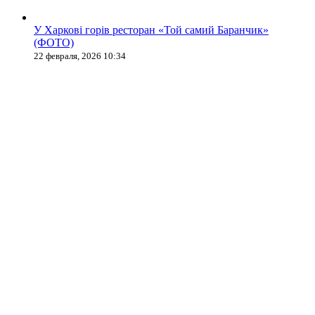
У Харкові горів ресторан «Той самий Баранчик»
(ФОТО)
22 февраля, 2026 10:34