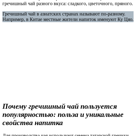
гречишный чай разного вкуса: сладкого, цветочного, пряного.
Гречишный чай в азиатских странах называют по-разному.
Например, в Китае местные жители напиток именуют Ку Цяо.
Почему гречишный чай пользуется
популярностью: польза и уникальные
свойства напитка
Для производства чая используют семена татарской гречихи,