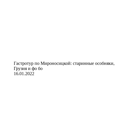
Гастротур по Мироносицкой: старинные особняки,
Грузия и фо бо
16.01.2022