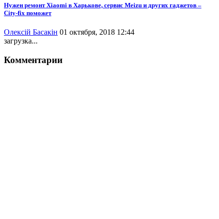
Нужен ремонт Xiaomi в Харькове, сервис Meizu и других гаджетов –
City-fix поможет
Олексій Басакін
01 октября, 2018 12:44
загрузка...
Комментарии