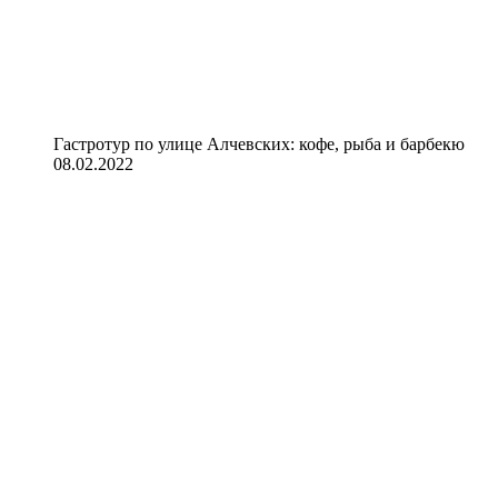
Гастротур по улице Алчевских: кофе, рыба и барбекю
08.02.2022