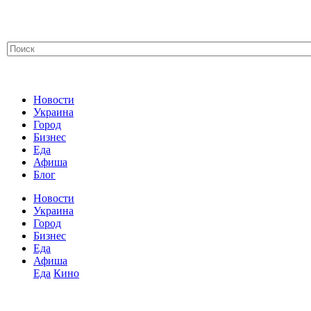
Новости
Украина
Город
Бизнес
Еда
Афиша
Блог
Новости
Украина
Город
Бизнес
Еда
Афиша
Еда
Кино