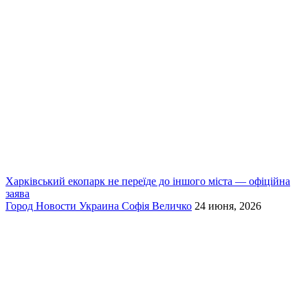
Харківський екопарк не переїде до іншого міста — офіційна
заява
Город
Новости
Украина
Софія Величко
24 июня, 2026