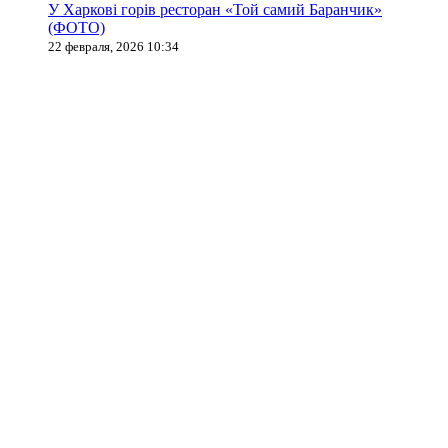
У Харкові горів ресторан «Той самий Баранчик»
(ФОТО)
22 февраля, 2026 10:34