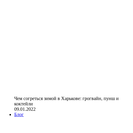
Чем согреться зимой в Харькове: грогвайн, пунш и
коктейли
09.01.2022
Блог