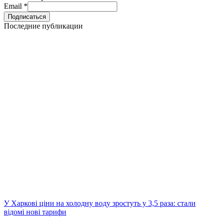
Email
*
Последние публикации
У Харкові ціни на холодну воду зростуть у 3,5 раза: стали
відомі нові тарифи