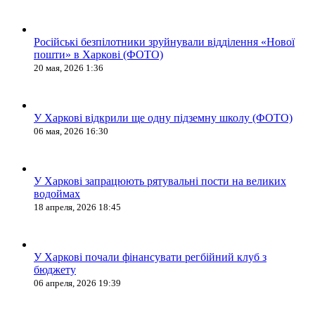
Російські безпілотники зруйнували відділення «Нової
пошти» в Харкові (ФОТО)
20 мая, 2026 1:36
У Харкові відкрили ще одну підземну школу (ФОТО)
06 мая, 2026 16:30
У Харкові запрацюють рятувальні пости на великих
водоймах
18 апреля, 2026 18:45
У Харкові почали фінансувати регбійний клуб з
бюджету
06 апреля, 2026 19:39