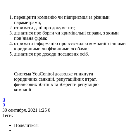
перевірити компанію чи підприємця за різними
параметрами;
отримати дані про документи;
дізнатися про борги чи кримінальні справи, з якими
пов’язана фірма;
отримати інформацію про взаємодію компанії з іншими
юридичними чи фізичними особами;
дізнатися про доходи посадових осіб.
Система YouControl дозволяє уникнути
юридичних санкцій, репутаційних втрат,
фінансових збитків та зберегти репутацію
компанії.
0
0
30 сентября, 2021 1:25
0
Теги:
Поделиться: