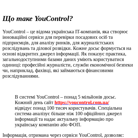
Що таке YouControl?
YouControl – це відома українська IT-компанія, яка створює
інноваційні сервіси для перевірки посадових осіб та
підприємців, для аналізу ринків, для журналістських
розслідувань та ділової розвідки. Кожне досьє формується на
основі відкритих джерел інформації. Як показує практика,
загальнодоступними базами даних уміють користуватися
одиниці: професійні журналісти, служби економічної безпеки
чи, наприклад, фахівці, які займаються фінансовими
розслідуваннями.
В системі YouControl – понад 5 мільйонів досьє.
Кожний день сайт
https://youcontrol.com.ua/
відвідує понад 100 тисяч користувачів. Спеціальна
система аналізує більше ніж 100 офіційних джерел
інформації та надає актуальну інформацію про
українську компанію або ФОП.
Інформація, отримана через сервіси YouControl, дозволяє: