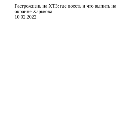
Гастрожизнь на ХТЗ: где поесть и что выпить на
окраине Харькова
10.02.2022