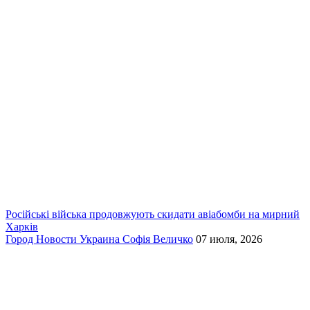
Російські війська продовжують скидати авіабомби на мирний
Харків
Город
Новости
Украина
Софія Величко
07 июля, 2026