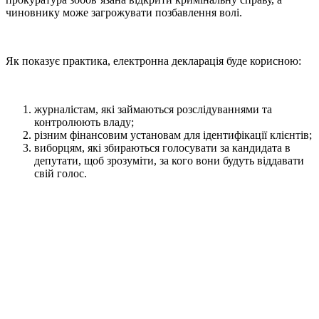
чиновнику може загрожувати позбавлення волі.
Як показує практика, електронна декларація буде корисною:
журналістам, які займаються розслідуваннями та
контролюють владу;
різним фінансовим установам для ідентифікації клієнтів;
виборцям, які збираються голосувати за кандидата в
депутати, щоб зрозуміти, за кого вони будуть віддавати
свій голос.