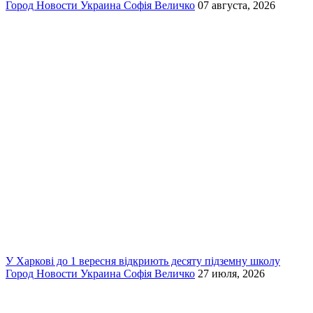
Город
Новости
Украина
Софія Величко
07 августа, 2026
У Харкові до 1 вересня відкриють десяту підземну школу
Город
Новости
Украина
Софія Величко
27 июля, 2026