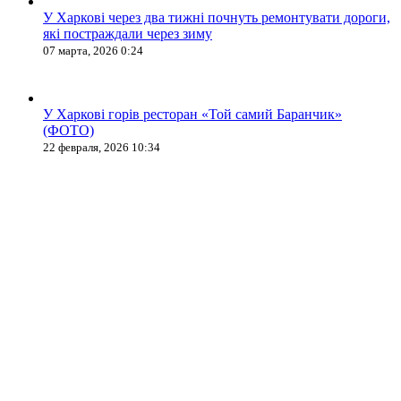
У Харкові через два тижні почнуть ремонтувати дороги,
які постраждали через зиму
07 марта, 2026 0:24
У Харкові горів ресторан «Той самий Баранчик»
(ФОТО)
22 февраля, 2026 10:34