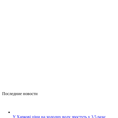
Последние новости
У Харкові ціни на холодну воду зростуть у 3,5 раза: