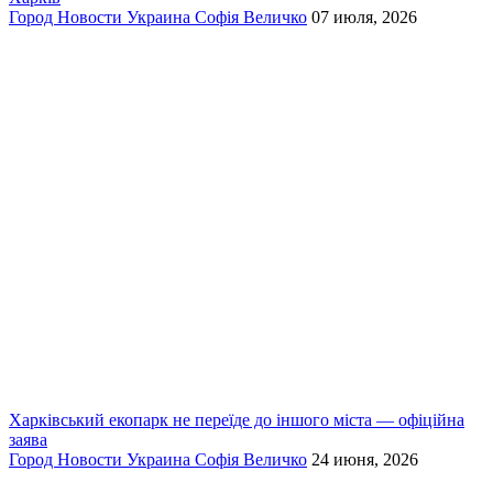
Город
Новости
Украина
Софія Величко
07 июля, 2026
Харківський екопарк не переїде до іншого міста — офіційна
заява
Город
Новости
Украина
Софія Величко
24 июня, 2026