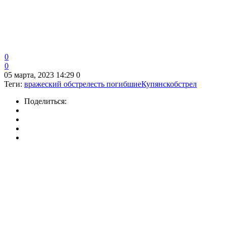
0
0
05 марта, 2023 14:29
0
Теги:
вражеский обстрел
есть погибшие
Купянск
обстрел
Поделиться: