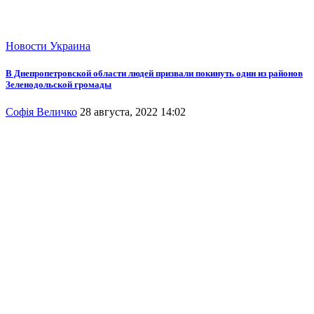
Новости
Украина
В Днепропетровской области людей призвали покинуть один из районов
Зеленодольской громады
Софія Величко
28 августа, 2022 14:02