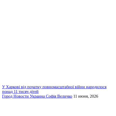
У Харкові від початку повномасштабної війни народилося
понад 11 тисяч дітей
Город
Новости
Украина
Софія Величко
11 июня, 2026