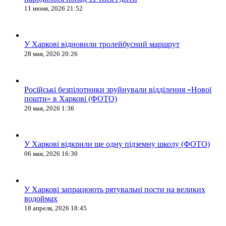
11 июня, 2026 21:52
У Харкові відновили тролейбусний маршрут
28 мая, 2026 20:26
Російські безпілотники зруйнували відділення «Нової
пошти» в Харкові (ФОТО)
20 мая, 2026 1:36
У Харкові відкрили ще одну підземну школу (ФОТО)
06 мая, 2026 16:30
У Харкові запрацюють рятувальні пости на великих
водоймах
18 апреля, 2026 18:45