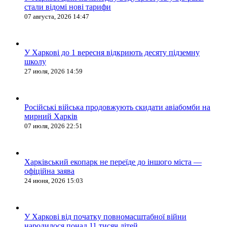
стали відомі нові тарифи
07 августа, 2026 14:47
У Харкові до 1 вересня відкриють десяту підземну
школу
27 июля, 2026 14:59
Російські війська продовжують скидати авіабомби на
мирний Харків
07 июля, 2026 22:51
Харківський екопарк не переїде до іншого міста —
офіційна заява
24 июня, 2026 15:03
У Харкові від початку повномасштабної війни
народилося понад 11 тисяч дітей