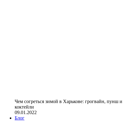
Чем согреться зимой в Харькове: грогвайн, пунш и
коктейли
09.01.2022
Блог