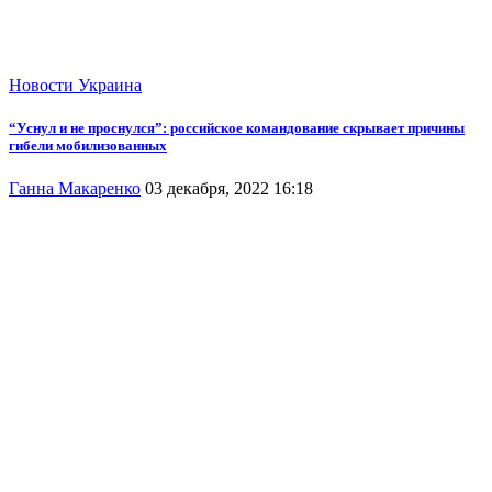
Новости
Украина
“Уснул и не проснулся”: российское командование скрывает причины
гибели мобилизованных
Ганна Макаренко
03 декабря, 2022 16:18