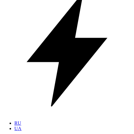
RU
UA