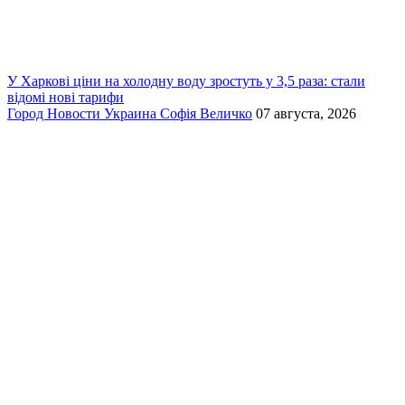
У Харкові ціни на холодну воду зростуть у 3,5 раза: стали
відомі нові тарифи
Город
Новости
Украина
Софія Величко
07 августа, 2026