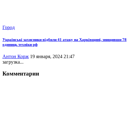
Город
Українські захисники відбили 41 атаку на Харківщині, знищивши 78
одиниць техніки рф
Антон Корж
19 января, 2024 21:47
загрузка...
Комментарии