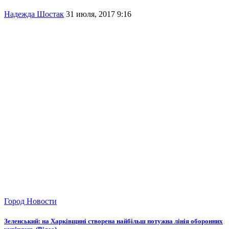
Надежда Шостак
31 июля, 2017 9:16
Город
Новости
Зеленський: на Харківщині створена найбільш потужна лінія оборонних