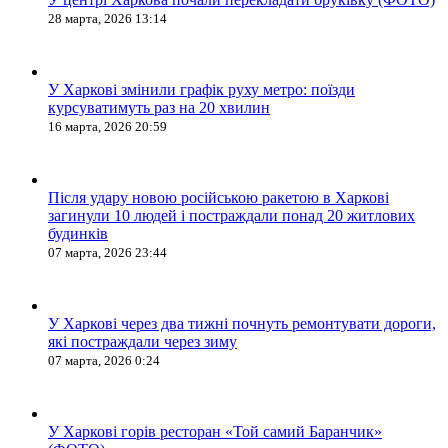
28 марта, 2026 13:14
У Харкові змінили графік руху метро: поїзди
курсуватимуть раз на 20 хвилин
16 марта, 2026 20:59
Після удару новою російською ракетою в Харкові
загинули 10 людей і постраждали понад 20 житлових
будинків
07 марта, 2026 23:44
У Харкові через два тижні почнуть ремонтувати дороги,
які постраждали через зиму
07 марта, 2026 0:24
У Харкові горів ресторан «Той самий Баранчик»