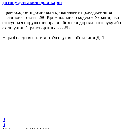
дитину доставили до лікарні
Правоохоронці розпочали кримінальне провадження за
частиною 1 статті 286 Кримінального кодексу України, яка
стосується порушення правил безпеки дорожнього руху або
експлуатації транспортних засобів.
Наразі слідство активно з’ясовує всі обставини ДТП.
0
0