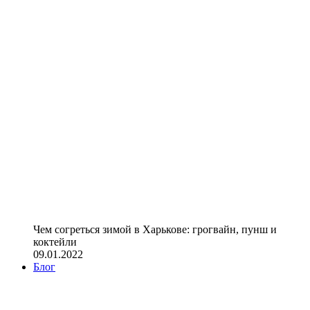
Чем согреться зимой в Харькове: грогвайн, пунш и
коктейли
09.01.2022
Блог