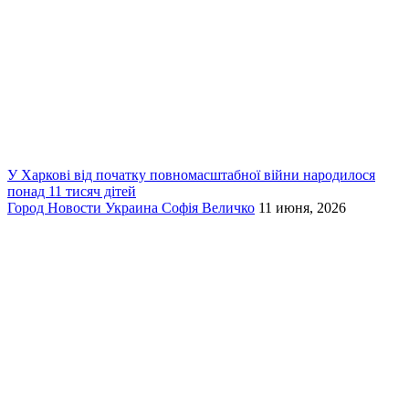
У Харкові від початку повномасштабної війни народилося
понад 11 тисяч дітей
Город
Новости
Украина
Софія Величко
11 июня, 2026