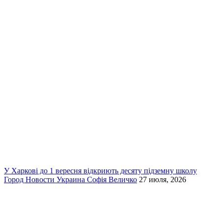
У Харкові до 1 вересня відкриють десяту підземну школу
Город
Новости
Украина
Софія Величко
27 июля, 2026