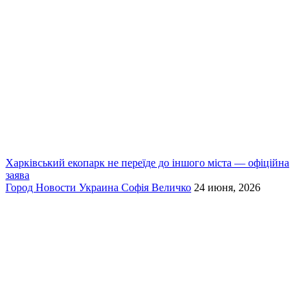
Харківський екопарк не переїде до іншого міста — офіційна
заява
Город
Новости
Украина
Софія Величко
24 июня, 2026