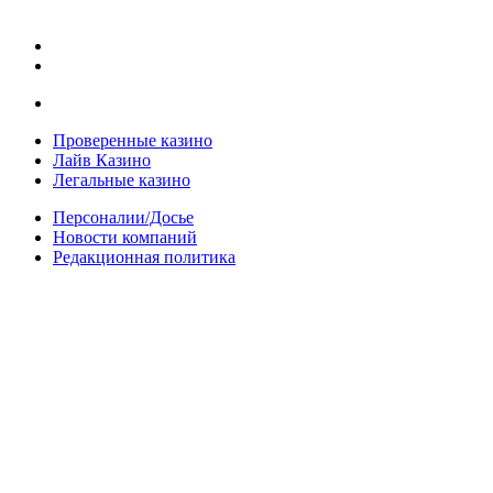
Проверенные казино
Лайв Казино
Легальные казино
Персоналии/Досье
Новости компаний
Редакционная политика