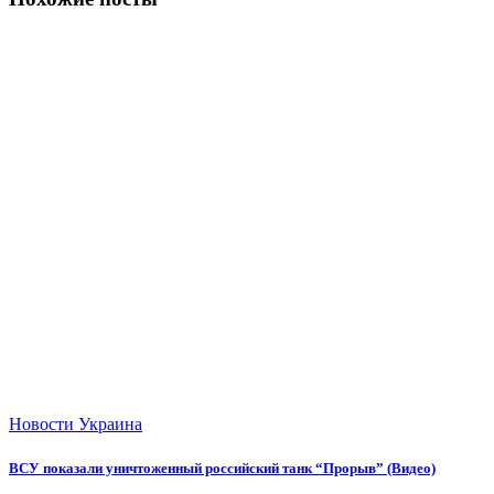
Новости
Украина
ВСУ показали уничтоженный российский танк “Прорыв” (Видео)