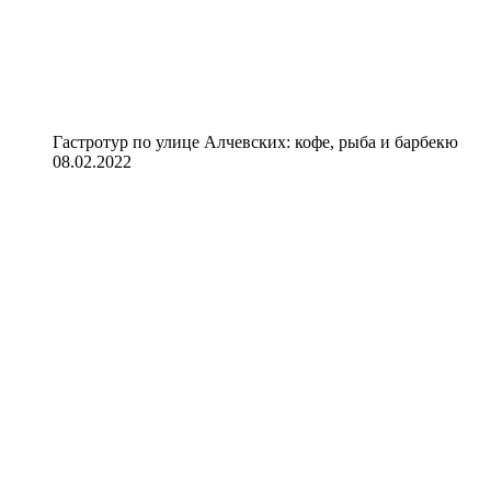
Гастротур по улице Алчевских: кофе, рыба и барбекю
08.02.2022