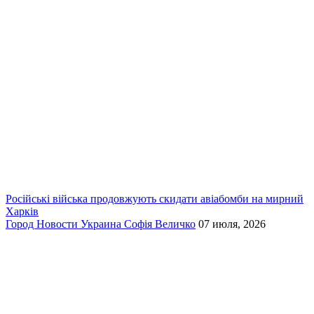
Російські війська продовжують скидати авіабомби на мирний
Харків
Город
Новости
Украина
Софія Величко
07 июля, 2026