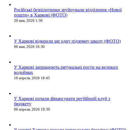
Російські безпілотники зруйнували відділення «Нової
пошти» в Харкові (ФОТО)
20 мая, 2026 1:36
У Харкові відкрили ще одну підземну школу (ФОТО)
06 мая, 2026 16:30
У Харкові запрацюють рятувальні пости на великих
водоймах
18 апреля, 2026 18:45
У Харкові почали фінансувати регбійний клуб з
бюджету
06 апреля, 2026 19:39
У центрі Харкова почали перекладати бруківку (ФОТО)