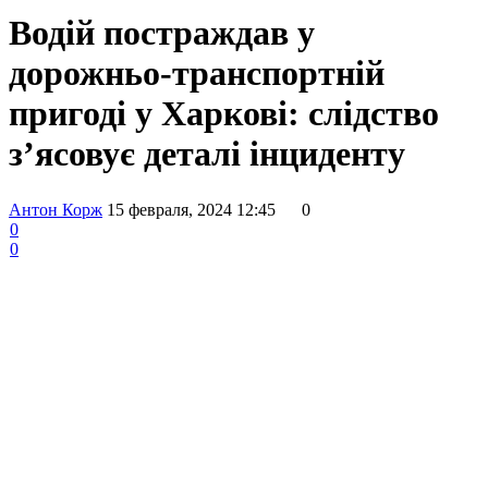
Водій постраждав у
дорожньо-транспортній
пригоді у Харкові: слідство
з’ясовує деталі інциденту
Антон Корж
15 февраля, 2024 12:45
0
0
0