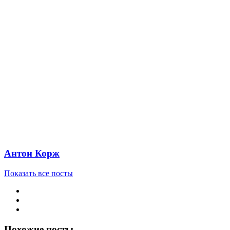
Антон Корж
Показать все посты
Похожие посты