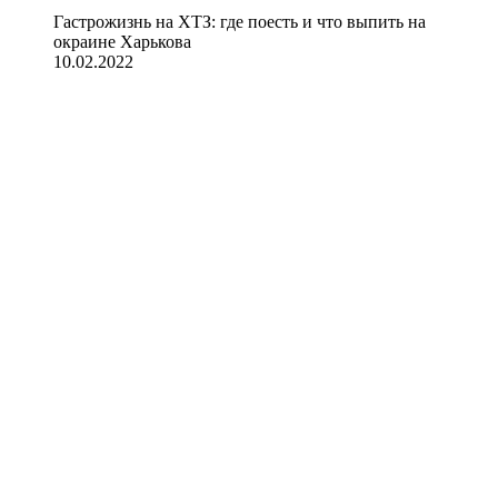
Гастрожизнь на ХТЗ: где поесть и что выпить на
окраине Харькова
10.02.2022