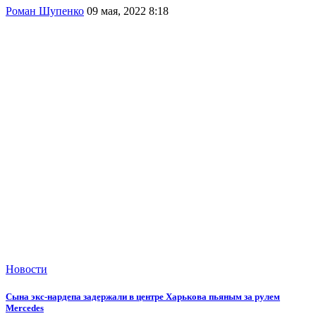
Роман Шупенко
09 мая, 2022 8:18
Новости
Сына экс-нардепа задержали в центре Харькова пьяным за рулем
Mercedes