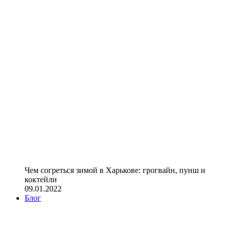
Чем согреться зимой в Харькове: грогвайн, пунш и
коктейли
09.01.2022
Блог