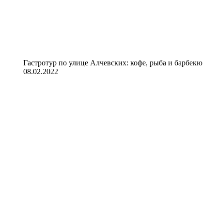
Гастротур по улице Алчевских: кофе, рыба и барбекю
08.02.2022