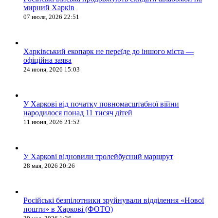
мирний Харків
07 июля, 2026 22:51
Харківський екопарк не переїде до іншого міста —
офіційна заява
24 июня, 2026 15:03
У Харкові від початку повномасштабної війни
народилося понад 11 тисяч дітей
11 июня, 2026 21:52
У Харкові відновили тролейбусний маршрут
28 мая, 2026 20:26
Російські безпілотники зруйнували відділення «Нової
пошти» в Харкові (ФОТО)