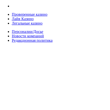
Проверенные казино
Лайв Казино
Легальные казино
Персоналии/Досье
Новости компаний
Редакционная политика