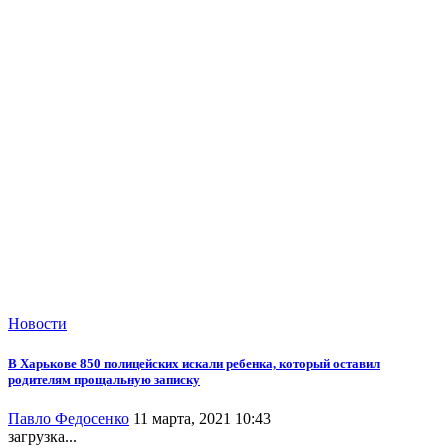
Новости
В Харькове 850 полицейских искали ребенка, который оставил
родителям прощальную записку
Павло Федосенко
11 марта, 2021 10:43
загрузка...