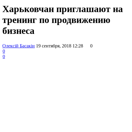
Харьковчан приглашают на
тренинг по продвижению
бизнеса
Олексій Басакін
19 сентября, 2018 12:28
0
0
0