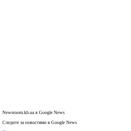
Newsroom.kh.ua в Google News
Следите за новостями в Google News