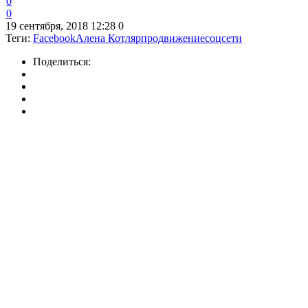
0
0
19 сентября, 2018 12:28
0
Теги:
Facebook
Алена Котляр
продвижение
соцсети
Поделиться: