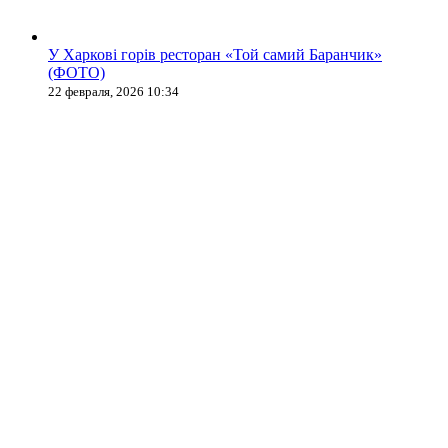
У Харкові горів ресторан «Той самий Баранчик»
(ФОТО)
22 февраля, 2026 10:34