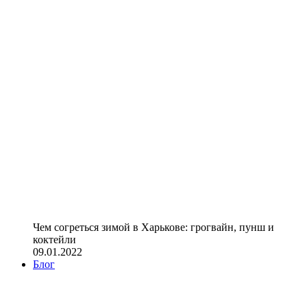
Чем согреться зимой в Харькове: грогвайн, пунш и
коктейли
09.01.2022
Блог