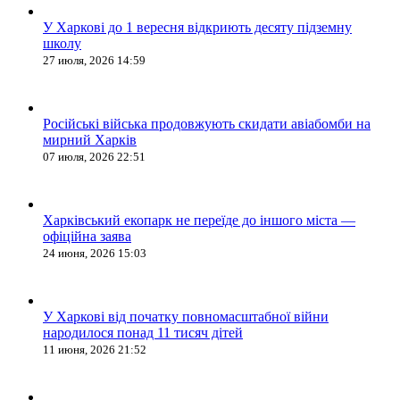
У Харкові до 1 вересня відкриють десяту підземну
школу
27 июля, 2026 14:59
Російські війська продовжують скидати авіабомби на
мирний Харків
07 июля, 2026 22:51
Харківський екопарк не переїде до іншого міста —
офіційна заява
24 июня, 2026 15:03
У Харкові від початку повномасштабної війни
народилося понад 11 тисяч дітей
11 июня, 2026 21:52