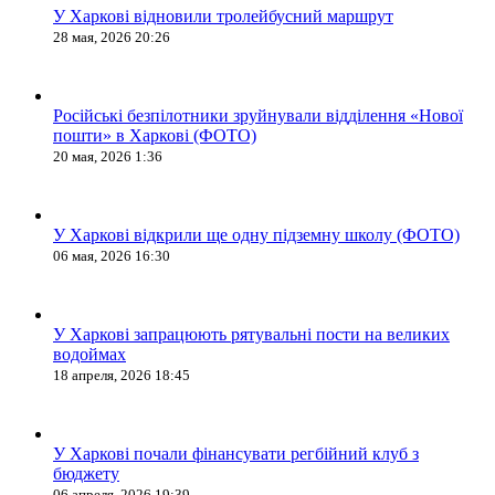
У Харкові відновили тролейбусний маршрут
28 мая, 2026 20:26
Російські безпілотники зруйнували відділення «Нової
пошти» в Харкові (ФОТО)
20 мая, 2026 1:36
У Харкові відкрили ще одну підземну школу (ФОТО)
06 мая, 2026 16:30
У Харкові запрацюють рятувальні пости на великих
водоймах
18 апреля, 2026 18:45
У Харкові почали фінансувати регбійний клуб з
бюджету
06 апреля, 2026 19:39