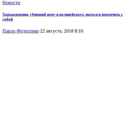
Новости
Харьковчанин, убивший жену и полицейского, пытался покончить с
собой
Павло Федосенко
22 августа, 2018 8:10