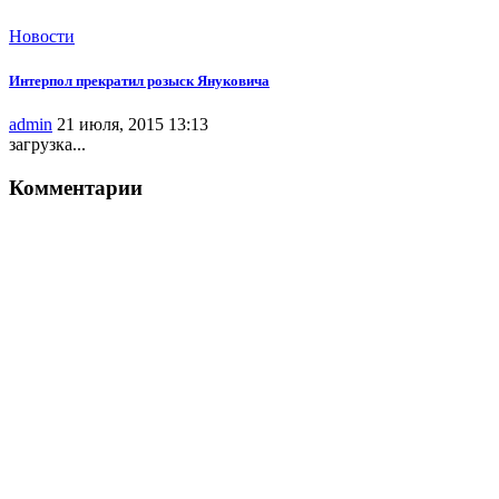
Новости
Интерпол прекратил розыск Януковича
admin
21 июля, 2015 13:13
загрузка...
Комментарии