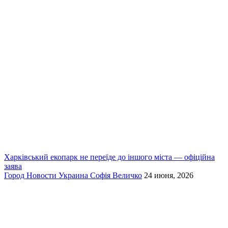
Харківський екопарк не переїде до іншого міста — офіційна
заява
Город
Новости
Украина
Софія Величко
24 июня, 2026