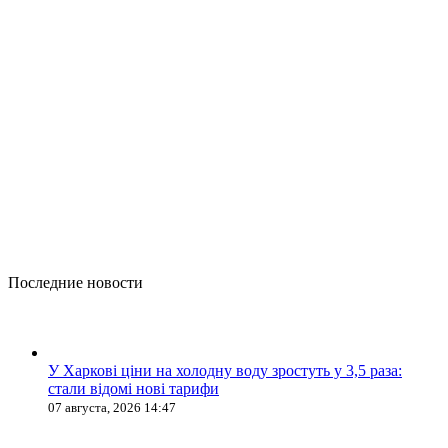
Последние новости
У Харкові ціни на холодну воду зростуть у 3,5 раза:
стали відомі нові тарифи
07 августа, 2026 14:47