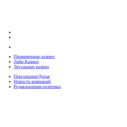
Проверенные казино
Лайв Казино
Легальные казино
Персоналии/Досье
Новости компаний
Редакционная политика