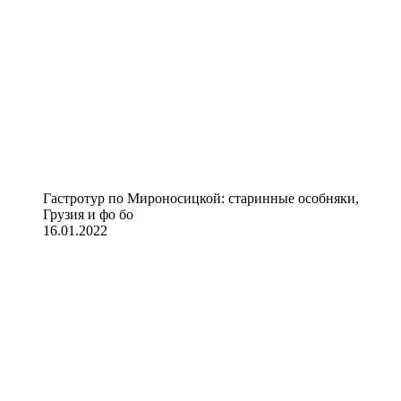
Гастротур по Мироносицкой: старинные особняки,
Грузия и фо бо
16.01.2022