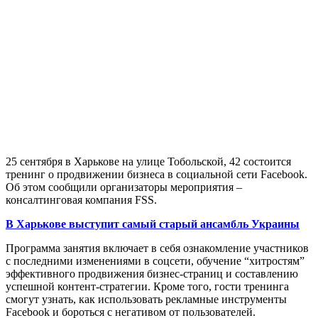
25 сентября в Харькове на улице Тобольской, 42 состоится
тренинг о продвижении бизнеса в социальной сети Facebook.
Об этом сообщили организаторы мероприятия –
консалтинговая компания FSS.
В Харькове выступит самый старый ансамбль Украины
Программа занятия включает в себя ознакомление участников
с последними изменениями в соцсети, обучение “хитростям”
эффективного продвижения бизнес-страниц и составлению
успешной контент-стратегии. Кроме того, гости тренинга
смогут узнать, как использовать рекламные инструменты
Facebook и бороться с негативом от пользователей.