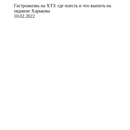
Гастрожизнь на ХТЗ: где поесть и что выпить на
окраине Харькова
10.02.2022