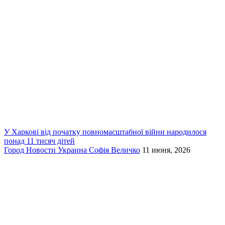
У Харкові від початку повномасштабної війни народилося
понад 11 тисяч дітей
Город
Новости
Украина
Софія Величко
11 июня, 2026