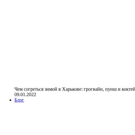
Чем согреться зимой в Харькове: грогвайн, пунш и кокте
09.01.2022
Блог