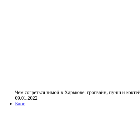
Чем согреться зимой в Харькове: грогвайн, пунш и кокте
09.01.2022
Блог