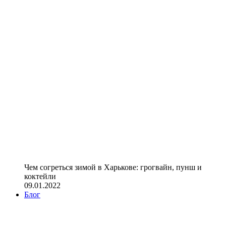
Чем согреться зимой в Харькове: грогвайн, пунш и
коктейли
09.01.2022
Блог