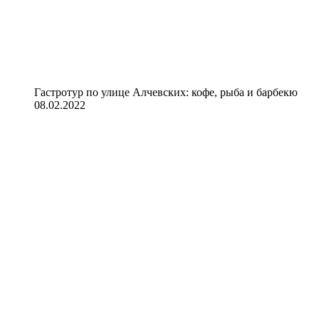
Гастротур по улице Алчевских: кофе, рыба и барбекю
08.02.2022