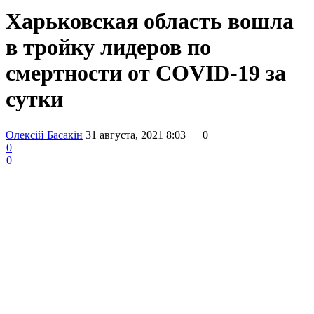
Харьковская область вошла
в тройку лидеров по
смертности от COVID-19 за
сутки
Олексій Басакін
31 августа, 2021 8:03
0
0
0