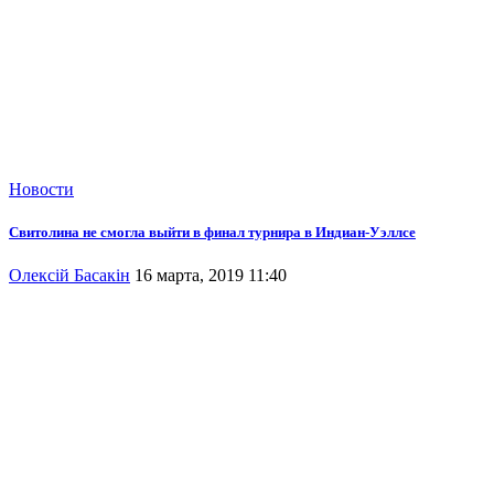
Новости
Свитолина не смогла выйти в финал турнира в Индиан-Уэллсе
Олексій Басакін
16 марта, 2019 11:40