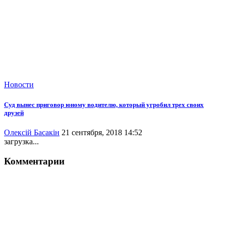
Новости
Суд вынес приговор юному водителю, который угробил трех своих
друзей
Олексій Басакін
21 сентября, 2018 14:52
загрузка...
Комментарии