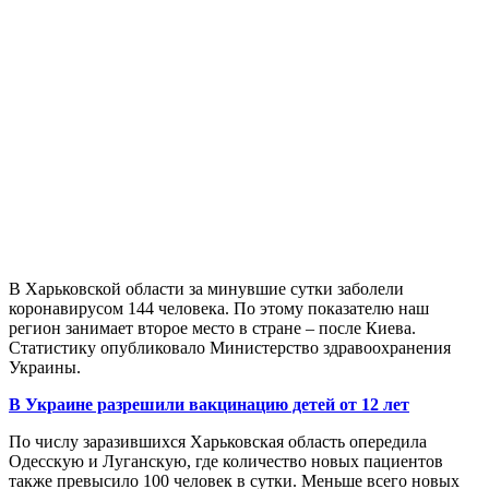
В Харьковской области за минувшие сутки заболели
коронавирусом 144 человека. По этому показателю наш
регион занимает второе место в стране – после Киева.
Статистику опубликовало Министерство здравоохранения
Украины.
В Украине разрешили вакцинацию детей от 12 лет
По числу заразившихся Харьковская область опередила
Одесскую и Луганскую, где количество новых пациентов
также превысило 100 человек в сутки. Меньше всего новых