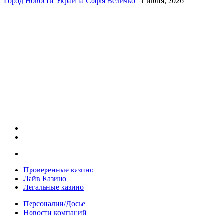
Город
Новости
Украина
Софія Величко
11 июня, 2026
Проверенные казино
Лайв Казино
Легальные казино
Персоналии/Досье
Новости компаний