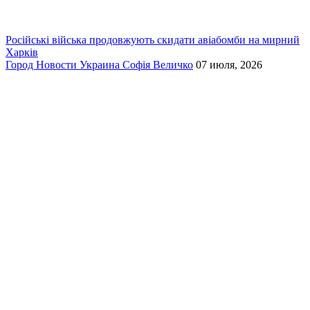
Російські війська продовжують скидати авіабомби на мирний
Харків
Город
Новости
Украина
Софія Величко
07 июля, 2026