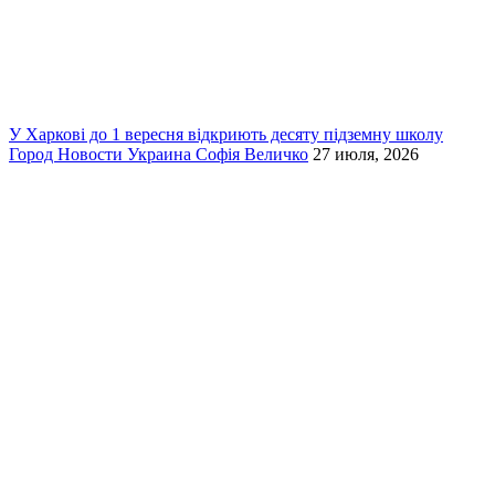
У Харкові до 1 вересня відкриють десяту підземну школу
Город
Новости
Украина
Софія Величко
27 июля, 2026