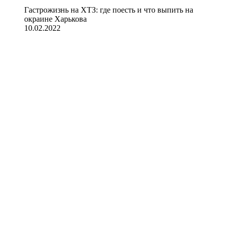
Гастрожизнь на ХТЗ: где поесть и что выпить на
окраине Харькова
10.02.2022