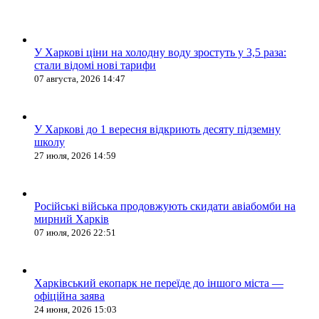
У Харкові ціни на холодну воду зростуть у 3,5 раза:
стали відомі нові тарифи
07 августа, 2026 14:47
У Харкові до 1 вересня відкриють десяту підземну
школу
27 июля, 2026 14:59
Російські війська продовжують скидати авіабомби на
мирний Харків
07 июля, 2026 22:51
Харківський екопарк не переїде до іншого міста —
офіційна заява
24 июня, 2026 15:03