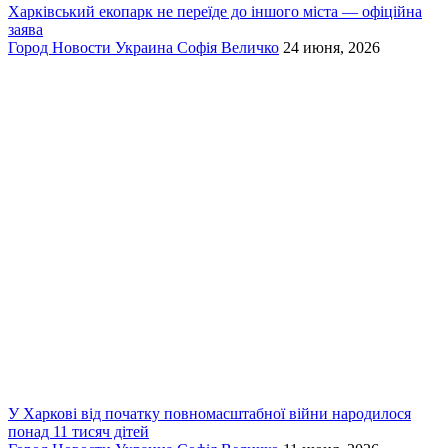
Харківський екопарк не переїде до іншого міста — офіційна
заява
Город
Новости
Украина
Софія Величко
24 июня, 2026
У Харкові від початку повномасштабної війни народилося
понад 11 тисяч дітей