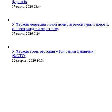
будинків
07 марта, 2026 23:44
У Харкові через два тижні почнуть ремонтувати дороги,
які постраждали через зиму
07 марта, 2026 0:24
У Харкові горів ресторан «Той самий Баранчик»
(ФОТО)
22 февраля, 2026 10:34