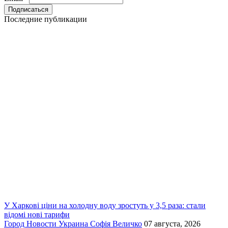
Последние публикации
У Харкові ціни на холодну воду зростуть у 3,5 раза: стали
відомі нові тарифи
Город
Новости
Украина
Софія Величко
07 августа, 2026