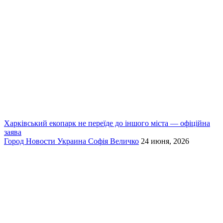
Харківський екопарк не переїде до іншого міста — офіційна
заява
Город
Новости
Украина
Софія Величко
24 июня, 2026