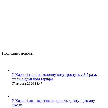
Последние новости
У Харкові ціни на холодну воду зростуть у 3,5 раза:
стали відомі нові тарифи
07 августа, 2026 14:47
У Харкові до 1 вересня відкриють десяту підземну
школу