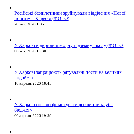
Російські безпілотники зруйнували відділення «Нової
пошти» в Харкові (ФОТО)
20 мая, 2026 1:36
У Харкові відкрили ще одну підземну школу (ФОТО)
06 мая, 2026 16:30
У Харкові запрацюють рятувальні пости на великих
водоймах
18 апреля, 2026 18:45
У Харкові почали фінансувати регбійний клуб з
бюджету
06 апреля, 2026 19:39