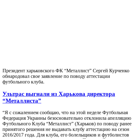
Президент харьковского ФК “Металлист” Сергей Курченко
обнародовал свое заявление по поводу аттестации
футбольного клуба.
Ультрас выгнали из Харькова директора
“Металлиста”
“Я с сожалением сообщаю, что на этой неделе Футбольная
Федерация Украины безосновательно отклонила апелляцию
Футбольного Клуба “Металлист” (Харьков) по поводу ранее
принятого решения не выдавать клубу аттестацию на сезон
2016/2017 года. Для клуба, его болельщиков и футболистов