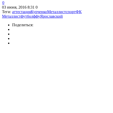
0
03 июня, 2016 8:31
0
Теги:
аттестация
Курченко
Металлист
спорт
ФК
Металлист
футбол
ффу
Ярославский
Поделиться: