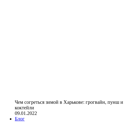
Чем согреться зимой в Харькове: грогвайн, пунш и
коктейли
09.01.2022
Блог