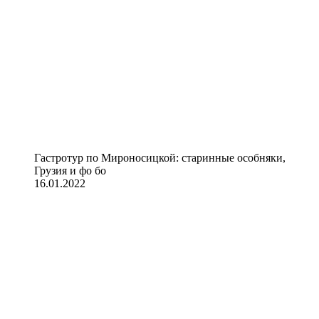
Гастротур по Мироносицкой: старинные особняки,
Грузия и фо бо
16.01.2022