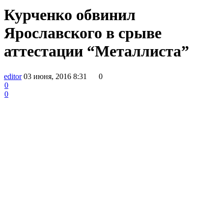
Курченко обвинил
Ярославского в срыве
аттестации “Металлиста”
editor
03 июня, 2016 8:31
0
0
0