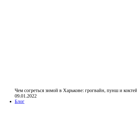
Чем согреться зимой в Харькове: грогвайн, пунш и кокте
09.01.2022
Блог