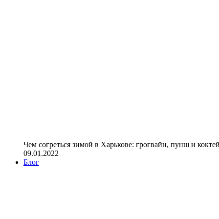
Чем согреться зимой в Харькове: грогвайн, пунш и кокте
09.01.2022
Блог