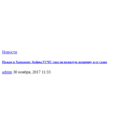
Новости
Пожар в Харькове: бойцы ГСЧС спасли пожилую женщину и ее сына
admin
30 ноября, 2017 11:33