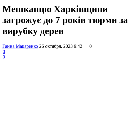
Мешканцю Харківщини
загрожує до 7 років тюрми за
вирубку дерев
Ганна Макаренко
26 октября, 2023 9:42
0
0
0