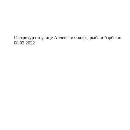
Гастротур по улице Алчевских: кофе, рыба и барбекю
08.02.2022