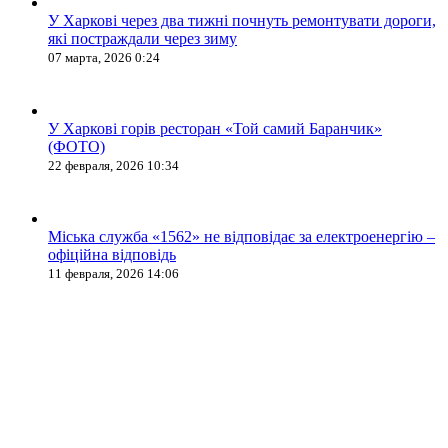
У Харкові через два тижні почнуть ремонтувати дороги,
які постраждали через зиму
07 марта, 2026 0:24
У Харкові горів ресторан «Той самий Баранчик»
(ФОТО)
22 февраля, 2026 10:34
Міська служба «1562» не відповідає за електроенергію –
офіційна відповідь
11 февраля, 2026 14:06