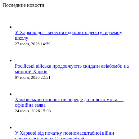
Последние новости
У Харкові до 1 вересня відкриють десяту підземну
школу
27 июля, 2026 14:59
Російські війська продовжують скидати авіабомби на
мирний Харків
07 июля, 2026 22:51
Харківський екопарк не переїде до іншого міста —
офіційна заява
24 июня, 2026 15:03
У Харкові від початку повномасштабної війни
народилося понад 11 тисяч дітей