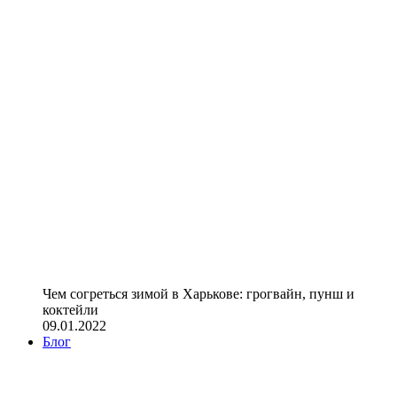
Чем согреться зимой в Харькове: грогвайн, пунш и
коктейли
09.01.2022
Блог