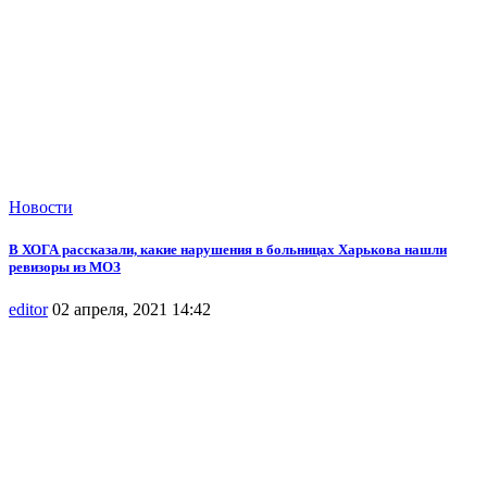
Новости
В ХОГА рассказали, какие нарушения в больницах Харькова нашли
ревизоры из МОЗ
editor
02 апреля, 2021 14:42