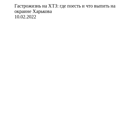
Гастрожизнь на ХТЗ: где поесть и что выпить на
окраине Харькова
10.02.2022