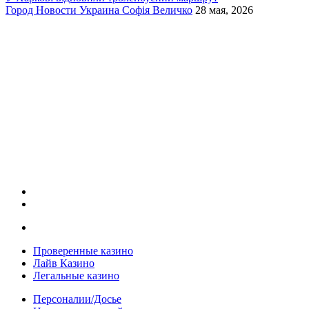
Город
Новости
Украина
Софія Величко
28 мая, 2026
Проверенные казино
Лайв Казино
Легальные казино
Персоналии/Досье