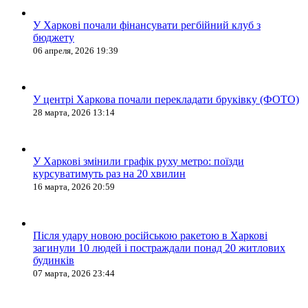
У Харкові почали фінансувати регбійний клуб з
бюджету
06 апреля, 2026 19:39
У центрі Харкова почали перекладати бруківку (ФОТО)
28 марта, 2026 13:14
У Харкові змінили графік руху метро: поїзди
курсуватимуть раз на 20 хвилин
16 марта, 2026 20:59
Після удару новою російською ракетою в Харкові
загинули 10 людей і постраждали понад 20 житлових
будинків
07 марта, 2026 23:44