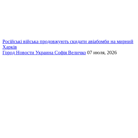
Російські війська продовжують скидати авіабомби на мирний
Харків
Город
Новости
Украина
Софія Величко
07 июля, 2026