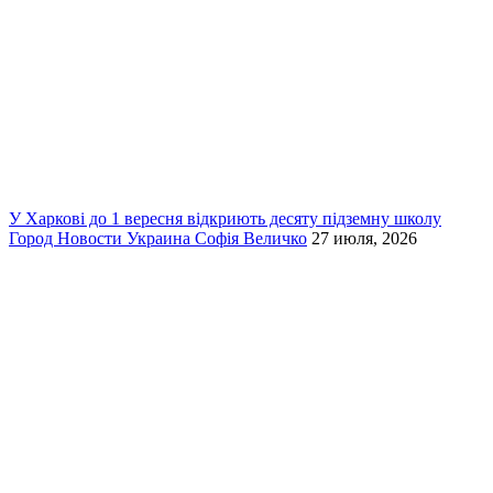
У Харкові до 1 вересня відкриють десяту підземну школу
Город
Новости
Украина
Софія Величко
27 июля, 2026