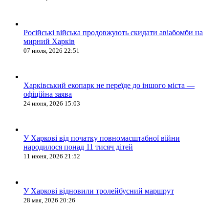
Російські війська продовжують скидати авіабомби на
мирний Харків
07 июля, 2026 22:51
Харківський екопарк не переїде до іншого міста —
офіційна заява
24 июня, 2026 15:03
У Харкові від початку повномасштабної війни
народилося понад 11 тисяч дітей
11 июня, 2026 21:52
У Харкові відновили тролейбусний маршрут
28 мая, 2026 20:26