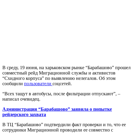
В среду, 19 июня, на харьковском рынке “Барабашово” прошел
совместный рейд Миграционной службы и активистов
“Схидного корпуса” по выявлению нелегалов. Об этом
сообщили
пользователи
соцсетей.
“Всех тащут в автобусы, после фильтрации отпускают”, –
написал очевидец.
Администрация “Барабашово” заявила о попытке
рейдерского захвата
В ТЦ “Барабашово” подтвердили факт проверки и то, что ее
сотрудники Миграционной проводили ее совместно с