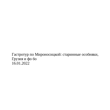
Гастротур по Мироносицкой: старинные особняки,
Грузия и фо бо
16.01.2022