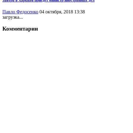
Завтра в Харьков приедет министр иностранных дел
Павло Федосенко
04 октября, 2018 13:38
загрузка...
Комментарии