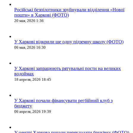
Російські безпілотники зруйнували відділення «Нової
пошти» в Харкові (ФОТО)
20 мая, 2026 1:36
У Харкові відкрили ще одну підземну школу (ФОТО)
06 мая, 2026 16:30
У Харкові запрацюють рятувальні пости на великих
водоймах
18 апреля, 2026 18:45
У Харкові почали фінансувати регбійний клуб з
бюджету
06 апреля, 2026 19:39
У центрі Харкова почали перекладати бруківку (ФОТО)