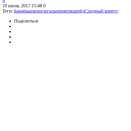
0
19 июля, 2017 15:48
0
Теги:
Барабашово
нелегалы
проверка
рейд
Схидный корпус
Поделиться: