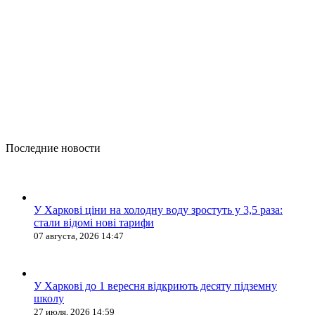
Последние новости
У Харкові ціни на холодну воду зростуть у 3,5 раза:
стали відомі нові тарифи
07 августа, 2026 14:47
У Харкові до 1 вересня відкриють десяту підземну
школу
27 июля, 2026 14:59