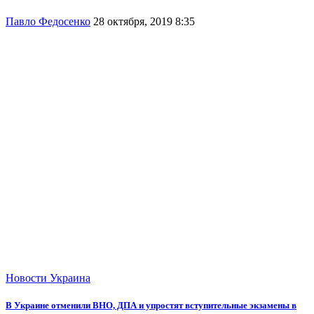
Павло Федосенко
28 октября, 2019 8:35
Новости
Украина
В Украине отменили ВНО, ДПА и упростят вступительные экзамены в