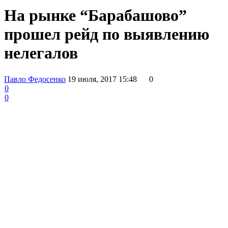
На рынке “Барабашово”
прошел рейд по выявлению
нелегалов
Павло Федосенко
19 июля, 2017 15:48
0
0
0