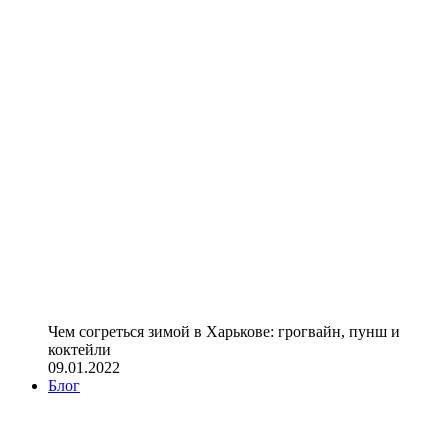
Чем согреться зимой в Харькове: грогвайн, пунш и
коктейли
09.01.2022
Блог