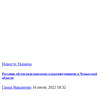
Новости
Украина
Россияне обстреляли ракетами сельхозпредприятие в Черкасской
области
Ганна Макаренко
16 июля, 2022 18:32