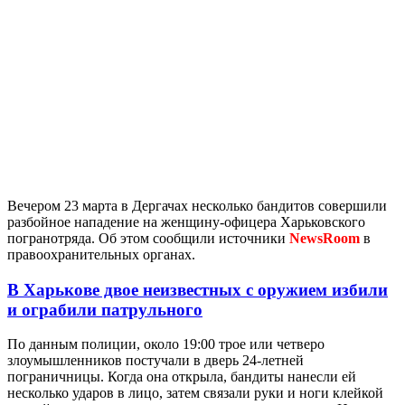
Вечером 23 марта в Дергачах несколько бандитов совершили
разбойное нападение на женщину-офицера Харьковского
погранотряда. Об этом сообщили источники
NewsRoom
в
правоохранительных органах.
В Харькове двое неизвестных с оружием избили
и ограбили патрульного
По данным полиции, около 19:00 трое или четверо
злоумышленников постучали в дверь 24-летней
пограничницы. Когда она открыла, бандиты нанесли ей
несколько ударов в лицо, затем связали руки и ноги клейкой