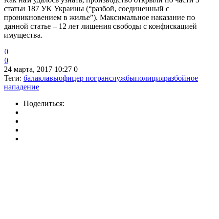
статьи 187 УК Украины (“разбой, соединенный с
проникновением в жилье”). Максимальное наказание по
данной статье – 12 лет лишения свободы с конфискацией
имущества.
0
0
24 марта, 2017 10:27
0
Теги:
балаклавы
офицер погранслужбы
полиция
разбойное
нападение
Поделиться: