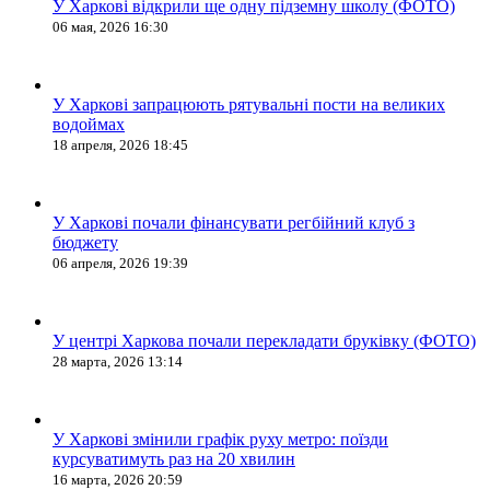
У Харкові відкрили ще одну підземну школу (ФОТО)
06 мая, 2026 16:30
У Харкові запрацюють рятувальні пости на великих
водоймах
18 апреля, 2026 18:45
У Харкові почали фінансувати регбійний клуб з
бюджету
06 апреля, 2026 19:39
У центрі Харкова почали перекладати бруківку (ФОТО)
28 марта, 2026 13:14
У Харкові змінили графік руху метро: поїзди
курсуватимуть раз на 20 хвилин
16 марта, 2026 20:59