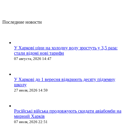
Последние новости
У Харкові ціни на холодну воду зростуть у 3,5 раза:
стали відомі нові тарифи
07 августа, 2026 14:47
У Харкові до 1 вересня відкриють десяту підземну
школу
27 июля, 2026 14:59
Російські війська продовжують скидати авіабомби на
мирний Харків
07 июля, 2026 22:51