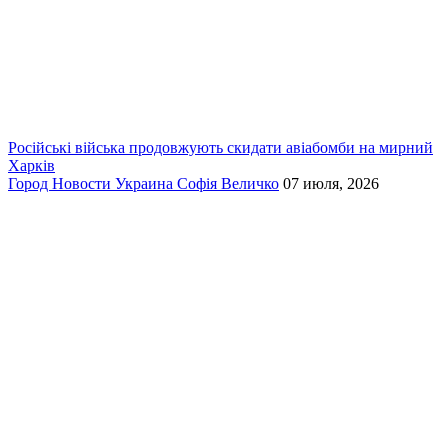
Російські війська продовжують скидати авіабомби на мирний
Харків
Город
Новости
Украина
Софія Величко
07 июля, 2026