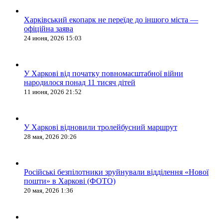
Харківський екопарк не переїде до іншого міста —
офіційна заява
24 июня, 2026 15:03
У Харкові від початку повномасштабної війни
народилося понад 11 тисяч дітей
11 июня, 2026 21:52
У Харкові відновили тролейбусний маршрут
28 мая, 2026 20:26
Російські безпілотники зруйнували відділення «Нової
пошти» в Харкові (ФОТО)
20 мая, 2026 1:36