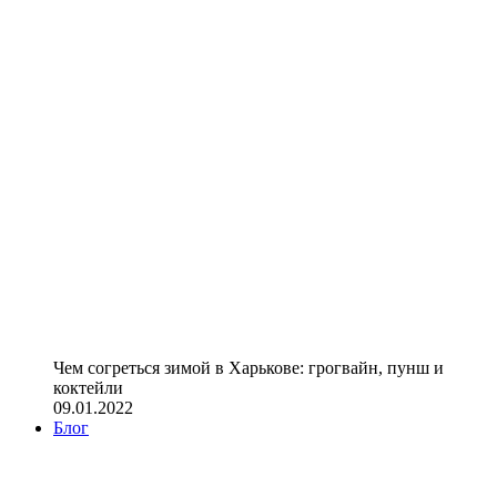
Чем согреться зимой в Харькове: грогвайн, пунш и
коктейли
09.01.2022
Блог