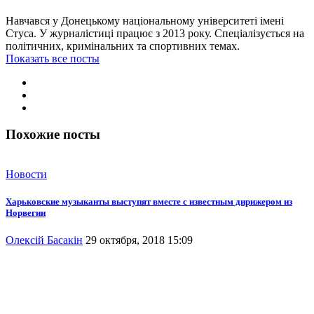
Навчався у Донецькому національному університеті імені
Стуса. У журналістиці працює з 2013 року. Спеціалізується на
політичних, кримінальних та спортивних темах.
Показать все посты
Похожие посты
Новости
Харьковские музыканты выступят вместе с известным дирижером из
Норвегии
Олексій Басакін
29 октября, 2018 15:09