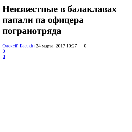
Неизвестные в балаклавах
напали на офицера
погранотряда
Олексій Басакін
24 марта, 2017 10:27
0
0
0