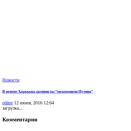
Новости
В центре Харькова активисты “похоронили Путина”
editor
12 июня, 2016 12:04
загрузка...
Комментарии