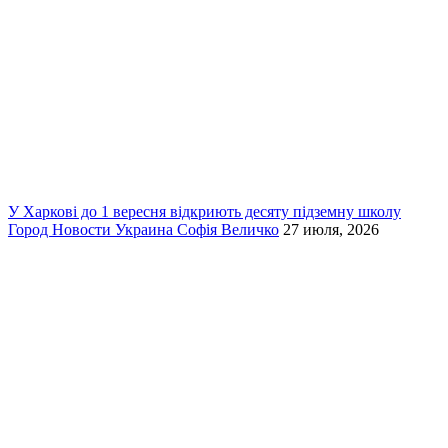
У Харкові до 1 вересня відкриють десяту підземну школу
Город
Новости
Украина
Софія Величко
27 июля, 2026