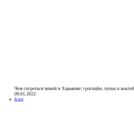
Чем согреться зимой в Харькове: грогвайн, пунш и кокте
09.01.2022
Блог