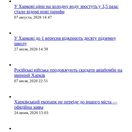
У Харкові ціни на холодну воду зростуть у 3,5 раза:
стали відомі нові тарифи
07 августа, 2026 14:47
У Харкові до 1 вересня відкриють десяту підземну
школу
27 июля, 2026 14:59
Російські війська продовжують скидати авіабомби на
мирний Харків
07 июля, 2026 22:51
Харківський екопарк не переїде до іншого міста —
офіційна заява
24 июня, 2026 15:03