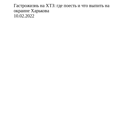
Гастрожизнь на ХТЗ: где поесть и что выпить на
окраине Харькова
10.02.2022