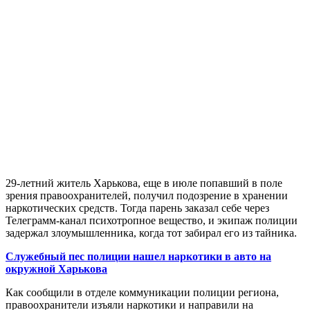
29-летний житель Харькова, еще в июле попавший в поле
зрения правоохранителей, получил подозрение в хранении
наркотических средств. Тогда парень заказал себе через
Телеграмм-канал психотропное вещество, и экипаж полиции
задержал злоумышленника, когда тот забирал его из тайника.
Служебный пес полиции нашел наркотики в авто на
окружной Харькова
Как сообщили в отделе коммуникации полиции региона,
правоохранители изъяли наркотики и направили на