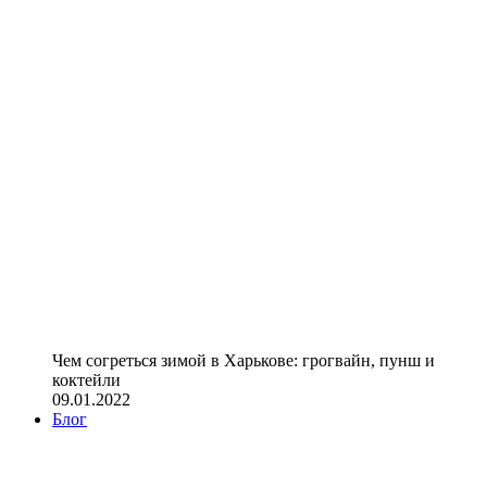
Чем согреться зимой в Харькове: грогвайн, пунш и
коктейли
09.01.2022
Блог