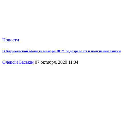
Новости
В Харьковской области майора ВСУ подозревают в получении взятки
Олексій Басакін
07 октября, 2020 11:04