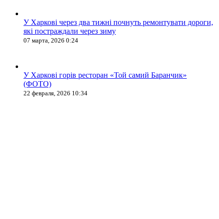
У Харкові через два тижні почнуть ремонтувати дороги,
які постраждали через зиму
07 марта, 2026 0:24
У Харкові горів ресторан «Той самий Баранчик»
(ФОТО)
22 февраля, 2026 10:34