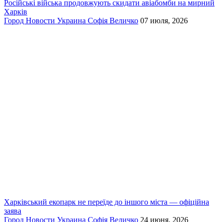
Російські війська продовжують скидати авіабомби на мирний
Харків
Город
Новости
Украина
Софія Величко
07 июля, 2026
Харківський екопарк не переїде до іншого міста — офіційна
заява
Город
Новости
Украина
Софія Величко
24 июня, 2026