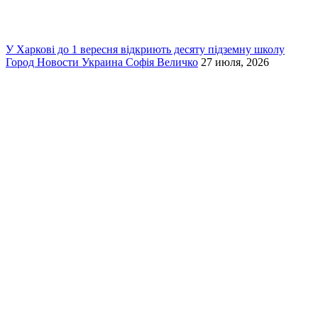
У Харкові до 1 вересня відкриють десяту підземну школу
Город
Новости
Украина
Софія Величко
27 июля, 2026