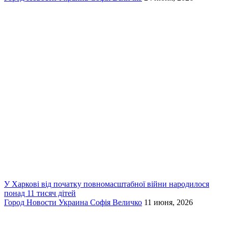
У Харкові від початку повномасштабної війни народилося
понад 11 тисяч дітей
Город
Новости
Украина
Софія Величко
11 июня, 2026