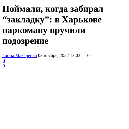
Поймали, когда забирал
“закладку”: в Харькове
наркоману вручили
подозрение
Ганна Макаренко
08 ноября, 2022 13:03
0
0
0