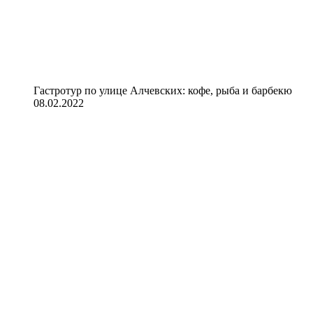
Гастротур по улице Алчевских: кофе, рыба и барбекю
08.02.2022