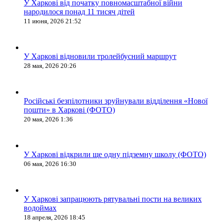
У Харкові від початку повномасштабної війни
народилося понад 11 тисяч дітей
11 июня, 2026 21:52
У Харкові відновили тролейбусний маршрут
28 мая, 2026 20:26
Російські безпілотники зруйнували відділення «Нової
пошти» в Харкові (ФОТО)
20 мая, 2026 1:36
У Харкові відкрили ще одну підземну школу (ФОТО)
06 мая, 2026 16:30
У Харкові запрацюють рятувальні пости на великих
водоймах
18 апреля, 2026 18:45