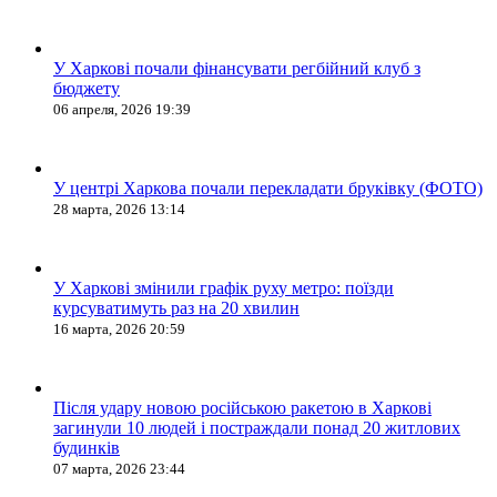
У Харкові почали фінансувати регбійний клуб з
бюджету
06 апреля, 2026 19:39
У центрі Харкова почали перекладати бруківку (ФОТО)
28 марта, 2026 13:14
У Харкові змінили графік руху метро: поїзди
курсуватимуть раз на 20 хвилин
16 марта, 2026 20:59
Після удару новою російською ракетою в Харкові
загинули 10 людей і постраждали понад 20 житлових
будинків
07 марта, 2026 23:44