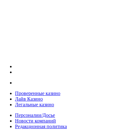
Проверенные казино
Лайв Казино
Легальные казино
Персоналии/Досье
Новости компаний
Редакционная политика