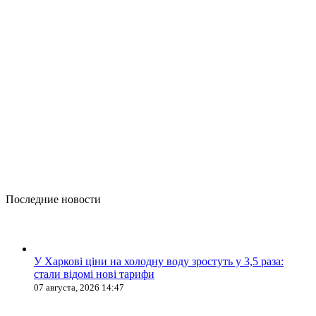
Последние новости
У Харкові ціни на холодну воду зростуть у 3,5 раза:
стали відомі нові тарифи
07 августа, 2026 14:47