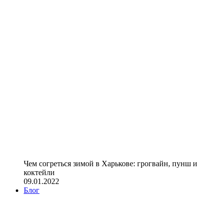
Чем согреться зимой в Харькове: грогвайн, пунш и
коктейли
09.01.2022
Блог