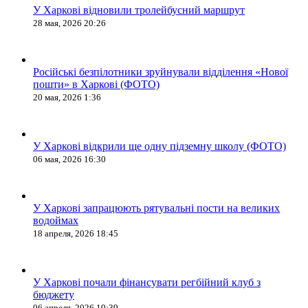
У Харкові відновили тролейбусний маршрут
28 мая, 2026 20:26
Російські безпілотники зруйнували відділення «Нової
пошти» в Харкові (ФОТО)
20 мая, 2026 1:36
У Харкові відкрили ще одну підземну школу (ФОТО)
06 мая, 2026 16:30
У Харкові запрацюють рятувальні пости на великих
водоймах
18 апреля, 2026 18:45
У Харкові почали фінансувати регбійний клуб з
бюджету
06 апреля, 2026 19:39