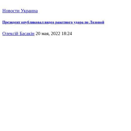
Новости
Украина
Президент опубликовал видео ракетного удара по Лозовой
Олексій Басакін
20 мая, 2022 18:24