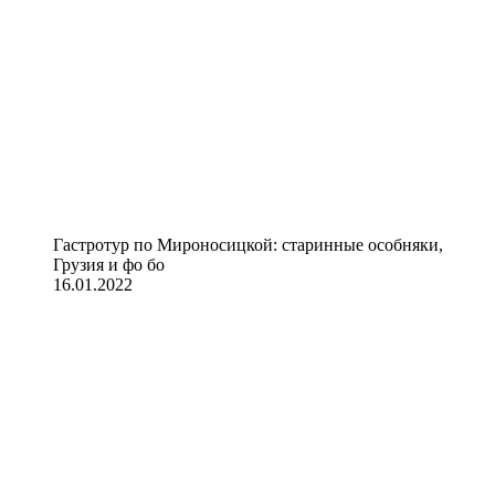
Гастротур по Мироносицкой: старинные особняки,
Грузия и фо бо
16.01.2022