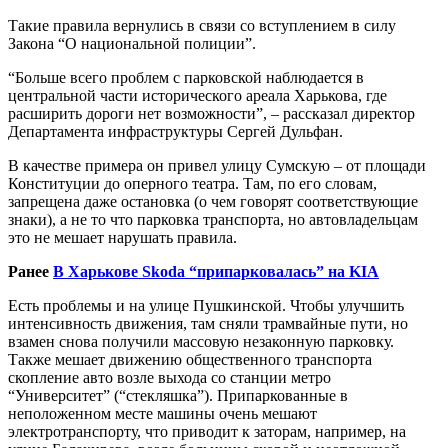
Такие правила вернулись в связи со вступлением в силу
Закона “О национальной полиции”.
“Больше всего проблем с парковской наблюдается в
центральной части исторического ареала Харькова, где
расширить дороги нет возможности”, – рассказал директор
Департамента инфраструктуры Сергей Дульфан.
В качестве примера он привел улицу Сумскую – от площади
Конституции до оперного театра. Там, по его словам,
запрещена даже остановка (о чем говорят соответствующие
знаки), а не то что парковка транспорта, но автовладельцам
это не мешает нарушать правила.
Ранее
В Харькове Skoda “припарковалась” на KIA
Есть проблемы и на улице Пушкинской. Чтобы улучшить
интенсивность движения, там сняли трамвайные пути, но
взамен снова получили массовую незаконную парковку.
Также мешает движению общественного транспорта
скопление авто возле выхода со станции метро
“Университет” (“стекляшка”). Припаркованные в
неположенном месте машины очень мешают
электротранспорту, что приводит к заторам, например, на