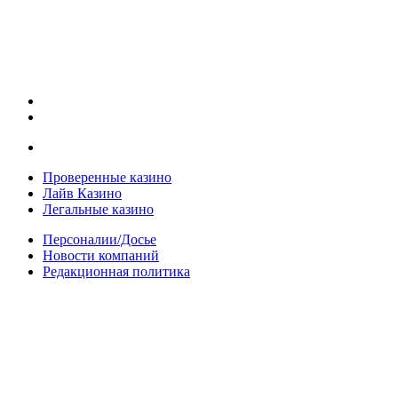
Проверенные казино
Лайв Казино
Легальные казино
Персоналии/Досье
Новости компаний
Редакционная политика