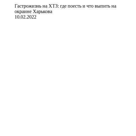
Гастрожизнь на ХТЗ: где поесть и что выпить на
окраине Харькова
10.02.2022