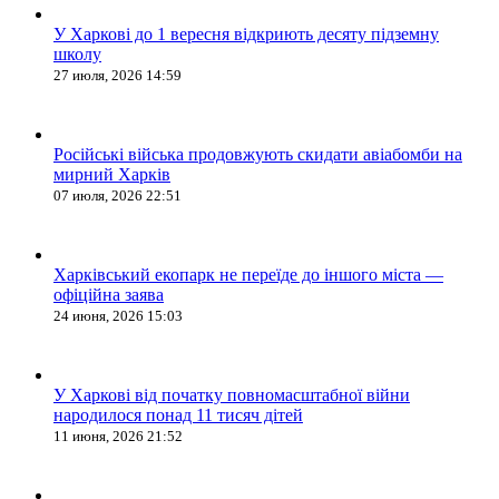
У Харкові до 1 вересня відкриють десяту підземну
школу
27 июля, 2026 14:59
Російські війська продовжують скидати авіабомби на
мирний Харків
07 июля, 2026 22:51
Харківський екопарк не переїде до іншого міста —
офіційна заява
24 июня, 2026 15:03
У Харкові від початку повномасштабної війни
народилося понад 11 тисяч дітей
11 июня, 2026 21:52