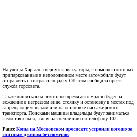
На улицы Харькова вернутся эвакуаторы, с помощью которых
припаркованные в неположенном месте автомобили будут
отправлять на штрафплощадку. Об этом сообщила пресс-
служба горсовета.
Также лишиться на некоторое время авто можно будет за
вождение в нетрезвом виде, стоянку и остановку в местах под
запрещающим знаком или на остановке пассажирского
транспорта. Поисками машины владельцы будут заниматься
самостоятельно, звоня на спецлинию по телефону 102.
Ранее
Копы на Московском проспекте устроили погоню за
элитным джипом без номеров