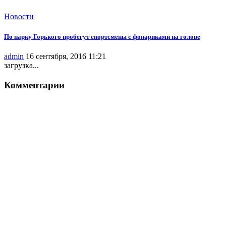
Новости
По парку Горького пробегут спортсмены с фонариками на голове
admin
16 сентября, 2016 11:21
загрузка...
Комментарии