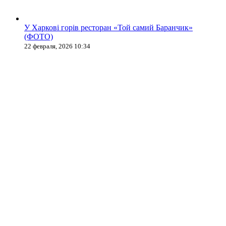
У Харкові горів ресторан «Той самий Баранчик»
(ФОТО)
22 февраля, 2026 10:34