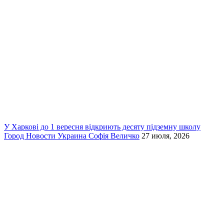
У Харкові до 1 вересня відкриють десяту підземну школу
Город
Новости
Украина
Софія Величко
27 июля, 2026