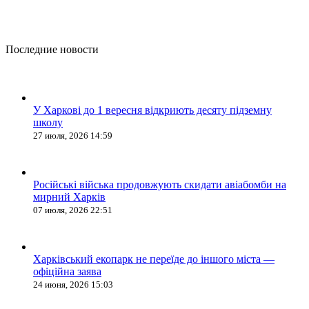
Последние новости
У Харкові до 1 вересня відкриють десяту підземну
школу
27 июля, 2026 14:59
Російські війська продовжують скидати авіабомби на
мирний Харків
07 июля, 2026 22:51
Харківський екопарк не переїде до іншого міста —
офіційна заява
24 июня, 2026 15:03