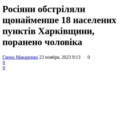
Росіяни обстріляли
щонайменше 18 населених
пунктів Харківщини,
поранено чоловіка
Ганна Макаренко
23 ноября, 2023 9:13
0
0
0