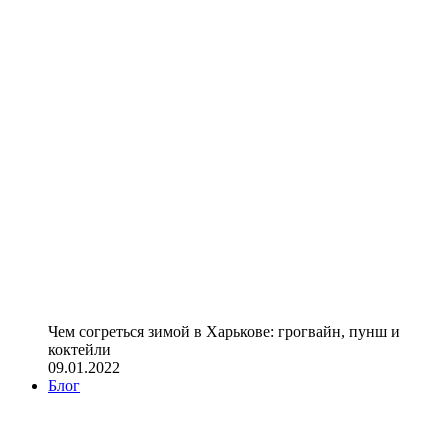
Чем согреться зимой в Харькове: грогвайн, пунш и
коктейли
09.01.2022
Блог