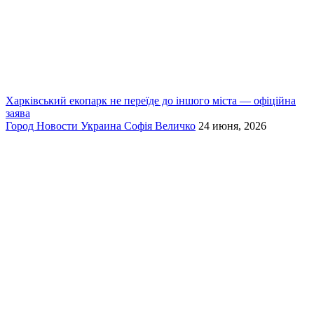
Харківський екопарк не переїде до іншого міста — офіційна
заява
Город
Новости
Украина
Софія Величко
24 июня, 2026