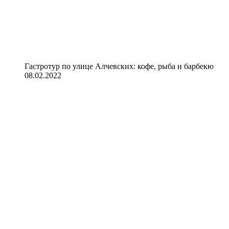
Гастротур по улице Алчевских: кофе, рыба и барбекю
08.02.2022