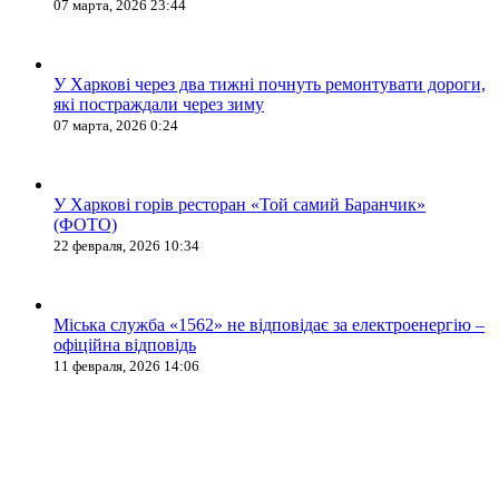
07 марта, 2026 23:44
У Харкові через два тижні почнуть ремонтувати дороги,
які постраждали через зиму
07 марта, 2026 0:24
У Харкові горів ресторан «Той самий Баранчик»
(ФОТО)
22 февраля, 2026 10:34
Міська служба «1562» не відповідає за електроенергію –
офіційна відповідь
11 февраля, 2026 14:06