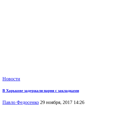
Новости
В Харькове задержали парня с закладками
Павло Федосенко
29 ноября, 2017 14:26