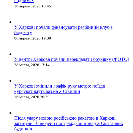
водоймах
18 апреля, 2026 18:45
У Харкові почали фінансувати регбійний клуб з
бюджету
06 апреля, 2026 19:39
У центрі Харкова почали перекладати бруківку (ФОТО)
28 марта, 2026 13:14
У Харкові змінили графік руху метро: поїзди
курсуватимуть раз на 20 хвилин
16 марта, 2026 20:59
Після удару новою російською ракетою в Харкові
загинули 10 людей і постраждали понад 20 житлових
будинків