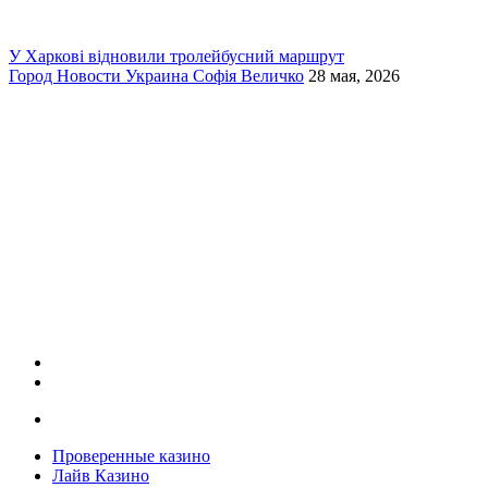
У Харкові відновили тролейбусний маршрут
Город
Новости
Украина
Софія Величко
28 мая, 2026
Проверенные казино
Лайв Казино