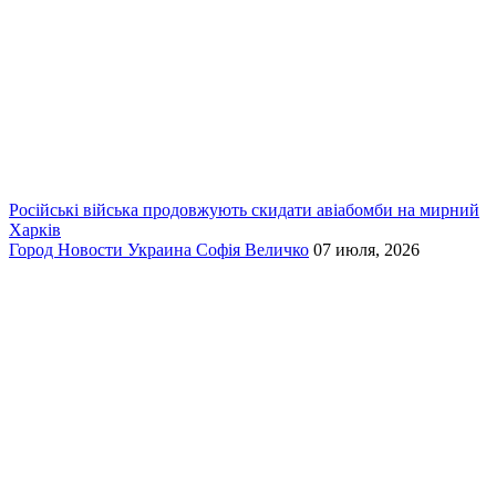
Російські війська продовжують скидати авіабомби на мирний
Харків
Город
Новости
Украина
Софія Величко
07 июля, 2026