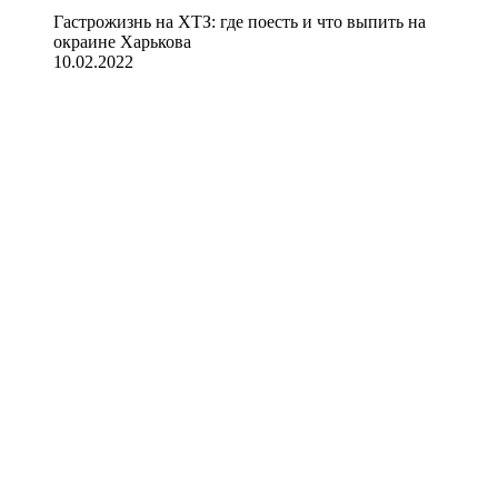
Гастрожизнь на ХТЗ: где поесть и что выпить на
окраине Харькова
10.02.2022