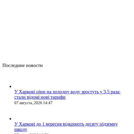
Последние новости
У Харкові ціни на холодну воду зростуть у 3,5 раза:
стали відомі нові тарифи
07 августа, 2026 14:47
У Харкові до 1 вересня відкриють десяту підземну
школу