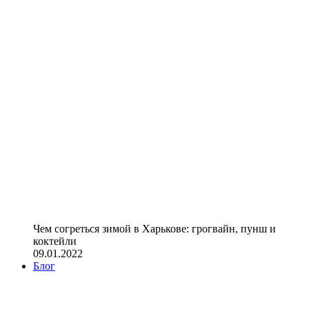
Чем согреться зимой в Харькове: грогвайн, пунш и
коктейли
09.01.2022
Блог