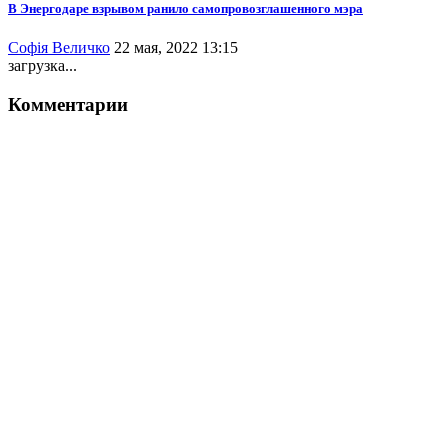
В Энергодаре взрывом ранило самопровозглашенного мэра
Софія Величко
22 мая, 2022 13:15
загрузка...
Комментарии