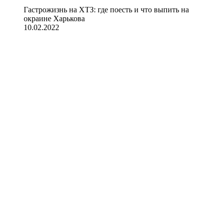
Гастрожизнь на ХТЗ: где поесть и что выпить на
окраине Харькова
10.02.2022