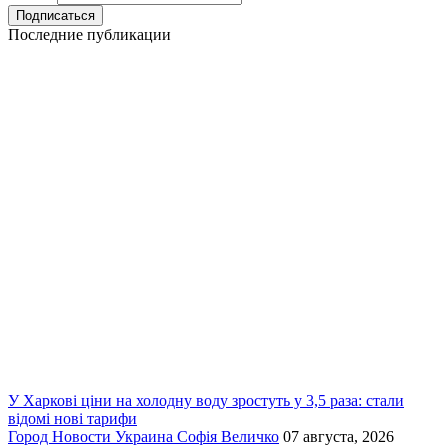
Последние публикации
У Харкові ціни на холодну воду зростуть у 3,5 раза: стали
відомі нові тарифи
Город
Новости
Украина
Софія Величко
07 августа, 2026