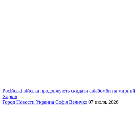
Російські війська продовжують скидати авіабомби на мирний
Харків
Город
Новости
Украина
Софія Величко
07 июля, 2026