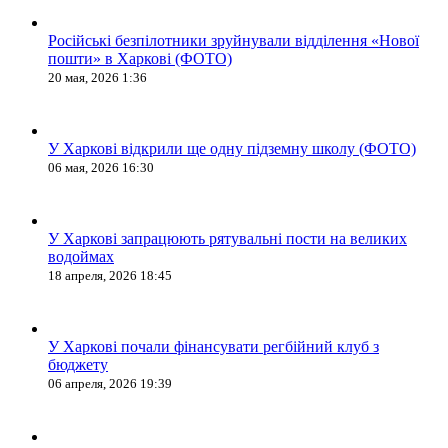
Російські безпілотники зруйнували відділення «Нової
пошти» в Харкові (ФОТО)
20 мая, 2026 1:36
У Харкові відкрили ще одну підземну школу (ФОТО)
06 мая, 2026 16:30
У Харкові запрацюють рятувальні пости на великих
водоймах
18 апреля, 2026 18:45
У Харкові почали фінансувати регбійний клуб з
бюджету
06 апреля, 2026 19:39