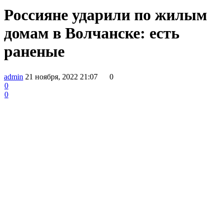
Россияне ударили по жилым
домам в Волчанске: есть
раненые
admin
21 ноября, 2022 21:07
0
0
0