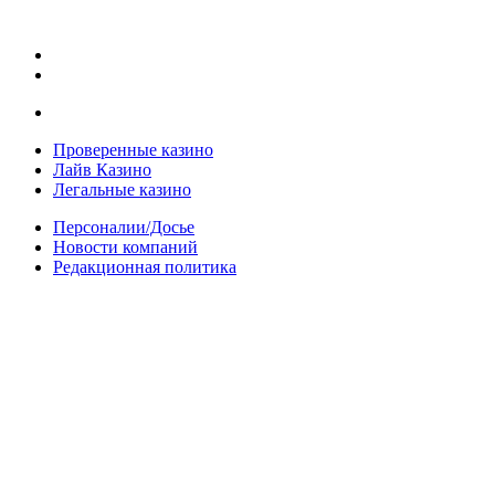
Проверенные казино
Лайв Казино
Легальные казино
Персоналии/Досье
Новости компаний
Редакционная политика