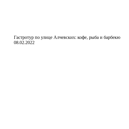
Гастротур по улице Алчевских: кофе, рыба и барбекю
08.02.2022