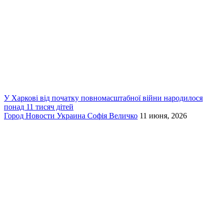
У Харкові від початку повномасштабної війни народилося
понад 11 тисяч дітей
Город
Новости
Украина
Софія Величко
11 июня, 2026