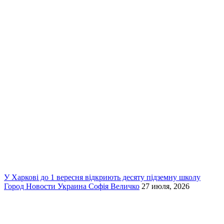
У Харкові до 1 вересня відкриють десяту підземну школу
Город
Новости
Украина
Софія Величко
27 июля, 2026