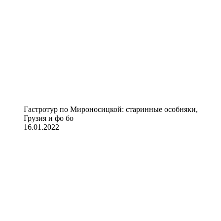
Гастротур по Мироносицкой: старинные особняки,
Грузия и фо бо
16.01.2022