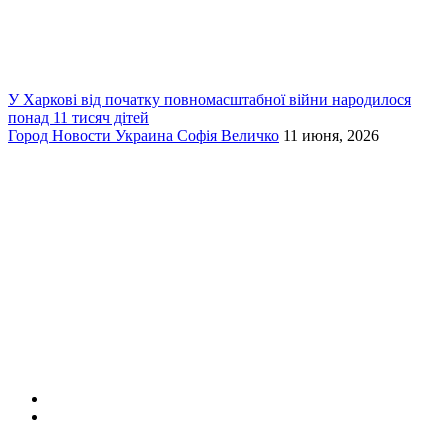
У Харкові від початку повномасштабної війни народилося
понад 11 тисяч дітей
Город
Новости
Украина
Софія Величко
11 июня, 2026