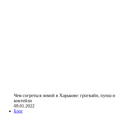
Чем согреться зимой в Харькове: грогвайн, пунш и
коктейли
09.01.2022
Блог