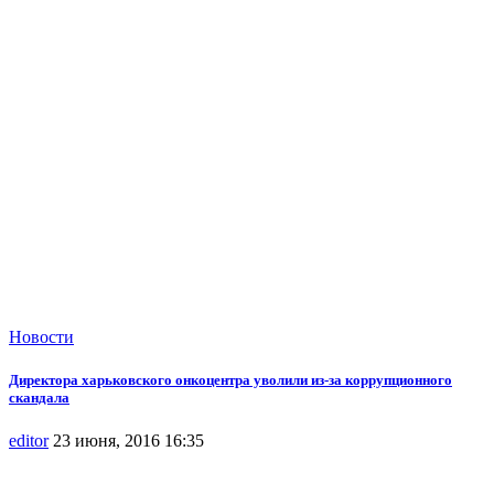
Новости
Директора харьковского онкоцентра уволили из-за коррупционного
скандала
editor
23 июня, 2016 16:35