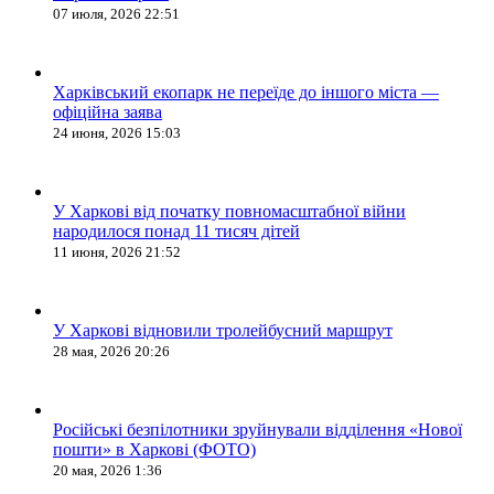
07 июля, 2026 22:51
Харківський екопарк не переїде до іншого міста —
офіційна заява
24 июня, 2026 15:03
У Харкові від початку повномасштабної війни
народилося понад 11 тисяч дітей
11 июня, 2026 21:52
У Харкові відновили тролейбусний маршрут
28 мая, 2026 20:26
Російські безпілотники зруйнували відділення «Нової
пошти» в Харкові (ФОТО)
20 мая, 2026 1:36