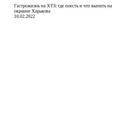
Гастрожизнь на ХТЗ: где поесть и что выпить на
окраине Харькова
10.02.2022