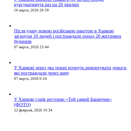
курсуватимуть раз на 20 хвилин
16 марта, 2026 20:59
Після удару новою російською ракетою в Харкові
загинули 10 людей і постраждали понад 20 житлових
будинків
07 марта, 2026 23:44
У Харкові через два тижні почнуть ремонтувати дороги,
які постраждали через зиму
07 марта, 2026 0:24
У Харкові горів ресторан «Той самий Баранчик»
(ФОТО)
22 февраля, 2026 10:34