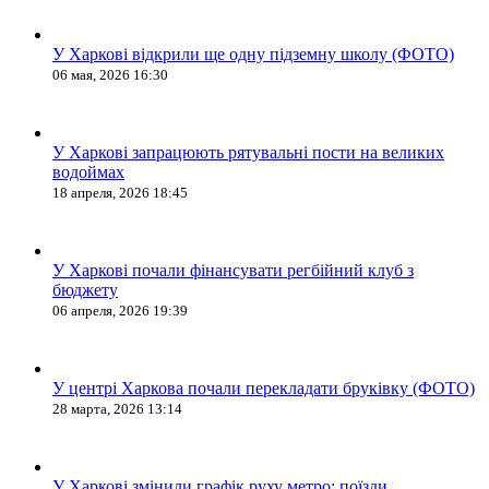
У Харкові відкрили ще одну підземну школу (ФОТО)
06 мая, 2026 16:30
У Харкові запрацюють рятувальні пости на великих
водоймах
18 апреля, 2026 18:45
У Харкові почали фінансувати регбійний клуб з
бюджету
06 апреля, 2026 19:39
У центрі Харкова почали перекладати бруківку (ФОТО)
28 марта, 2026 13:14
У Харкові змінили графік руху метро: поїзди