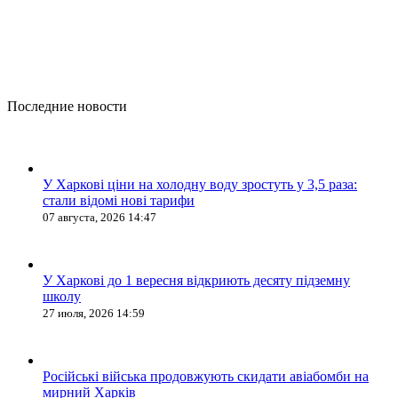
Последние новости
У Харкові ціни на холодну воду зростуть у 3,5 раза:
стали відомі нові тарифи
07 августа, 2026 14:47
У Харкові до 1 вересня відкриють десяту підземну
школу
27 июля, 2026 14:59
Російські війська продовжують скидати авіабомби на
мирний Харків