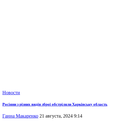
Новости
Росіяни з різних видів зброї обстріляли Харківську область
Ганна Макаренко
21 августа, 2024 9:14