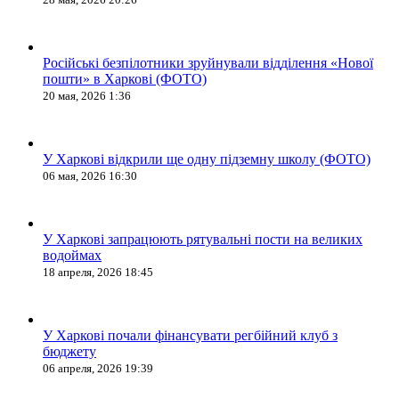
Російські безпілотники зруйнували відділення «Нової
пошти» в Харкові (ФОТО)
20 мая, 2026 1:36
У Харкові відкрили ще одну підземну школу (ФОТО)
06 мая, 2026 16:30
У Харкові запрацюють рятувальні пости на великих
водоймах
18 апреля, 2026 18:45
У Харкові почали фінансувати регбійний клуб з
бюджету
06 апреля, 2026 19:39