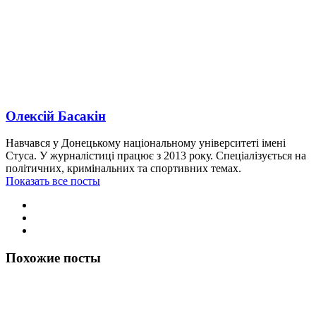
Олексій Басакін
Навчався у Донецькому національному університеті імені
Стуса. У журналістиці працює з 2013 року. Спеціалізується на
політичних, кримінальних та спортивних темах.
Показать все посты
Похожие посты