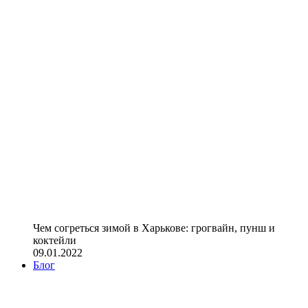
Чем согреться зимой в Харькове: грогвайн, пунш и
коктейли
09.01.2022
Блог