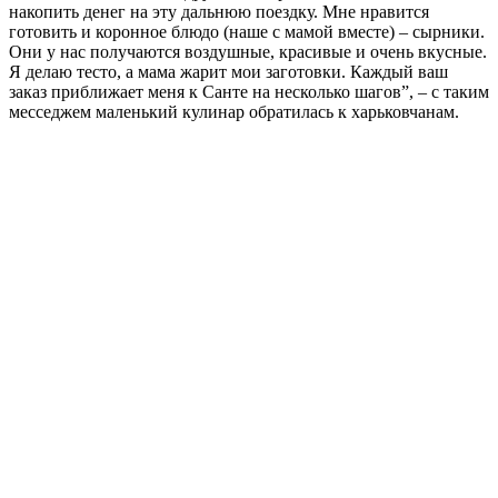
накопить денег на эту дальнюю поездку. Мне нравится
готовить и коронное блюдо (наше с мамой вместе) – сырники.
Они у нас получаются воздушные, красивые и очень вкусные.
Я делаю тесто, а мама жарит мои заготовки. Каждый ваш
заказ приближает меня к Санте на несколько шагов”, – с таким
месседжем маленький кулинар обратилась к харьковчанам.