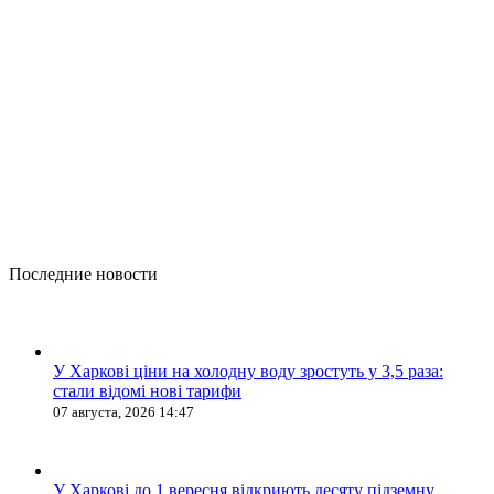
Последние новости
У Харкові ціни на холодну воду зростуть у 3,5 раза:
стали відомі нові тарифи
07 августа, 2026 14:47
У Харкові до 1 вересня відкриють десяту підземну