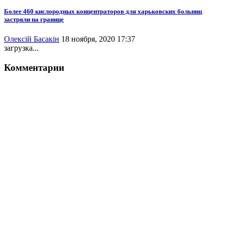
Более 460 кислородных концентраторов для харьковских больниц
застряли на границе
Олексій Басакін
18 ноября, 2020 17:37
загрузка...
Комментарии