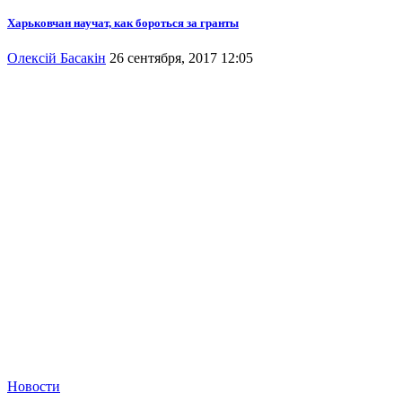
Харьковчан научат, как бороться за гранты
Олексій Басакін
26 сентября, 2017 12:05
Новости