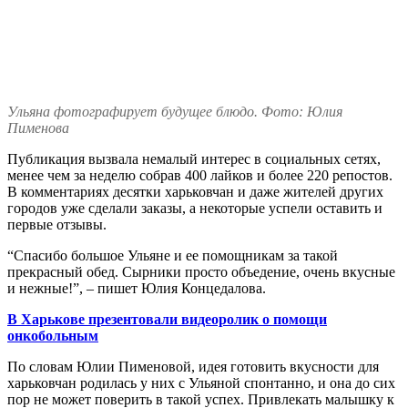
Ульяна фотографирует будущее блюдо. Фото: Юлия
Пименова
Публикация вызвала немалый интерес в социальных сетях,
менее чем за неделю собрав 400 лайков и более 220 репостов.
В комментариях десятки харьковчан и даже жителей других
городов уже сделали заказы, а некоторые успели оставить и
первые отзывы.
“Спасибо большое Ульяне и ее помощникам за такой
прекрасный обед. Сырники просто объедение, очень вкусные
и нежные!”, – пишет Юлия Концедалова.
В Харькове презентовали видеоролик о помощи
онкобольным
По словам Юлии Пименовой, идея готовить вкусности для
харьковчан родилась у них с Ульяной спонтанно, и она до сих
пор не может поверить в такой успех. Привлекать малышку к