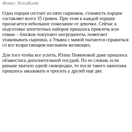
Фото: NewsRoom
Одна порция состоит из пяти сырников, стоимость порции
составляет всего 35 гривен. При этом к каждой порции
прилагается небольшое пожелание от девочки. Сейчас к
подготовке аппетитных наборов пришлось привлечь всю
семью – близкие покупают ингредиенты, помогают
упаковывать сырники, а Ульяна с мамой пытаются справиться
со все возрастающим наплывом желающих.
Для того чтобы все успеть, Юлии Пименовой даже пришлось
обзавестись дополнительной посудой. По ее словам, если
раньше хватало одной сковородки, то после такого ажиотажа
пришлось заказывать и просить у друзей еще две.