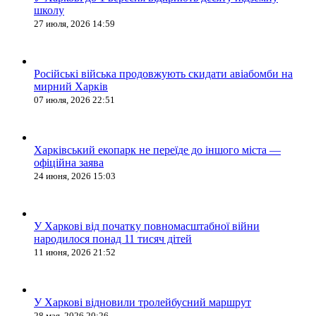
школу
27 июля, 2026 14:59
Російські війська продовжують скидати авіабомби на
мирний Харків
07 июля, 2026 22:51
Харківський екопарк не переїде до іншого міста —
офіційна заява
24 июня, 2026 15:03
У Харкові від початку повномасштабної війни
народилося понад 11 тисяч дітей
11 июня, 2026 21:52
У Харкові відновили тролейбусний маршрут
28 мая, 2026 20:26