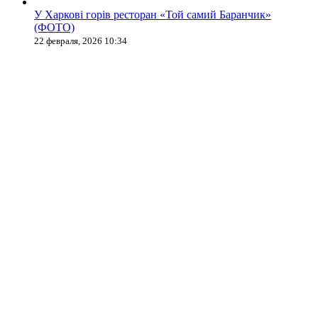
У Харкові горів ресторан «Той самий Баранчик»
(ФОТО)
22 февраля, 2026 10:34