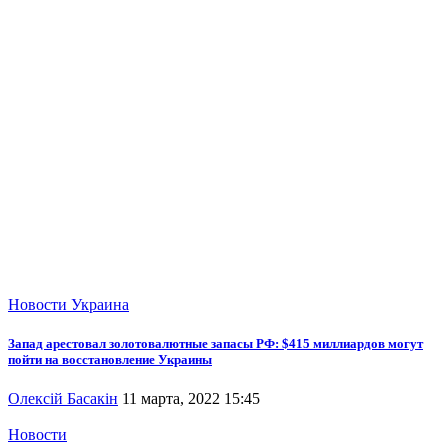
Новости
Украина
Запад арестовал золотовалютные запасы РФ: $415 миллиардов могут
пойти на восстановление Украины
Олексій Басакін
11 марта, 2022 15:45
Новости