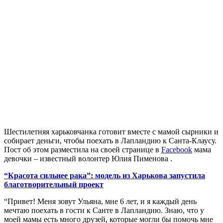
Шестилетняя харьковчанка готовит вместе с мамой сырники и
собирает деньги, чтобы поехать в Лапландию к Санта-Клаусу.
Пост об этом разместила на своей странице в
Facebook
мама
девочки – известный волонтер Юлия Пименова .
“Красота сильнее рака”: модель из Харькова запустила
благотворительный проект
“Привет! Меня зовут Ульяна, мне 6 лет, и я каждый день
мечтаю поехать в гости к Санте в Лапландию. Знаю, что у
моей мамы есть много друзей, которые могли бы помочь мне