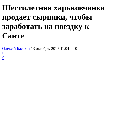
Шестилетняя харьковчанка
продает сырники, чтобы
заработать на поездку к
Санте
Олексій Басакін
13 октября, 2017 11:04
0
0
0