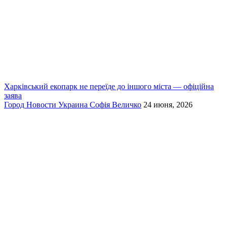
Харківський екопарк не переїде до іншого міста — офіційна
заява
Город
Новости
Украина
Софія Величко
24 июня, 2026