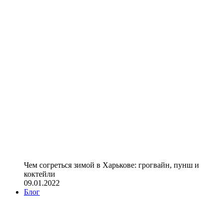
Чем согреться зимой в Харькове: грогвайн, пунш и
коктейли
09.01.2022
Блог