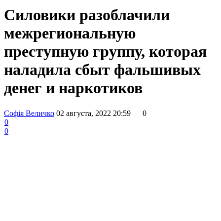
Силовики разоблачили
межрегиональную
преступную группу, которая
наладила сбыт фальшивых
денег и наркотиков
Софія Величко
02 августа, 2022 20:59
0
0
0