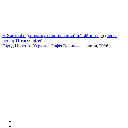
У Харкові від початку повномасштабної війни народилося
понад 11 тисяч дітей
Город
Новости
Украина
Софія Величко
11 июня, 2026