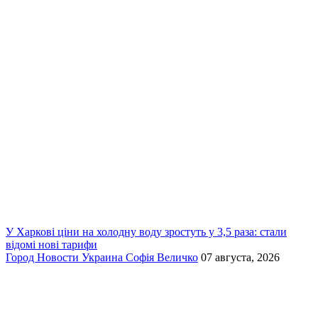
У Харкові ціни на холодну воду зростуть у 3,5 раза: стали
відомі нові тарифи
Город
Новости
Украина
Софія Величко
07 августа, 2026