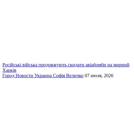
Російські війська продовжують скидати авіабомби на мирний
Харків
Город
Новости
Украина
Софія Величко
07 июля, 2026