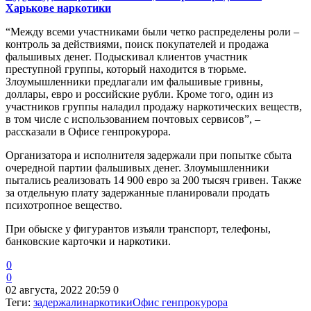
Харькове наркотики
“Между всеми участниками были четко распределены роли –
контроль за действиями, поиск покупателей и продажа
фальшивых денег. Подыскивал клиентов участник
преступной группы, который находится в тюрьме.
Злоумышленники предлагали им фальшивые гривны,
доллары, евро и российские рубли. Кроме того, один из
участников группы наладил продажу наркотических веществ,
в том числе с использованием почтовых сервисов”, –
рассказали в Офисе генпрокурора.
Организатора и исполнителя задержали при попытке сбыта
очередной партии фальшивых денег. Злоумышленники
пытались реализовать 14 900 евро за 200 тысяч гривен. Также
за отдельную плату задержанные планировали продать
психотропное вещество.
При обыске у фигурантов изъяли транспорт, телефоны,
банковские карточки и наркотики.
0
0
02 августа, 2022 20:59
0
Теги:
задержали
наркотики
Офис генпрокурора