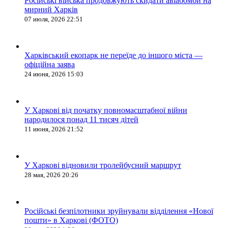
Російські війська продовжують скидати авіабомби на
мирний Харків
07 июля, 2026 22:51
Харківський екопарк не переїде до іншого міста —
офіційна заява
24 июня, 2026 15:03
У Харкові від початку повномасштабної війни
народилося понад 11 тисяч дітей
11 июня, 2026 21:52
У Харкові відновили тролейбусний маршрут
28 мая, 2026 20:26
Російські безпілотники зруйнували відділення «Нової
пошти» в Харкові (ФОТО)