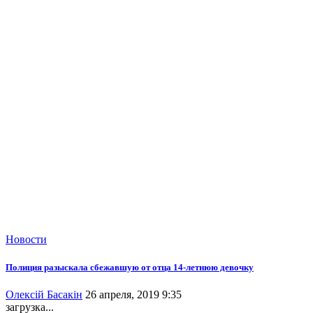
Новости
Полиция разыскала сбежавшую от отца 14-летнюю девочку
Олексій Басакін
26 апреля, 2019 9:35
загрузка...