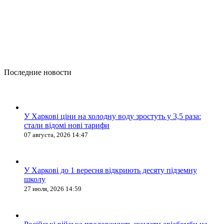
Последние новости
У Харкові ціни на холодну воду зростуть у 3,5 раза:
стали відомі нові тарифи
07 августа, 2026 14:47
У Харкові до 1 вересня відкриють десяту підземну
школу
27 июля, 2026 14:59