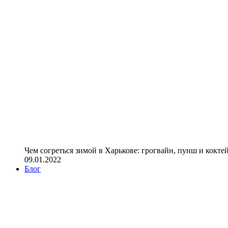
Чем согреться зимой в Харькове: грогвайн, пунш и кокте
09.01.2022
Блог