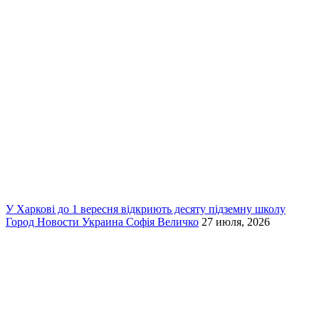
У Харкові до 1 вересня відкриють десяту підземну школу
Город
Новости
Украина
Софія Величко
27 июля, 2026