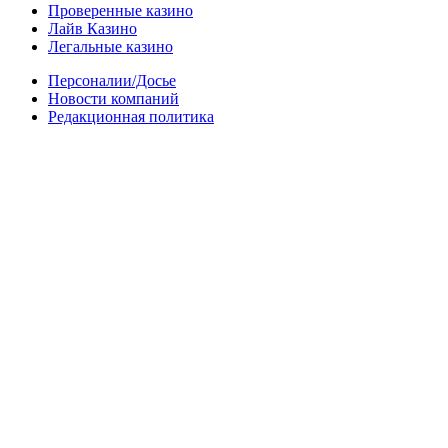
Проверенные казино
Лайв Казино
Легальные казино
Персоналии/Досье
Новости компаний
Редакционная политика