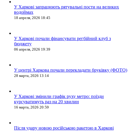
У Харкові запрацюють рятувальні пости на великих
водоймах
18 апреля, 2026 18:45
У Харкові почали фінансувати регбійний клуб з
бюджету
06 апреля, 2026 19:39
У центрі Харкова почали перекладати бруківку (ФОТО)
28 марта, 2026 13:14
У Харкові змінили графік руху метро: поїзди
курсуватимуть раз на 20 хвилин
16 марта, 2026 20:59
Після удару новою російською ракетою в Харкові