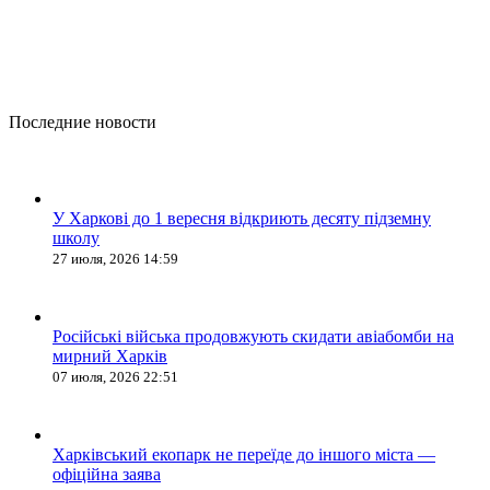
Последние новости
У Харкові до 1 вересня відкриють десяту підземну
школу
27 июля, 2026 14:59
Російські війська продовжують скидати авіабомби на
мирний Харків
07 июля, 2026 22:51
Харківський екопарк не переїде до іншого міста —
офіційна заява