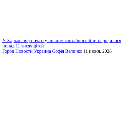
У Харкові від початку повномасштабної війни народилося
понад 11 тисяч дітей
Город
Новости
Украина
Софія Величко
11 июня, 2026