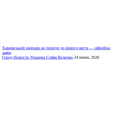
Харківський екопарк не переїде до іншого міста — офіційна
заява
Город
Новости
Украина
Софія Величко
24 июня, 2026