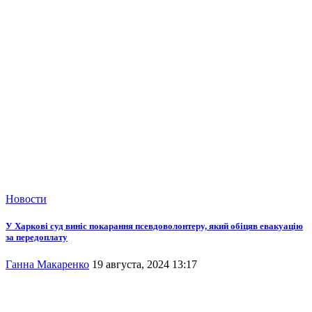
Новости
У Харкові суд виніс покарання псевдоволонтеру, який обіцяв евакуацію
за передоплату
Ганна Макаренко
19 августа, 2024 13:17