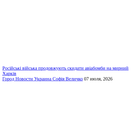
Російські війська продовжують скидати авіабомби на мирний
Харків
Город
Новости
Украина
Софія Величко
07 июля, 2026