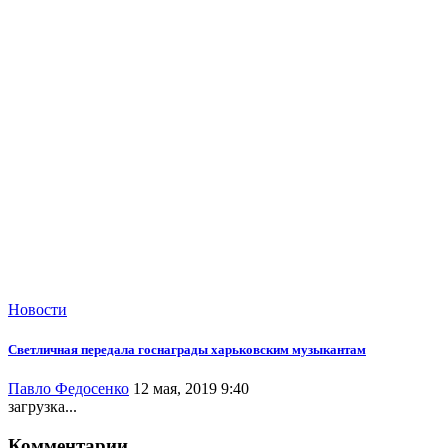
Новости
Светличная передала госнаграды харьковским музыкантам
Павло Федосенко
12 мая, 2019 9:40
загрузка...
Комментарии