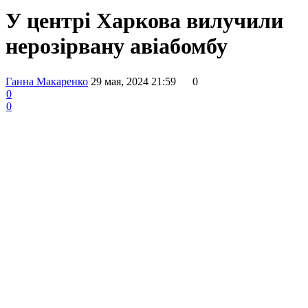
У центрі Харкова вилучили
нерозірвану авіабомбу
Ганна Макаренко
29 мая, 2024 21:59
0
0
0