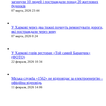
загинули 10 людей і постраждали понад 20 житлових
будинків
07 марта, 2026 23:44
У Харкові через два тижні почнуть ремонтувати дороги,
які постраждали через зиму
07 марта, 2026 0:24
У Харкові горів ресторан «Той самий Баранчик»
(ФОТО)
22 февраля, 2026 10:34
Міська служба «1562» не відповідає за електроенергію –
офіційна відповідь
11 февраля, 2026 14:06