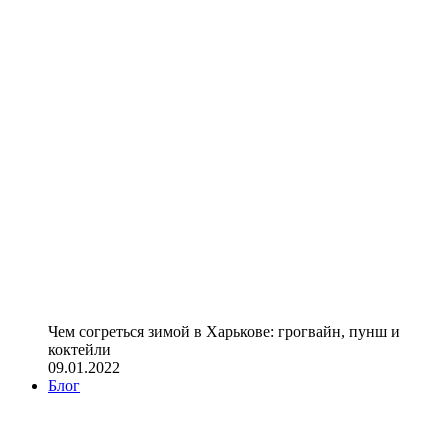
Чем согреться зимой в Харькове: грогвайн, пунш и
коктейли
09.01.2022
Блог