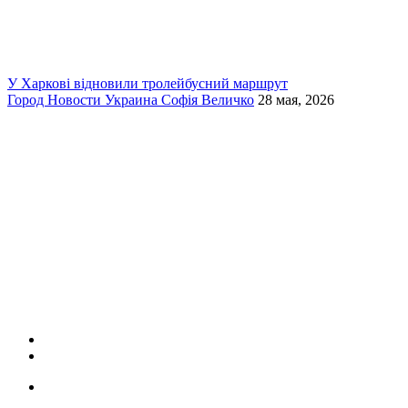
У Харкові відновили тролейбусний маршрут
Город
Новости
Украина
Софія Величко
28 мая, 2026