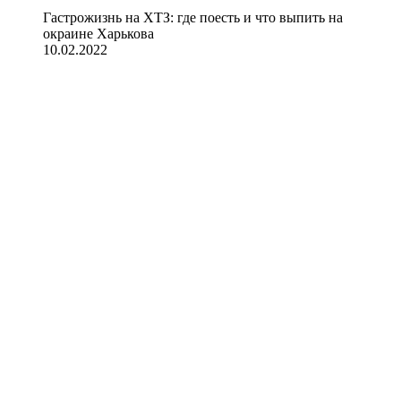
Гастрожизнь на ХТЗ: где поесть и что выпить на
окраине Харькова
10.02.2022