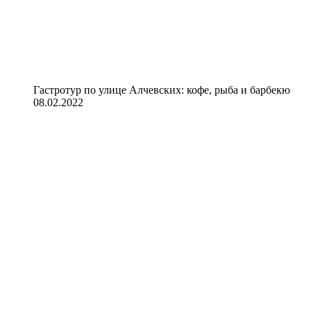
Гастротур по улице Алчевских: кофе, рыба и барбекю
08.02.2022