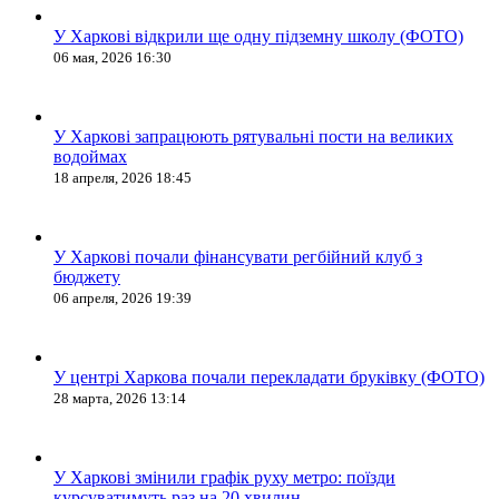
У Харкові відкрили ще одну підземну школу (ФОТО)
06 мая, 2026 16:30
У Харкові запрацюють рятувальні пости на великих
водоймах
18 апреля, 2026 18:45
У Харкові почали фінансувати регбійний клуб з
бюджету
06 апреля, 2026 19:39
У центрі Харкова почали перекладати бруківку (ФОТО)
28 марта, 2026 13:14
У Харкові змінили графік руху метро: поїзди
курсуватимуть раз на 20 хвилин