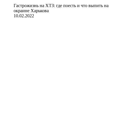
Гастрожизнь на ХТЗ: где поесть и что выпить на
окраине Харькова
10.02.2022