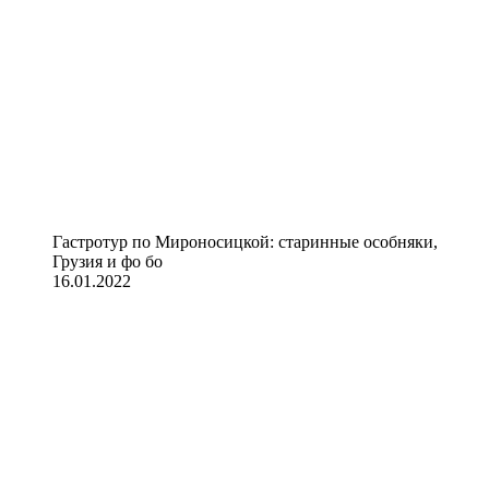
Гастротур по Мироносицкой: старинные особняки,
Грузия и фо бо
16.01.2022