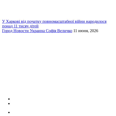
У Харкові від початку повномасштабної війни народилося
понад 11 тисяч дітей
Город
Новости
Украина
Софія Величко
11 июня, 2026