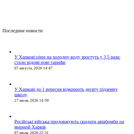
Последние новости
У Харкові ціни на холодну воду зростуть у 3,5 раза:
стали відомі нові тарифи
07 августа, 2026 14:47
У Харкові до 1 вересня відкриють десяту підземну
школу
27 июля, 2026 14:59
Російські війська продовжують скидати авіабомби на
мирний Харків
07 июля, 2026 22:51