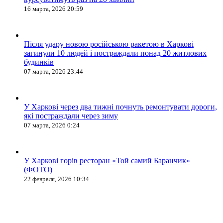
16 марта, 2026 20:59
Після удару новою російською ракетою в Харкові
загинули 10 людей і постраждали понад 20 житлових
будинків
07 марта, 2026 23:44
У Харкові через два тижні почнуть ремонтувати дороги,
які постраждали через зиму
07 марта, 2026 0:24
У Харкові горів ресторан «Той самий Баранчик»
(ФОТО)
22 февраля, 2026 10:34