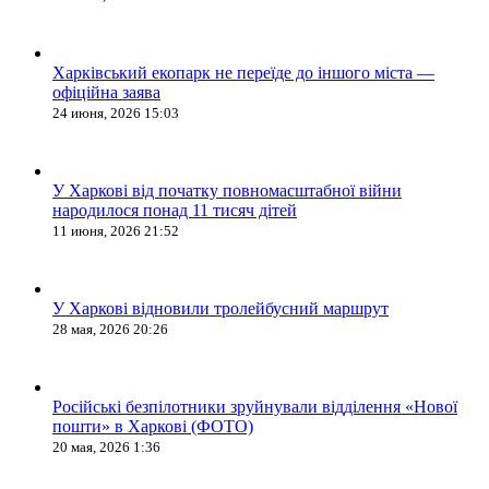
Харківський екопарк не переїде до іншого міста —
офіційна заява
24 июня, 2026 15:03
У Харкові від початку повномасштабної війни
народилося понад 11 тисяч дітей
11 июня, 2026 21:52
У Харкові відновили тролейбусний маршрут
28 мая, 2026 20:26
Російські безпілотники зруйнували відділення «Нової
пошти» в Харкові (ФОТО)
20 мая, 2026 1:36