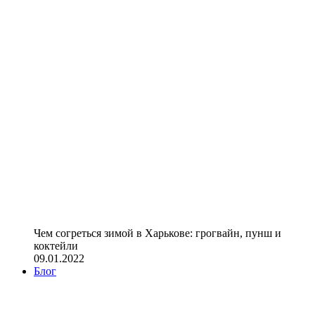
Чем согреться зимой в Харькове: грогвайн, пунш и
коктейли
09.01.2022
Блог