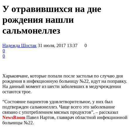
У отравившихся на дне
рождения нашли
сальмонеллез
Надежда Шостак
31 июля, 2017 13:37
0
0
0
Харьковчане, которые попали после застолья по случаю дня
рождения в инфекционную больницу №22, идут на поправку.
На данный момент из шести заболевших в медучреждении
остаются трое.
“Состояние пациентов удовлетворительное, у них был
подтвержден сальмонеллез. Чаще всего это заболевание
связано с употреблением мясных продуктов”, – рассказал
NewsRoom
Павел Нартов, главврач областной инфекционной
больницы №22.