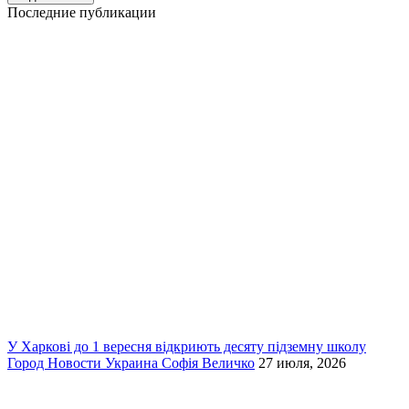
Последние публикации
У Харкові до 1 вересня відкриють десяту підземну школу
Город
Новости
Украина
Софія Величко
27 июля, 2026