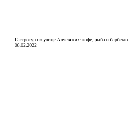
Гастротур по улице Алчевских: кофе, рыба и барбекю
08.02.2022