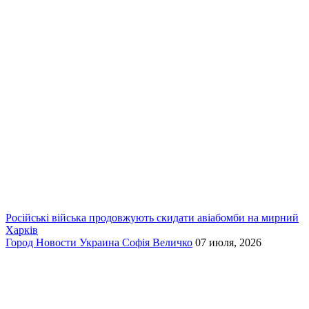
Російські війська продовжують скидати авіабомби на мирний
Харків
Город
Новости
Украина
Софія Величко
07 июля, 2026