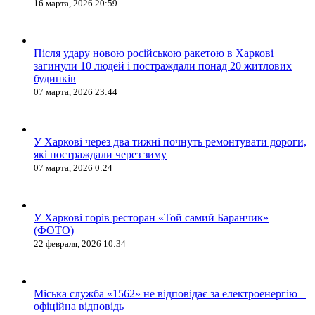
16 марта, 2026 20:59
Після удару новою російською ракетою в Харкові
загинули 10 людей і постраждали понад 20 житлових
будинків
07 марта, 2026 23:44
У Харкові через два тижні почнуть ремонтувати дороги,
які постраждали через зиму
07 марта, 2026 0:24
У Харкові горів ресторан «Той самий Баранчик»
(ФОТО)
22 февраля, 2026 10:34
Міська служба «1562» не відповідає за електроенергію –
офіційна відповідь