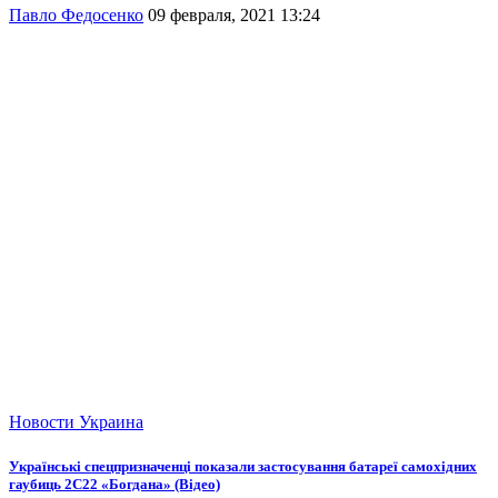
Павло Федосенко
09 февраля, 2021 13:24
Новости
Украина
Українські спецпризначенці показали застосування батареї самохідних
гаубиць 2С22 «Богдана» (Відео)