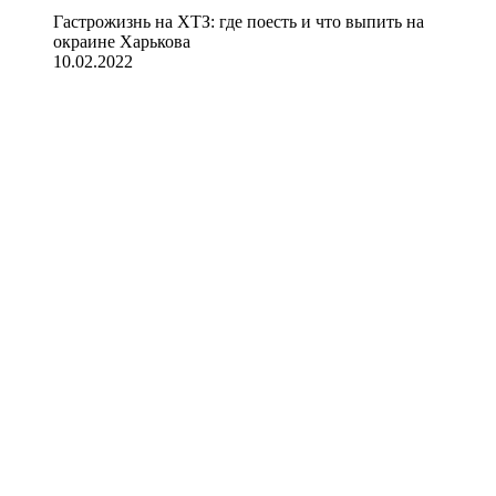
Гастрожизнь на ХТЗ: где поесть и что выпить на
окраине Харькова
10.02.2022