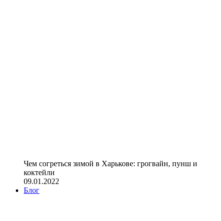
Чем согреться зимой в Харькове: грогвайн, пунш и
коктейли
09.01.2022
Блог