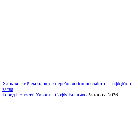
Харківський екопарк не переїде до іншого міста — офіційна
заява
Город
Новости
Украина
Софія Величко
24 июня, 2026