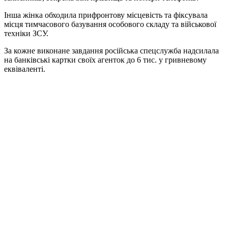
Інша жінка обходила прифронтову місцевість та фіксувала
місця тимчасового базування особового складу та військової
техніки ЗСУ.
За кожне виконане завдання російська спецслужба надсилала
на банківські картки своїх агенток до 6 тис. у гривневому
еквіваленті.