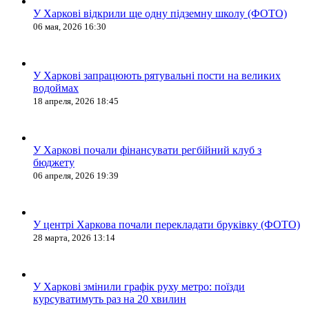
У Харкові відкрили ще одну підземну школу (ФОТО)
06 мая, 2026 16:30
У Харкові запрацюють рятувальні пости на великих
водоймах
18 апреля, 2026 18:45
У Харкові почали фінансувати регбійний клуб з
бюджету
06 апреля, 2026 19:39
У центрі Харкова почали перекладати бруківку (ФОТО)
28 марта, 2026 13:14
У Харкові змінили графік руху метро: поїзди
курсуватимуть раз на 20 хвилин