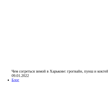
Чем согреться зимой в Харькове: грогвайн, пунш и кокте
09.01.2022
Блог