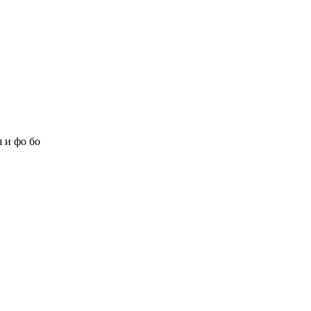
 и фо бо