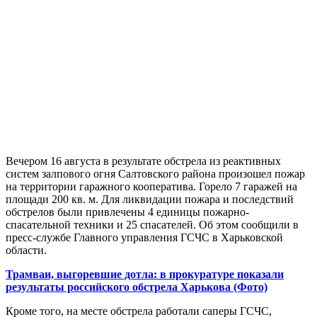
Вечером 16 августа в результате обстрела из реактивных
систем залпового огня Салтовского района произошел пожар
на территории гаражного кооператива. Горело 7 гаражей на
площади 200 кв. м. Для ликвидации пожара и последствий
обстрелов были привлечены 4 единицы пожарно-
спасательной техники и 25 спасателей. Об этом сообщили в
пресс-службе Главного управления ГСЧС в Харьковской
области.
Трамваи, выгоревшие дотла: в прокуратуре показали
результаты российского обстрела Харькова (Фото)
Кроме того, на месте обстрела работали саперы ГСЧС,