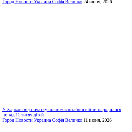
Город
Новости
Украина
Софія Величко
24 июня, 2026
У Харкові від початку повномасштабної війни народилося
понад 11 тисяч дітей
Город
Новости
Украина
Софія Величко
11 июня, 2026