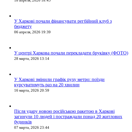
18 апреля, 2026 18:45
У Харкові почали фінансувати регбійний клуб з
бюджету
06 апреля, 2026 19:39
У центрі Харкова почали перекладати бруківку (ФОТО)
28 марта, 2026 13:14
У Харкові змінили графік руху метро: поїзди
курсуватимуть раз на 20 хвилин
16 марта, 2026 20:59
Після удару новою російською ракетою в Харкові
загинули 10 людей і постраждали понад 20 житлових
будинків
07 марта, 2026 23:44