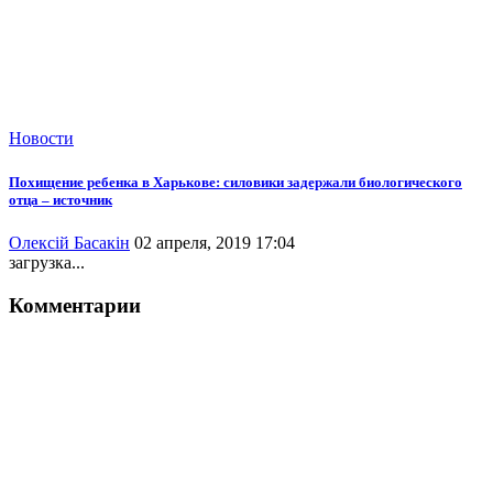
Новости
Похищение ребенка в Харькове: силовики задержали биологического
отца – источник
Олексій Басакін
02 апреля, 2019 17:04
загрузка...
Комментарии