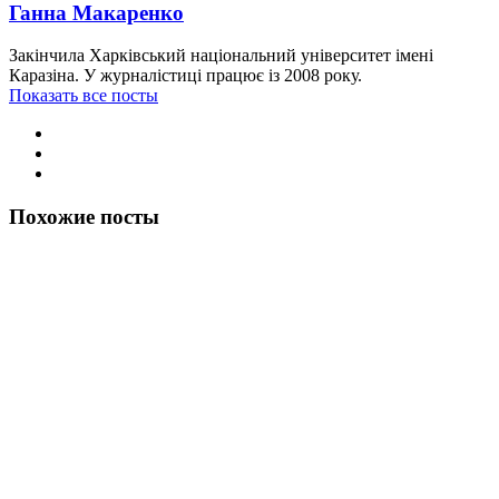
Ганна Макаренко
Закінчила Харківський національний університет імені
Каразіна. У журналістиці працює із 2008 року.
Показать все посты
Похожие посты