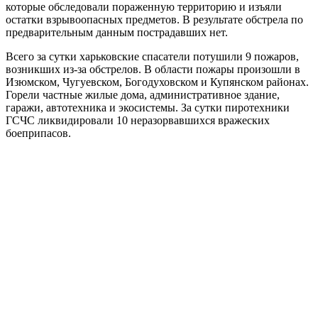
которые обследовали пораженную территорию и изъяли
остатки взрывоопасных предметов. В результате обстрела по
предварительным данным пострадавших нет.
Всего за сутки харьковские спасатели потушили 9 пожаров,
возникших из-за обстрелов. В области пожары произошли в
Изюмском, Чугуевском, Богодуховском и Купянском районах.
Горели частные жилые дома, административное здание,
гаражи, автотехника и экосистемы. За сутки пиротехники
ГСЧС ликвидировали 10 неразорвавшихся вражеских
боеприпасов.