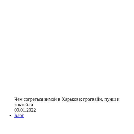
Чем согреться зимой в Харькове: грогвайн, пунш и
коктейли
09.01.2022
Блог