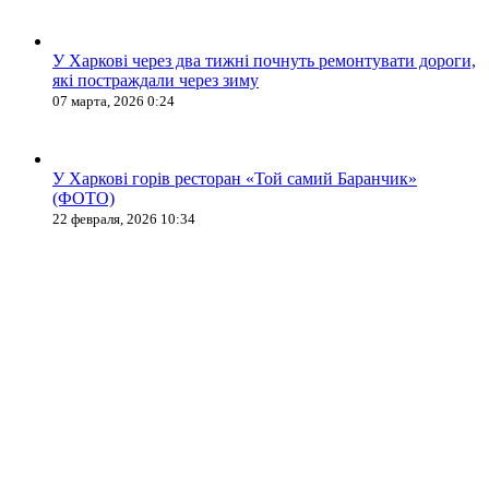
У Харкові через два тижні почнуть ремонтувати дороги,
які постраждали через зиму
07 марта, 2026 0:24
У Харкові горів ресторан «Той самий Баранчик»
(ФОТО)
22 февраля, 2026 10:34