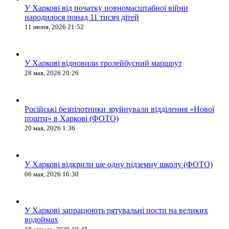
У Харкові від початку повномасштабної війни
народилося понад 11 тисяч дітей
11 июня, 2026 21:52
У Харкові відновили тролейбусний маршрут
28 мая, 2026 20:26
Російські безпілотники зруйнували відділення «Нової
пошти» в Харкові (ФОТО)
20 мая, 2026 1:36
У Харкові відкрили ще одну підземну школу (ФОТО)
06 мая, 2026 16:30
У Харкові запрацюють рятувальні пости на великих
водоймах