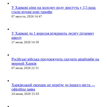
У Харкові ціни на холодну воду зростуть у 3,5 раза:
стали відомі нові тарифи
07 августа, 2026 14:47
У Харкові до 1 вересня відкриють десяту підземну
школу
27 июля, 2026 14:59
Російські війська продовжують скидати авіабомби на
мирний Харків
07 июля, 2026 22:51
Харківський екопарк не переїде до іншого міста —
офіційна заява
24 июня, 2026 15:03