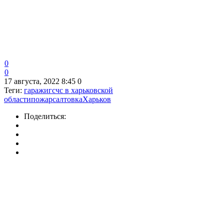
0
0
17 августа, 2022 8:45
0
Теги:
гаражи
гсчс в харьковской
области
пожар
салтовка
Харьков
Поделиться: