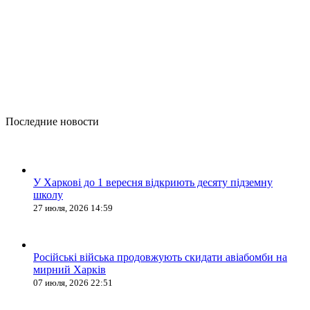
Последние новости
У Харкові до 1 вересня відкриють десяту підземну
школу
27 июля, 2026 14:59
Російські війська продовжують скидати авіабомби на
мирний Харків
07 июля, 2026 22:51