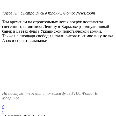
“Азовцы” выстроились в колонну. Фото: NewsRoom
Тем временем на строительных лесах вокруг постамента
снесенного памятника Ленину в Харькове растянули новый
банер в цветах флага Украинской повстанческой армии.
Также на площади свободы начали рисовать символику полка
Азов и сносить лампадки.
На постументе Ленина появился флаг УПА. Фото: В.
Мавричев
0
0