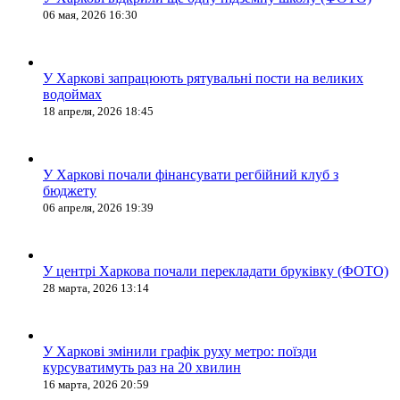
06 мая, 2026 16:30
У Харкові запрацюють рятувальні пости на великих
водоймах
18 апреля, 2026 18:45
У Харкові почали фінансувати регбійний клуб з
бюджету
06 апреля, 2026 19:39
У центрі Харкова почали перекладати бруківку (ФОТО)
28 марта, 2026 13:14
У Харкові змінили графік руху метро: поїзди
курсуватимуть раз на 20 хвилин
16 марта, 2026 20:59