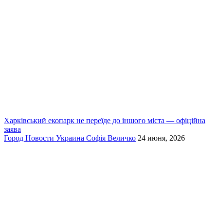
Харківський екопарк не переїде до іншого міста — офіційна
заява
Город
Новости
Украина
Софія Величко
24 июня, 2026