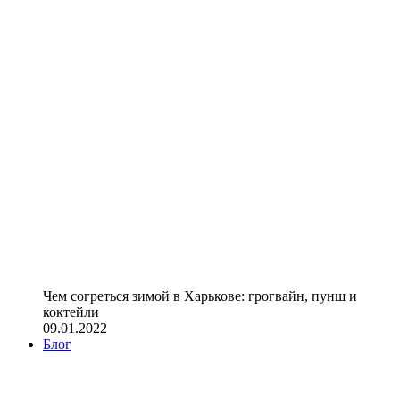
Чем согреться зимой в Харькове: грогвайн, пунш и
коктейли
09.01.2022
Блог