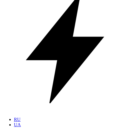
RU
UA