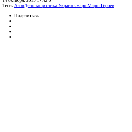
14 октября, 2015 17:42
0
Теги:
Азов
День защитника Украины
марш
Марш Героев
Поделиться: