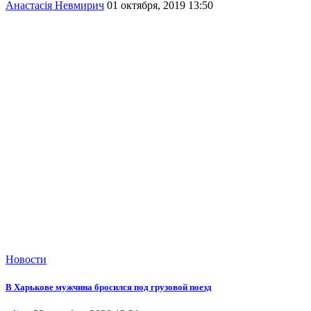
Анастасія Невмирич
01 октября, 2019 13:50
Новости
В Харькове мужчина бросился под грузовой поезд