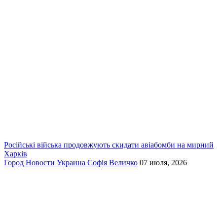
Російські війська продовжують скидати авіабомби на мирний
Харків
Город
Новости
Украина
Софія Величко
07 июля, 2026