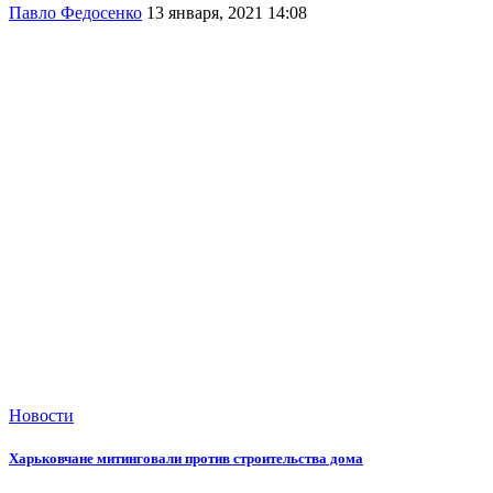
Павло Федосенко
13 января, 2021 14:08
Новости
Харьковчане митинговали против строительства дома