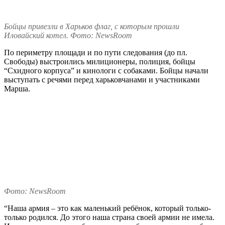
Бойцы привезли в Харьков флаг, с которым прошли
Иловайский котел. Фото: NewsRoom
По периметру площади и по пути следования (до пл.
Свободы) выстроились милиционеры, полиция, бойцы
“Схидного корпуса” и кинологи с собаками. Бойцы начали
выступать с речями перед харьковчанами и участниками
Марша.
Фото: NewsRoom
“Наша армия – это как маленький ребёнок, который только-
только родился. До этого наша страна своей армии не имела.