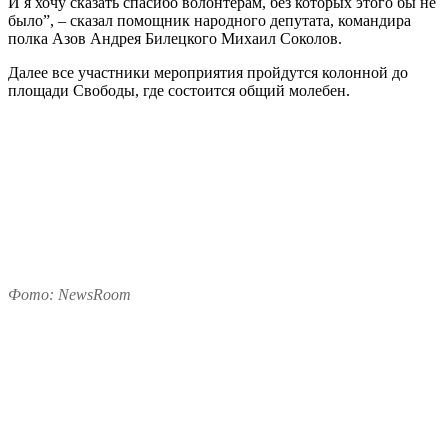
И я хочу сказать спасибо волонтерам, без которых этого бы не
было”, – сказал
помощник народного депутата, командира
полка Азов Андрея Билецкого Михаил Соколов.
Далее все участники мероприятия пройдутся колонной до
площади Свободы, где состоится общий молебен.
Фото: NewsRoom