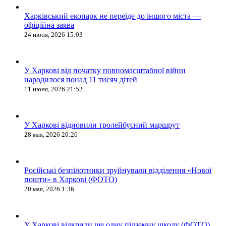
Харківський екопарк не переїде до іншого міста —
офіційна заява
24 июня, 2026 15:03
У Харкові від початку повномасштабної війни
народилося понад 11 тисяч дітей
11 июня, 2026 21:52
У Харкові відновили тролейбусний маршрут
28 мая, 2026 20:26
Російські безпілотники зруйнували відділення «Нової
пошти» в Харкові (ФОТО)
20 мая, 2026 1:36
У Харкові відкрили ще одну підземну школу (ФОТО)