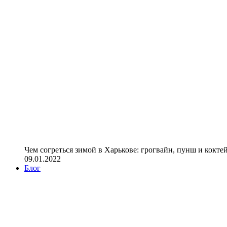
Чем согреться зимой в Харькове: грогвайн, пунш и кокте
09.01.2022
Блог