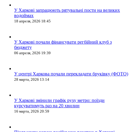
У Харкові запрацюють рятувальні пости на великих
водоймах
18 апреля, 2026 18:45
У Харкові почали фінансувати регбійний клуб з
бюджету
06 апреля, 2026 19:39
У центрі Харкова почали перекладати бруківку (ФОТО)
28 марта, 2026 13:14
У Харкові змінили графік руху метро: поїзди
курсуватимуть раз на 20 хвилин
16 марта, 2026 20:59