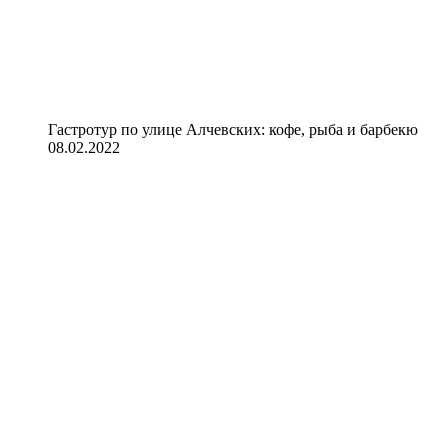
Гастротур по улице Алчевских: кофе, рыба и барбекю
08.02.2022