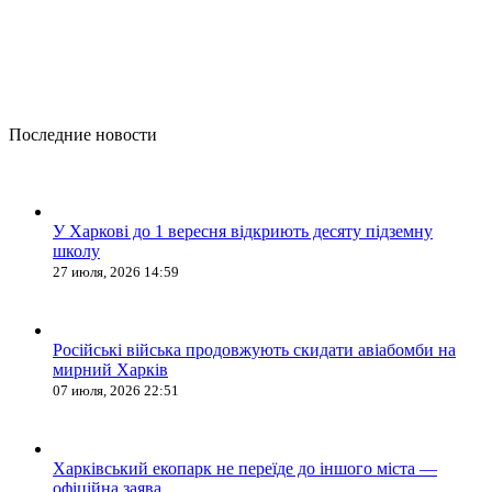
Последние новости
У Харкові до 1 вересня відкриють десяту підземну
школу
27 июля, 2026 14:59
Російські війська продовжують скидати авіабомби на
мирний Харків
07 июля, 2026 22:51
Харківський екопарк не переїде до іншого міста —
офіційна заява