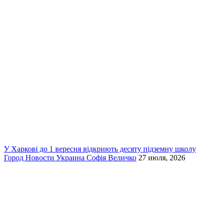
У Харкові до 1 вересня відкриють десяту підземну школу
Город
Новости
Украина
Софія Величко
27 июля, 2026