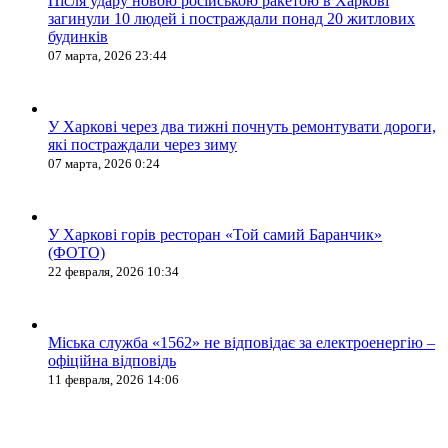
Після удару новою російською ракетою в Харкові
загинули 10 людей і постраждали понад 20 житлових
будинків
07 марта, 2026 23:44
У Харкові через два тижні почнуть ремонтувати дороги,
які постраждали через зиму
07 марта, 2026 0:24
У Харкові горів ресторан «Той самий Баранчик»
(ФОТО)
22 февраля, 2026 10:34
Міська служба «1562» не відповідає за електроенергію –
офіційна відповідь
11 февраля, 2026 14:06