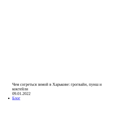
Чем согреться зимой в Харькове: грогвайн, пунш и
коктейли
09.01.2022
Блог