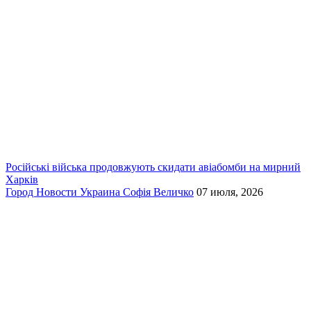
Російські війська продовжують скидати авіабомби на мирний
Харків
Город
Новости
Украина
Софія Величко
07 июля, 2026