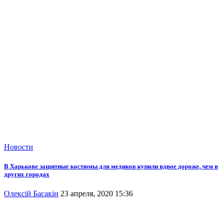
Новости
В Харькове защитные костюмы для медиков купили вдвое дороже, чем в
других городах
Олексій Басакін
23 апреля, 2020 15:36