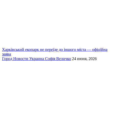
Харківський екопарк не переїде до іншого міста — офіційна
заява
Город
Новости
Украина
Софія Величко
24 июня, 2026