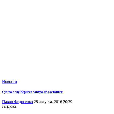
Новости
Суд по делу Кернеса завтра не состоится
Павло Федосенко
28 августа, 2016 20:39
загрузка...