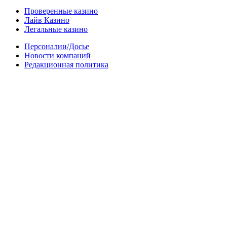
Проверенные казино
Лайв Казино
Легальные казино
Персоналии/Досье
Новости компаний
Редакционная политика