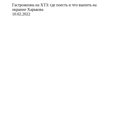
Гастрожизнь на ХТЗ: где поесть и что выпить на
окраине Харькова
10.02.2022