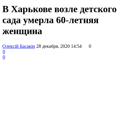
В Харькове возле детского
сада умерла 60-летняя
женщина
Олексій Басакін
28 декабря, 2020 14:54
0
0
0