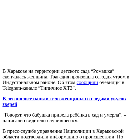
В Харькове на территории детского сада “Ромашка”
скончалась женщина. Трагедия произошла сегодня утром в
Индустриальном районе. Об этом
сообщили
очевидцы в
Telegram-канале “Типичное ХТЗ”.
В лесополосе нашли тело женщины со следами укусов
зверей
“Говорят, что бабушка привела ребёнка в сад и умерла”, –
написали свидетели случившегося.
В пресс-службе управления Нацполиции в Харьковской
области подтвердили информацию о происшествии. По