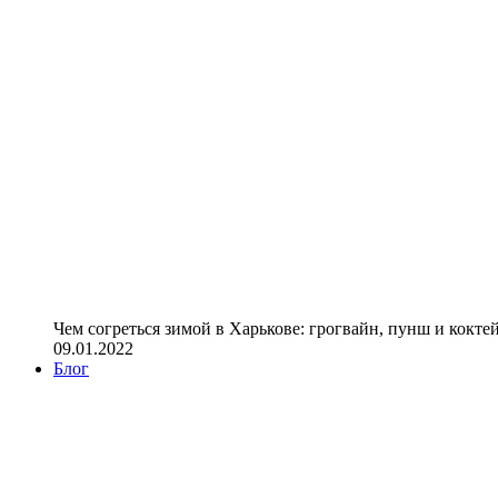
Чем согреться зимой в Харькове: грогвайн, пунш и кокте
09.01.2022
Блог