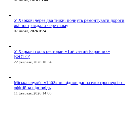
У Харкові через два тижні почнуть ремонтувати дороги,
які постраждали через зиму
07 марта, 2026 0:24
У Харкові горів ресторан «Той самий Баранчик»
(ФОТО)
22 февраля, 2026 10:34
Міська служба «1562» не відповідає за електроенергію –
офіційна відповідь
11 февраля, 2026 14:06