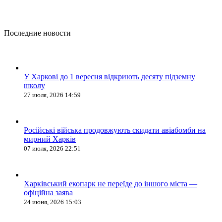
Последние новости
У Харкові до 1 вересня відкриють десяту підземну
школу
27 июля, 2026 14:59
Російські війська продовжують скидати авіабомби на
мирний Харків
07 июля, 2026 22:51
Харківський екопарк не переїде до іншого міста —
офіційна заява
24 июня, 2026 15:03