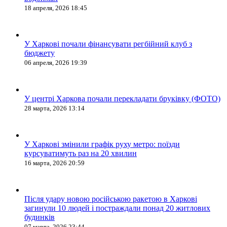
18 апреля, 2026 18:45
У Харкові почали фінансувати регбійний клуб з
бюджету
06 апреля, 2026 19:39
У центрі Харкова почали перекладати бруківку (ФОТО)
28 марта, 2026 13:14
У Харкові змінили графік руху метро: поїзди
курсуватимуть раз на 20 хвилин
16 марта, 2026 20:59
Після удару новою російською ракетою в Харкові
загинули 10 людей і постраждали понад 20 житлових
будинків
07 марта, 2026 23:44