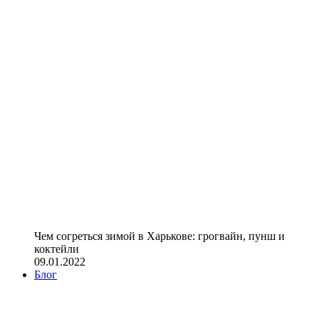
Чем согреться зимой в Харькове: грогвайн, пунш и
коктейли
09.01.2022
Блог