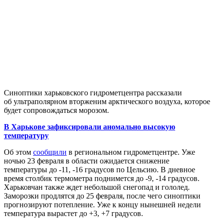
Синоптики харьковского гидрометцентра рассказали
об ультраполярном вторженим арктического воздуха, которое
будет сопровождаться морозом.
В Харькове зафиксировали аномально высокую
температуру
Об этом
сообщили
в региональном гидрометцентре. Уже
ночью 23 февраля в области ожидается снижение
температуры до -11, -16 градусов по Цельсию. В дневное
время столбик термометра поднимется до -9, -14 градусов.
Харьковчан также ждет небольшой снегопад и гололед.
Заморозки продлятся до 25 февраля, после чего синоптики
прогнозируют потепление. Уже к концу нынешней недели
температура вырастет до +3, +7 градусов.