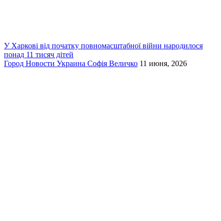
У Харкові від початку повномасштабної війни народилося
понад 11 тисяч дітей
Город
Новости
Украина
Софія Величко
11 июня, 2026