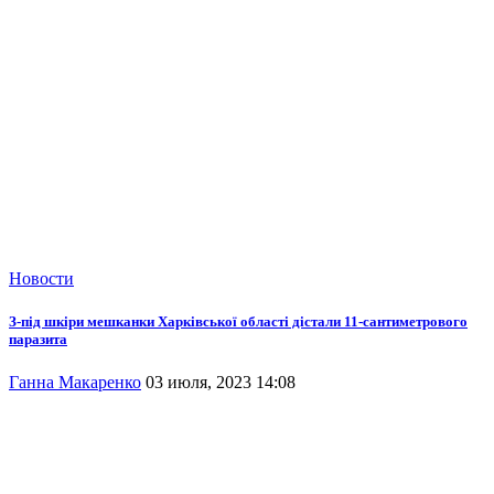
Новости
З-під шкіри мешканки Харківської області дістали 11-сантиметрового
паразита
Ганна Макаренко
03 июля, 2023 14:08