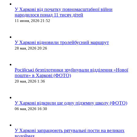
У Харкові від початку повномасштабної війни
народилося понад 11 тисяч дітей
11 июня, 2026 21:52
У Харкові відновили тролейбусний маршрут
28 мая, 2026 20:26
Російські безпілотники зруйнували відділення «Нової
пошти» в Харкові (ФОТО)
20 мая, 2026 1:36
У Харкові відкрили ще одну підземну школу (ФОТО)
06 мая, 2026 16:30
У Харкові запрацюють рятувальні пости на великих
водоймах