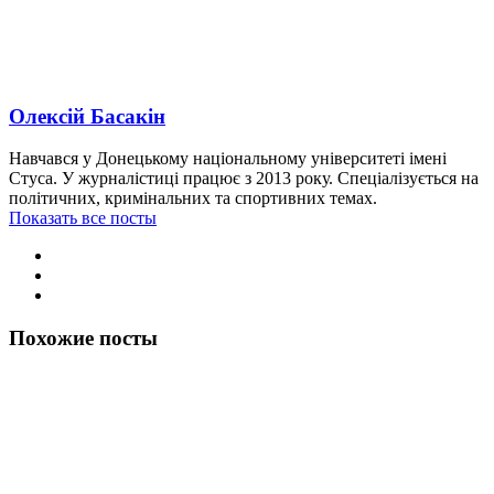
Олексій Басакін
Навчався у Донецькому національному університеті імені
Стуса. У журналістиці працює з 2013 року. Спеціалізується на
політичних, кримінальних та спортивних темах.
Показать все посты
Похожие посты