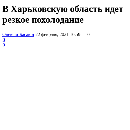
В Харьковскую область идет
резкое похолодание
Олексій Басакін
22 февраля, 2021 16:59
0
0
0