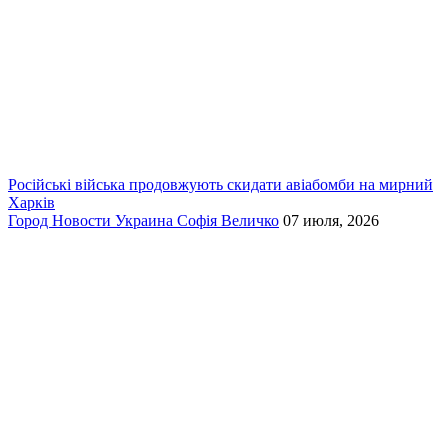
Російські війська продовжують скидати авіабомби на мирний
Харків
Город
Новости
Украина
Софія Величко
07 июля, 2026