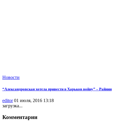
Новости
“Александровская хотела привести в Харьков войну” – Райнин
editor
01 июля, 2016 13:18
загрузка...
Комментарии