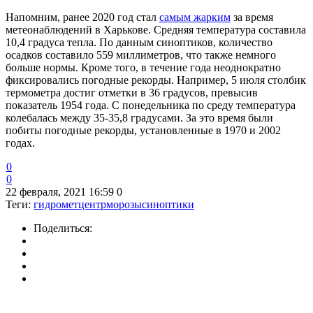
Напомним, ранее 2020 год стал
самым жарким
за время
метеонаблюдений в Харькове. Средняя температура составила
10,4 градуса тепла. По данным синоптиков, количество
осадков составило 559 миллиметров, что также немного
больше нормы. Кроме того, в течение года неоднократно
фиксировались погодные рекорды. Например, 5 июля столбик
термометра достиг отметки в 36 градусов, превысив
показатель 1954 года. С понедельника по среду температура
колебалась между 35-35,8 градусами. За это время были
побиты погодные рекорды, установленные в 1970 и 2002
годах.
0
0
22 февраля, 2021 16:59
0
Теги:
гидрометцентр
морозы
синоптики
Поделиться: