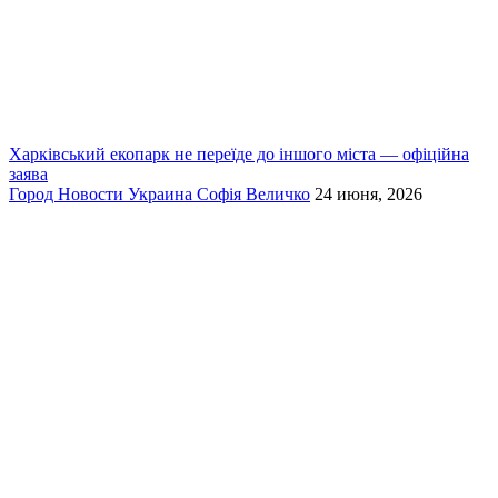
Харківський екопарк не переїде до іншого міста — офіційна
заява
Город
Новости
Украина
Софія Величко
24 июня, 2026