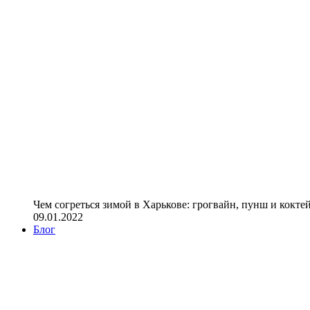
Чем согреться зимой в Харькове: грогвайн, пунш и кокте
09.01.2022
Блог