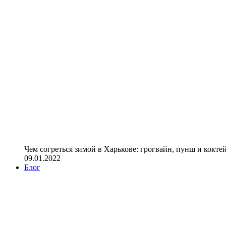
Чем согреться зимой в Харькове: грогвайн, пунш и кокте
09.01.2022
Блог