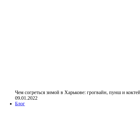
Чем согреться зимой в Харькове: грогвайн, пунш и кокте
09.01.2022
Блог