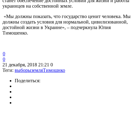
станет обеспечение достойных условий для жизни и работы
украинцев на собственной земле.
«Мы должны показать, что государство ценит человека. Мы
должны создать условия для нормальной, цивилизованной,
достойной жизни в Украине», – подчеркнула Юлия
Тимошенко.
0
0
21 декабря, 2018 21:21
0
Теги:
выборы
земля
Тимошнко
Поделиться: