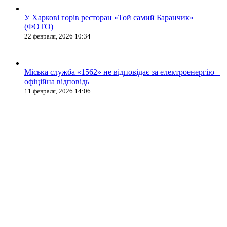
У Харкові горів ресторан «Той самий Баранчик»
(ФОТО)
22 февраля, 2026 10:34
Міська служба «1562» не відповідає за електроенергію –
офіційна відповідь
11 февраля, 2026 14:06