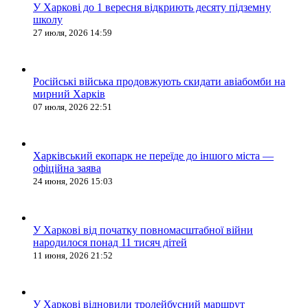
У Харкові до 1 вересня відкриють десяту підземну
школу
27 июля, 2026 14:59
Російські війська продовжують скидати авіабомби на
мирний Харків
07 июля, 2026 22:51
Харківський екопарк не переїде до іншого міста —
офіційна заява
24 июня, 2026 15:03
У Харкові від початку повномасштабної війни
народилося понад 11 тисяч дітей
11 июня, 2026 21:52
У Харкові відновили тролейбусний маршрут