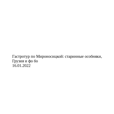
Гастротур по Мироносицкой: старинные особняки,
Грузия и фо бо
16.01.2022