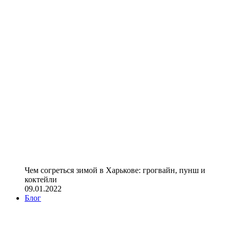
Чем согреться зимой в Харькове: грогвайн, пунш и
коктейли
09.01.2022
Блог