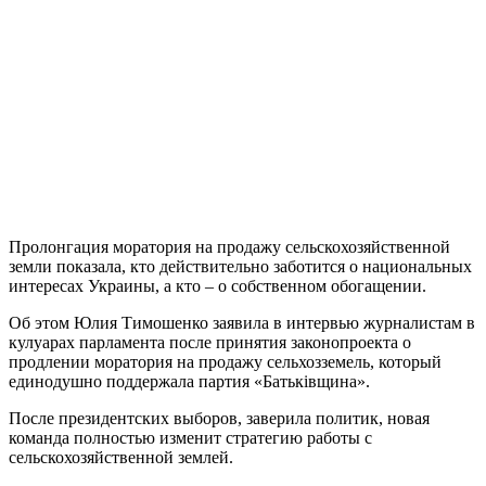
Пролонгация моратория на продажу сельскохозяйственной
земли показала, кто действительно заботится о национальных
интересах Украины, а кто – о собственном обогащении.
Об этом Юлия Тимошенко заявила в интервью журналистам в
кулуарах парламента после принятия законопроекта о
продлении моратория на продажу сельхозземель, который
единодушно поддержала партия «Батьківщина».
После президентских выборов, заверила политик, новая
команда полностью изменит стратегию работы с
сельскохозяйственной землей.