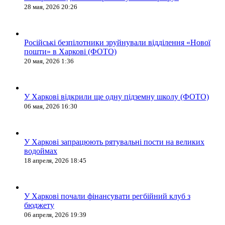
28 мая, 2026 20:26
Російські безпілотники зруйнували відділення «Нової
пошти» в Харкові (ФОТО)
20 мая, 2026 1:36
У Харкові відкрили ще одну підземну школу (ФОТО)
06 мая, 2026 16:30
У Харкові запрацюють рятувальні пости на великих
водоймах
18 апреля, 2026 18:45
У Харкові почали фінансувати регбійний клуб з
бюджету
06 апреля, 2026 19:39