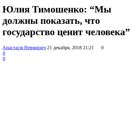
Юлия Тимошенко: “Мы
должны показать, что
государство ценит человека”
Анастасія Невмирич
21 декабря, 2018 21:21
0
0
0