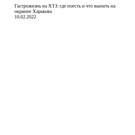
Гастрожизнь на ХТЗ: где поесть и что выпить на
окраине Харькова
10.02.2022