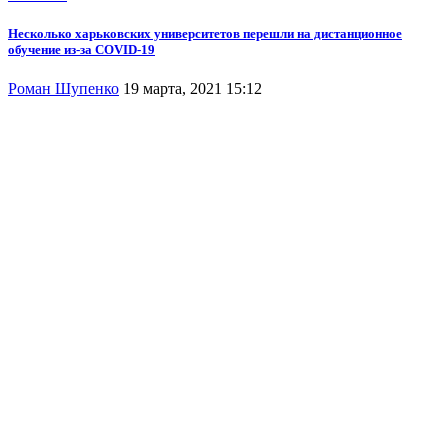
Несколько харьковских университетов перешли на дистанционное
обучение из-за COVID-19
Роман Шупенко
19 марта, 2021 15:12