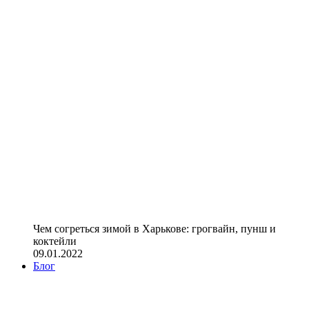
Чем согреться зимой в Харькове: грогвайн, пунш и
коктейли
09.01.2022
Блог