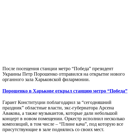
После посещения станции метро “Победа” президент
Украины Петр Порошенко отправился на открытие нового
органного зала Харьковской филармонии.
Порошенко в Харькове открыл станцию метро “Победа”
Гарант Конституции поблагодарил за “сегодняшний
праздник” областные власти, экс-губернатора Арсена
Авакова, а также музыкантов, которые дали небольшой
концерт в новом помещении. Оркестр исполнил несколько
композиций, в том числе – “Плине кача”, под которую все
присутствующие в зале поднялись со своих мест.