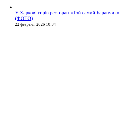
У Харкові горів ресторан «Той самий Баранчик»
(ФОТО)
22 февраля, 2026 10:34