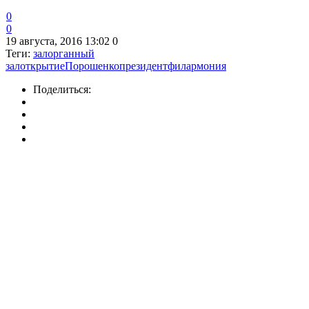
0
0
19 августа, 2016 13:02
0
Теги:
зал
органный
зал
открытие
Порошенко
президент
филармония
Поделиться: