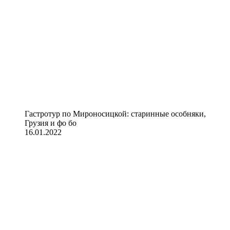
Гастротур по Мироносицкой: старинные особняки,
Грузия и фо бо
16.01.2022