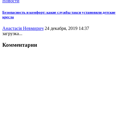
Новости
Безопасность и комфорт: какие службы такси установили детские
кресла
Анастасія Невмирич
24 декабря, 2019 14:37
загрузка...
Комментарии