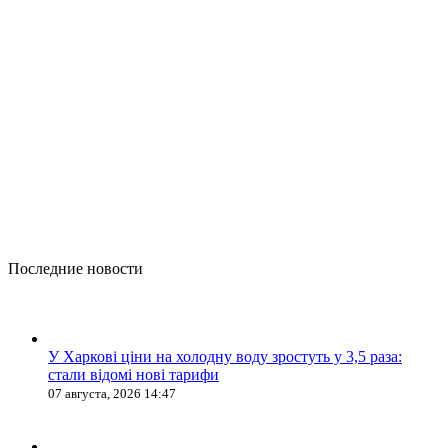
Последние новости
У Харкові ціни на холодну воду зростуть у 3,5 раза:
стали відомі нові тарифи
07 августа, 2026 14:47