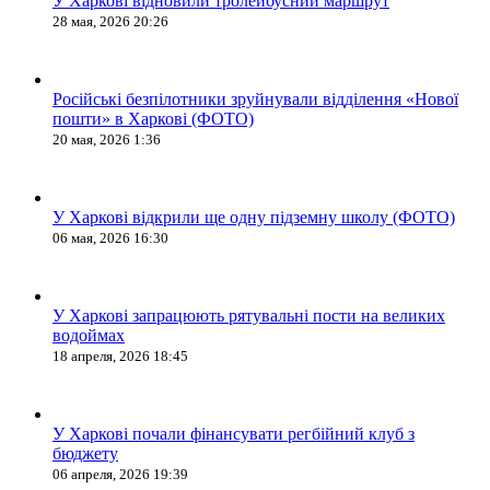
У Харкові відновили тролейбусний маршрут
28 мая, 2026 20:26
Російські безпілотники зруйнували відділення «Нової
пошти» в Харкові (ФОТО)
20 мая, 2026 1:36
У Харкові відкрили ще одну підземну школу (ФОТО)
06 мая, 2026 16:30
У Харкові запрацюють рятувальні пости на великих
водоймах
18 апреля, 2026 18:45
У Харкові почали фінансувати регбійний клуб з
бюджету
06 апреля, 2026 19:39