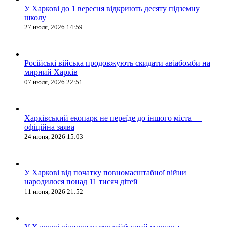
У Харкові до 1 вересня відкриють десяту підземну
школу
27 июля, 2026 14:59
Російські війська продовжують скидати авіабомби на
мирний Харків
07 июля, 2026 22:51
Харківський екопарк не переїде до іншого міста —
офіційна заява
24 июня, 2026 15:03
У Харкові від початку повномасштабної війни
народилося понад 11 тисяч дітей
11 июня, 2026 21:52