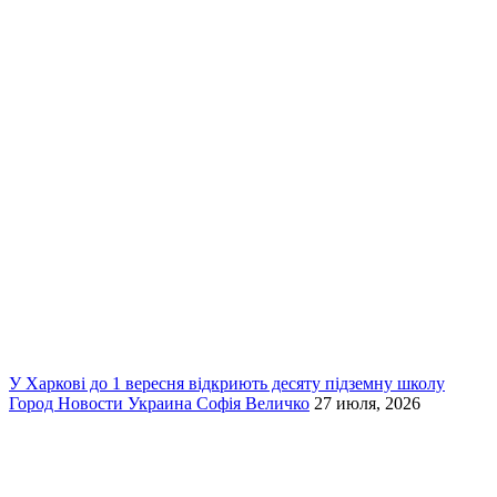
У Харкові до 1 вересня відкриють десяту підземну школу
Город
Новости
Украина
Софія Величко
27 июля, 2026