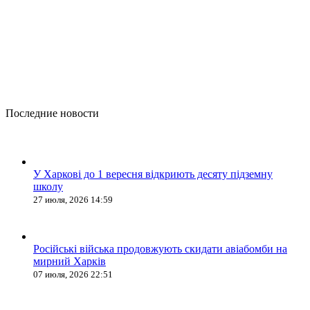
Последние новости
У Харкові до 1 вересня відкриють десяту підземну
школу
27 июля, 2026 14:59
Російські війська продовжують скидати авіабомби на
мирний Харків
07 июля, 2026 22:51