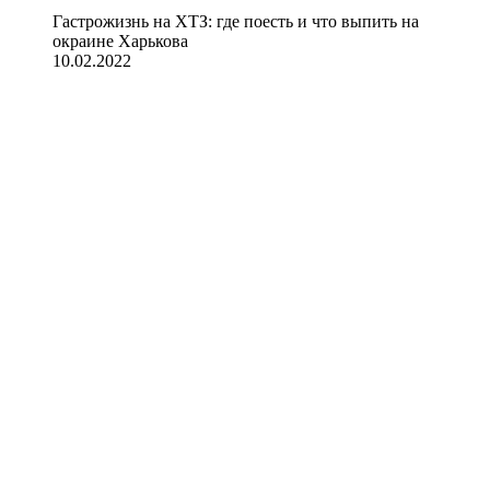
Гастрожизнь на ХТЗ: где поесть и что выпить на
окраине Харькова
10.02.2022