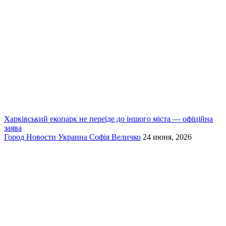
Харківський екопарк не переїде до іншого міста — офіційна
заява
Город
Новости
Украина
Софія Величко
24 июня, 2026