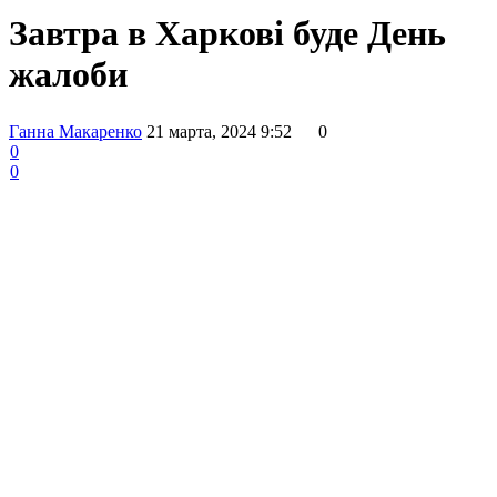
Завтра в Харкові буде День
жалоби
Ганна Макаренко
21 марта, 2024 9:52
0
0
0