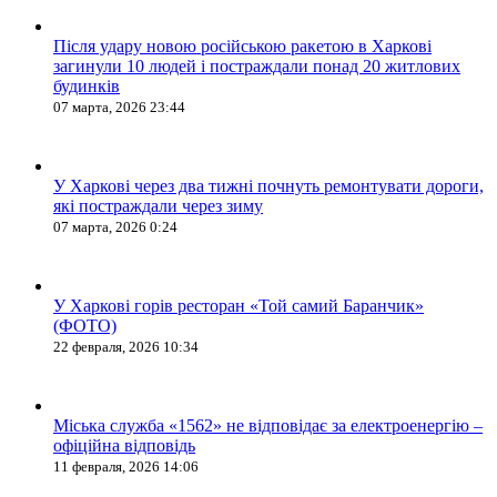
Після удару новою російською ракетою в Харкові
загинули 10 людей і постраждали понад 20 житлових
будинків
07 марта, 2026 23:44
У Харкові через два тижні почнуть ремонтувати дороги,
які постраждали через зиму
07 марта, 2026 0:24
У Харкові горів ресторан «Той самий Баранчик»
(ФОТО)
22 февраля, 2026 10:34
Міська служба «1562» не відповідає за електроенергію –
офіційна відповідь
11 февраля, 2026 14:06