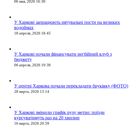
06 мая, 2026 16:30
У Харкові запрацюють рятувальні пости на великих
водоймах
18 апреля, 2026 18:45
У Харкові почали фінансувати регбійний клуб з
бюджету
06 апреля, 2026 19:39
У центрі Харкова почали перекладати бруківку (ФОТО)
28 марта, 2026 13:14
У Харкові змінили графік руху метро: поїзди
курсуватимуть раз на 20 хвилин
16 марта, 2026 20:59