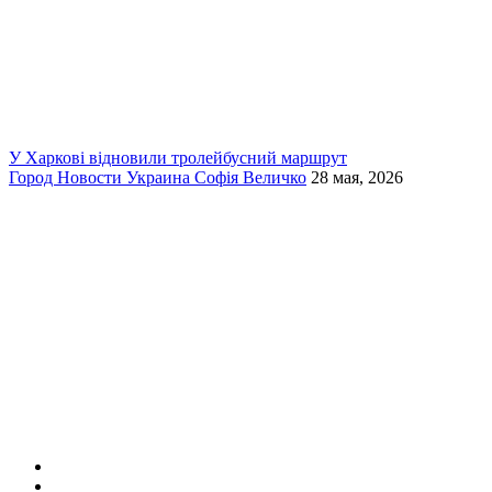
У Харкові відновили тролейбусний маршрут
Город
Новости
Украина
Софія Величко
28 мая, 2026