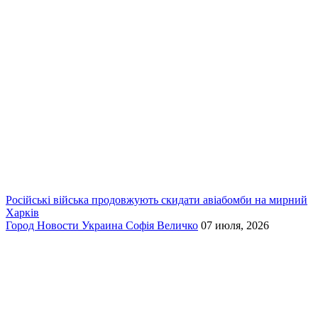
Російські війська продовжують скидати авіабомби на мирний
Харків
Город
Новости
Украина
Софія Величко
07 июля, 2026