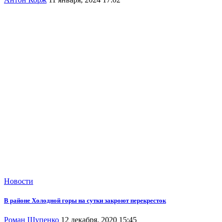
Новости
В районе Холодной горы на сутки закроют перекресток
Роман Шупенко
12 декабря, 2020 15:45