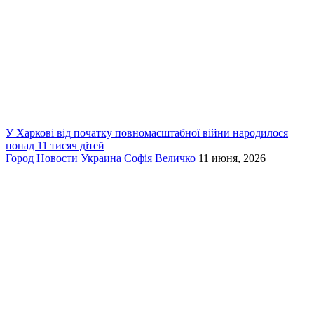
У Харкові від початку повномасштабної війни народилося
понад 11 тисяч дітей
Город
Новости
Украина
Софія Величко
11 июня, 2026