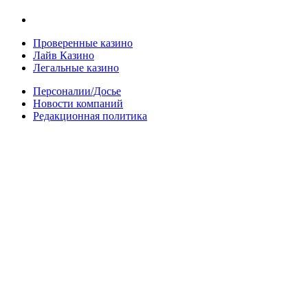
Проверенные казино
Лайв Казино
Легальные казино
Персоналии/Досье
Новости компаний
Редакционная политика