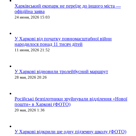
Харківський екопарк не переїде до іншого міста —
офіційна заява
24 июня, 2026 15:03
У Харкові від початку повномасштабної війни
народилося понад 11 тисяч дітей
11 июня, 2026 21:52
У Харкові відновили тролейбусний маршрут
28 мая, 2026 20:26
Російські безпілотники зруйнували відділення «Нової
пошти» в Харкові (ФОТО)
20 мая, 2026 1:36
У Харкові відкрили ще одну підземну школу (ФОТО)