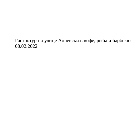
Гастротур по улице Алчевских: кофе, рыба и барбекю
08.02.2022