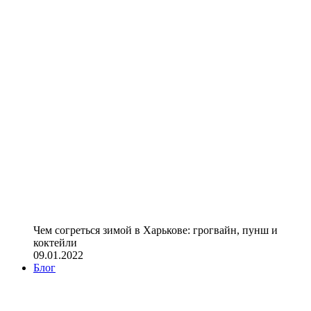
Чем согреться зимой в Харькове: грогвайн, пунш и
коктейли
09.01.2022
Блог