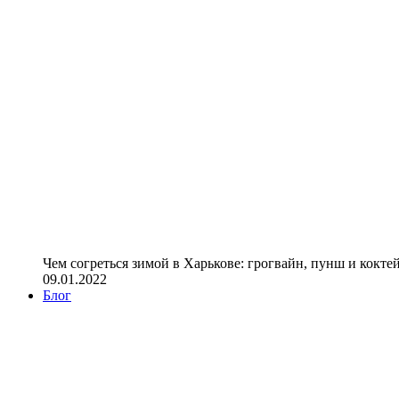
Чем согреться зимой в Харькове: грогвайн, пунш и кокте
09.01.2022
Блог