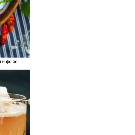
 и фо бо