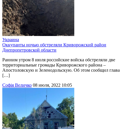
Украина
Оккупанты ночью обстреляли Криворожский район
Днепропетровской области
Ранним утром 8 июля российские войска обстреляли две
территориальные громады Криворожского района –
Апостоловскую и Зеленодольскую. Об этом сообщил глава
[…]
Софія Величко
08 июля, 2022 10:05