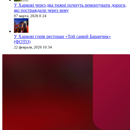
У Харкові через два тижні почнуть ремонтувати дороги,
які постраждали через зиму
07 марта, 2026 0:24
У Харкові горів ресторан «Той самий Баранчик»
(ФОТО)
22 февраля, 2026 10:34