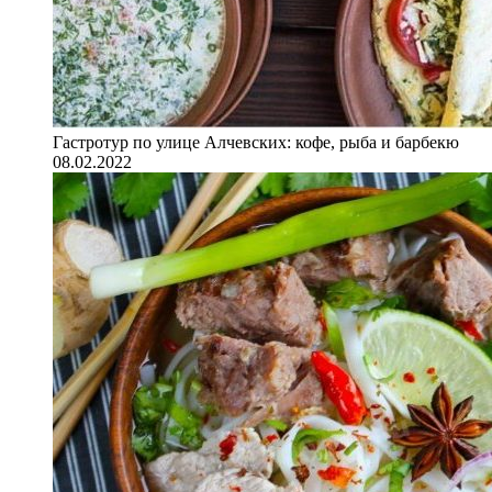
Гастротур по улице Алчевских: кофе, рыба и барбекю
08.02.2022