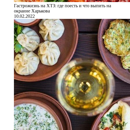
Гастрожизнь на ХТЗ: где поесть и что выпить на
окраине Харькова
10.02.2022