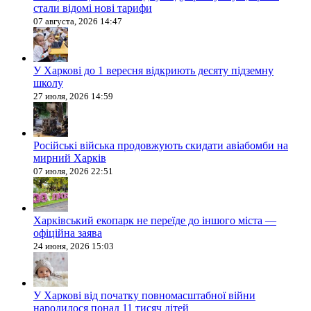
стали відомі нові тарифи
07 августа, 2026 14:47
У Харкові до 1 вересня відкриють десяту підземну
школу
27 июля, 2026 14:59
Російські війська продовжують скидати авіабомби на
мирний Харків
07 июля, 2026 22:51
Харківський екопарк не переїде до іншого міста —
офіційна заява
24 июня, 2026 15:03
У Харкові від початку повномасштабної війни
народилося понад 11 тисяч дітей