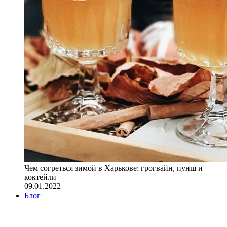
Чем согреться зимой в Харькове: грогвайн, пунш и
коктейли
09.01.2022
Блог