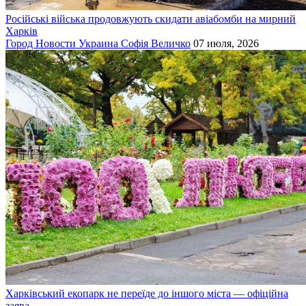
Російські війська продовжують скидати авіабомби на мирний
Харків
Город
Новости
Украина
Софія Величко
07 июля, 2026
Харківський екопарк не переїде до іншого міста — офіційна
заява