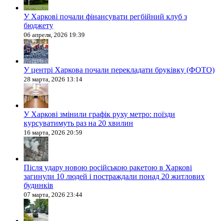
У Харкові почали фінансувати регбійний клуб з
бюджету
06 апреля, 2026 19:39
У центрі Харкова почали перекладати бруківку (ФОТО)
28 марта, 2026 13:14
У Харкові змінили графік руху метро: поїзди
курсуватимуть раз на 20 хвилин
16 марта, 2026 20:59
Після удару новою російською ракетою в Харкові
загинули 10 людей і постраждали понад 20 житлових
будинків
07 марта, 2026 23:44