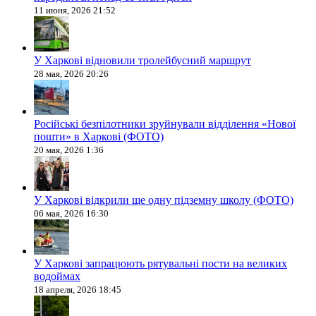
11 июня, 2026 21:52
У Харкові відновили тролейбусний маршрут
28 мая, 2026 20:26
Російські безпілотники зруйнували відділення «Нової
пошти» в Харкові (ФОТО)
20 мая, 2026 1:36
У Харкові відкрили ще одну підземну школу (ФОТО)
06 мая, 2026 16:30
У Харкові запрацюють рятувальні пости на великих
водоймах
18 апреля, 2026 18:45