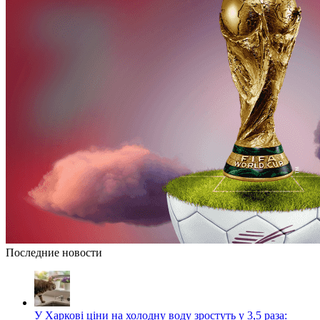
Последние новости
У Харкові ціни на холодну воду зростуть у 3,5 раза: