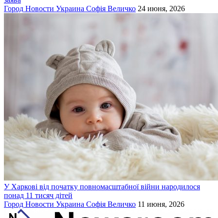
Город
Новости
Украина
Софія Величко
24 июня, 2026
У Харкові від початку повномасштабної війни народилося
понад 11 тисяч дітей
Город
Новости
Украина
Софія Величко
11 июня, 2026