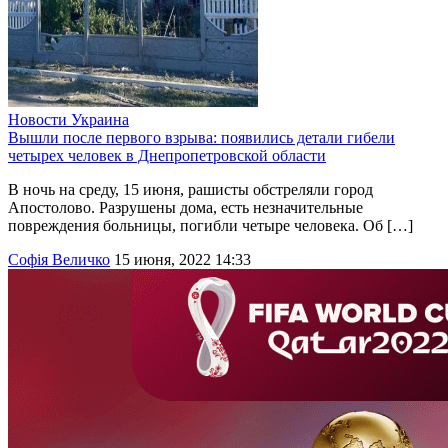
Новости
Украина
Вышли после первого взрыва: появились детали гибели
четырех человек в Днепропетровской области
В ночь на среду, 15 июня, рашисты обстреляли город
Апостолово. Разрушены дома, есть незначительные
повреждения больницы, погибли четыре человека. Об […]
Софія Величко
15 июня, 2022 14:33