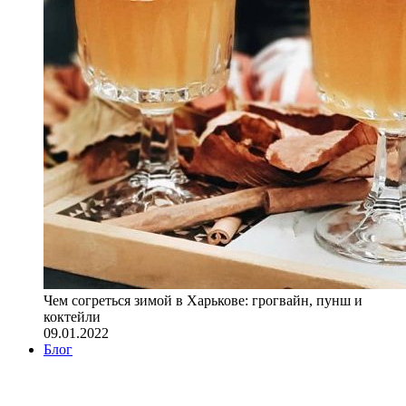
Чем согреться зимой в Харькове: грогвайн, пунш и
коктейли
09.01.2022
Блог