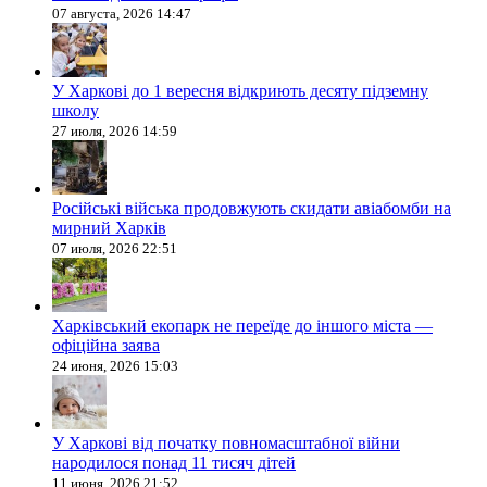
07 августа, 2026 14:47
У Харкові до 1 вересня відкриють десяту підземну
школу
27 июля, 2026 14:59
Російські війська продовжують скидати авіабомби на
мирний Харків
07 июля, 2026 22:51
Харківський екопарк не переїде до іншого міста —
офіційна заява
24 июня, 2026 15:03
У Харкові від початку повномасштабної війни
народилося понад 11 тисяч дітей
11 июня, 2026 21:52