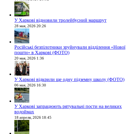
У Харкові відновили тролейбусний маршрут
28 мая, 2026 20:26
Російські безпілотники зруйнували відділення «Нової
пошти» в Харкові (ФОТО)
20 мая, 2026 1:36
У Харкові відкрили ще одну підземну школу (ФОТО)
06 мая, 2026 16:30
У Харкові запрацюють рятувальні пости на великих
водоймах
18 апреля, 2026 18:45