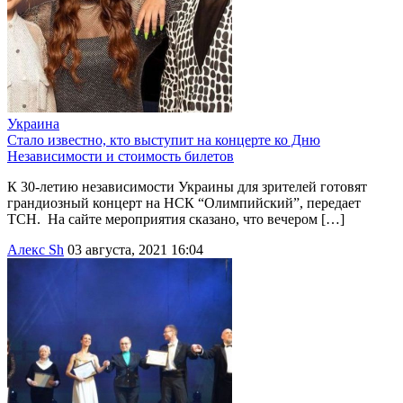
Украина
Стало известно, кто выступит на концерте ко Дню
Независимости и стоимость билетов
К 30-летию независимости Украины для зрителей готовят
грандиозный концерт на НСК “Олимпийский”, передает
ТСН. На сайте мероприятия сказано, что вечером […]
Алекс Sh
03 августа, 2021 16:04