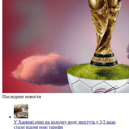
Последние новости
У Харкові ціни на холодну воду зростуть у 3,5 раза:
стали відомі нові тарифи