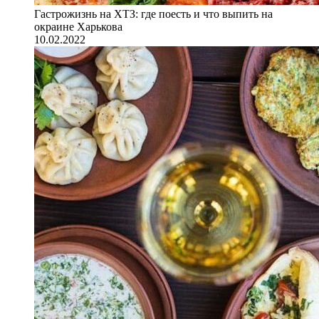
Гастрожизнь на ХТЗ: где поесть и что выпить на
окраине Харькова
10.02.2022