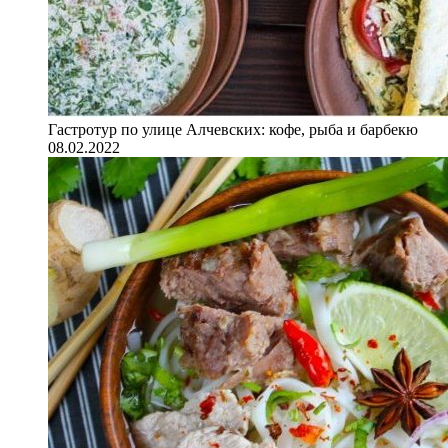
Гастротур по улице Алчевских: кофе, рыба и барбекю
08.02.2022