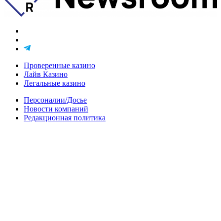
Проверенные казино
Лайв Казино
Легальные казино
Персоналии/Досье
Новости компаний
Редакционная политика