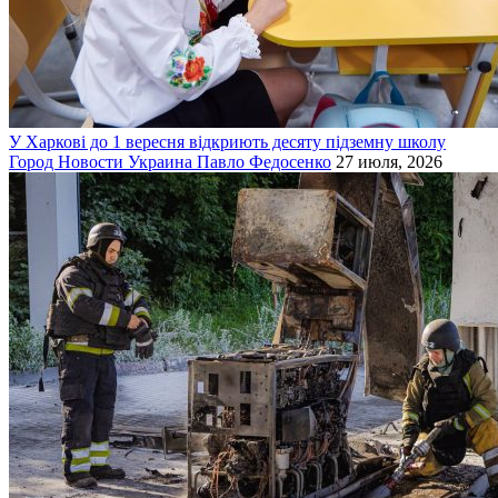
У Харкові до 1 вересня відкриють десяту підземну школу
Город
Новости
Украина
Павло Федосенко
27 июля, 2026