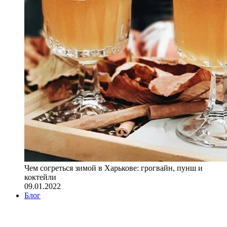
Чем согреться зимой в Харькове: грогвайн, пунш и
коктейли
09.01.2022
Блог