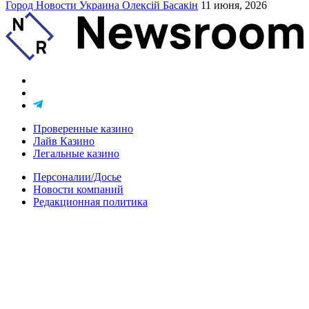
Город
Новости
Украина
Олексій Басакін
11 июня, 2026
Проверенные казино
Лайв Казино
Легальные казино
Персоналии/Досье
Новости компаний
Редакционная политика