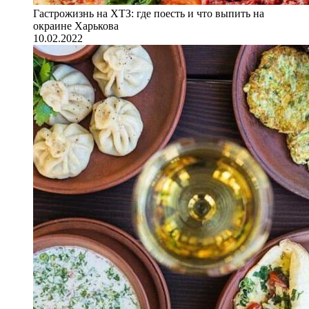
Гастрожизнь на ХТЗ: где поесть и что выпить на
окраине Харькова
10.02.2022