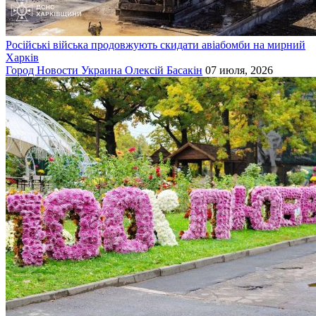
Російські війська продовжують скидати авіабомби на мирний
Харків
Город
Новости
Украина
Олексій Басакін
07 июля, 2026