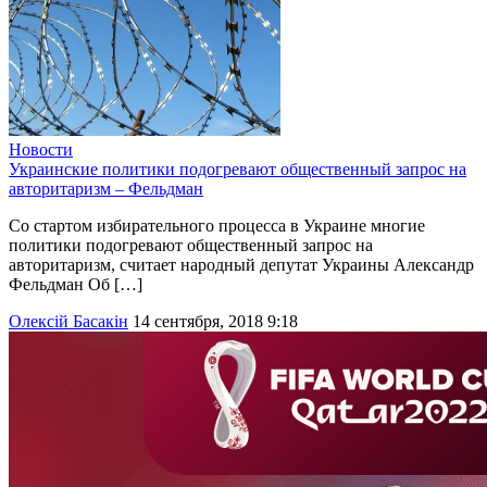
Новости
Украинские политики подогревают общественный запрос на
авторитаризм – Фельдман
Со стартом избирательного процесса в Украине многие
политики подогревают общественный запрос на
авторитаризм, считает народный депутат Украины Александр
Фельдман Об […]
Олексій Басакін
14 сентября, 2018 9:18