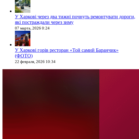
У Харкові через два тижні почнуть ремонтувати дороги,
які постраждали через зиму
07 марта, 2026 0:24
У Харкові горів ресторан «Той самий Баранчик»
(ФОТО)
22 февраля, 2026 10:34