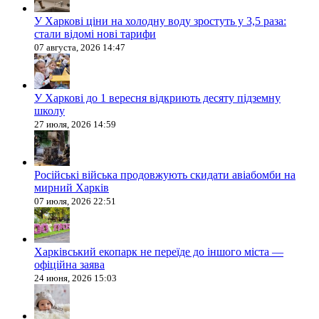
У Харкові ціни на холодну воду зростуть у 3,5 раза:
стали відомі нові тарифи
07 августа, 2026 14:47
У Харкові до 1 вересня відкриють десяту підземну
школу
27 июля, 2026 14:59
Російські війська продовжують скидати авіабомби на
мирний Харків
07 июля, 2026 22:51
Харківський екопарк не переїде до іншого міста —
офіційна заява
24 июня, 2026 15:03