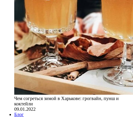
Чем согреться зимой в Харькове: грогвайн, пунш и
коктейли
09.01.2022
Блог