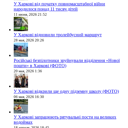
У Харкові від початку повномасштабної війни
народилося понад 11 тисяч дітей
11 июня, 2026 21:52
У Харкові відновили тролейбусний маршрут
28 мая, 2026 20:26
Російські безпілотники зруйнували відділення «Нової
пошти» в Харкові (ФОТО)
20 мая, 2026 1:36
У Харкові відкрили ще одну підземну школу (ФОТО)
06 мая, 2026 16:30
У Харкові запрацюють рятувальні пости на великих
водоймах
18 апреля, 2026 18:45