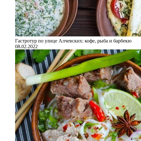
Гастротур по улице Алчевских: кофе, рыба и барбекю
08.02.2022