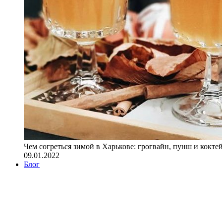
Чем согреться зимой в Харькове: грогвайн, пунш и кокте
09.01.2022
Блог