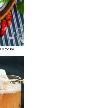
 и фо бо