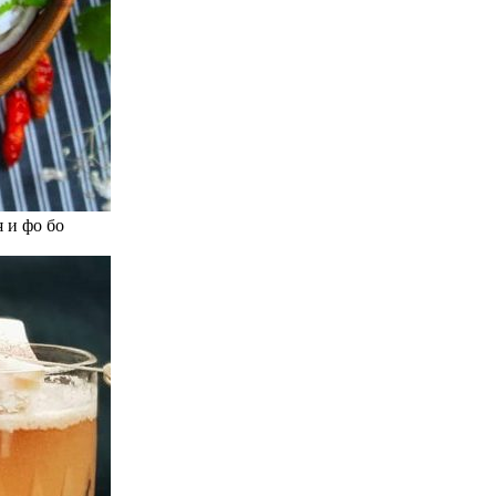
 и фо бо