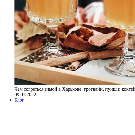
Чем согреться зимой в Харькове: грогвайн, пунш и кокте
09.01.2022
Блог